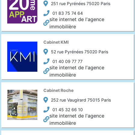
251 rue Pyrénées 75020 Paris
01 83 75 74 64
site internet de l'agence
immobilière
Cabinet KMI
52 rue Pyrénées 75020 Paris
01 40 09 77 77
site internet de l'agence
immobilière
Cabinet Roche
252 rue Vaugirard 75015 Paris
01 45 32 66 10
site internet de l'agence
immobilière