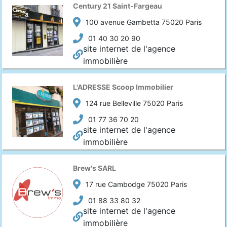
Century 21 Saint-Fargeau
100 avenue Gambetta 75020 Paris
01 40 30 20 90
site internet de l'agence
immobilière
L'ADRESSE Scoop Immobilier
124 rue Belleville 75020 Paris
01 77 36 70 20
site internet de l'agence
immobilière
Brew's SARL
17 rue Cambodge 75020 Paris
01 88 33 80 32
site internet de l'agence
immobilière