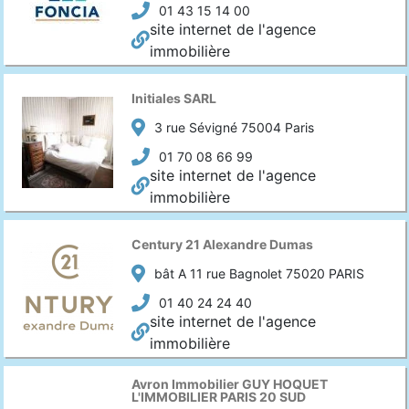
01 43 15 14 00
site internet de l'agence
immobilière
Initiales SARL
3 rue Sévigné 75004 Paris
01 70 08 66 99
site internet de l'agence
immobilière
Century 21 Alexandre Dumas
bât A 11 rue Bagnolet 75020 PARIS
01 40 24 24 40
site internet de l'agence
immobilière
Avron Immobilier GUY HOQUET
L'IMMOBILIER PARIS 20 SUD