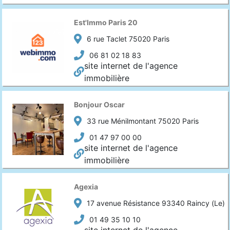
Est'Immo Paris 20
6 rue Taclet 75020 Paris
06 81 02 18 83
site internet de l'agence
immobilière
Bonjour Oscar
33 rue Ménilmontant 75020 Paris
01 47 97 00 00
site internet de l'agence
immobilière
Agexia
17 avenue Résistance 93340 Raincy (Le)
01 49 35 10 10