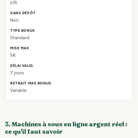
x35
Non
Standard
5€
7 jours
Variable
3. Machines à sous en ligne argent réel :
ce qu'il faut savoir