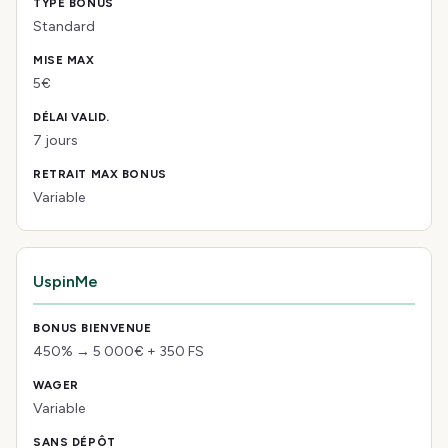
Standard
5€
7 jours
Variable
UspinMe
450% → 5 000€ + 350 FS
Variable