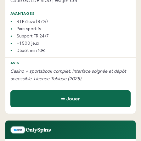
Code GOLDEN100 | Wager x35
RTP élevé (97%)
Paris sportifs
Support FR 24/7
+1 500 jeux
Dépôt min 10€
Casino + sportsbook complet. Interface soignée et dépôt
accessible. Licence Tobique (2025).
➡ Jouer
OnlySpins