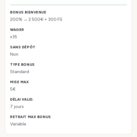
200% → 2 500€ + 300 FS
x35
Non
Standard
5€
7 jours
Variable