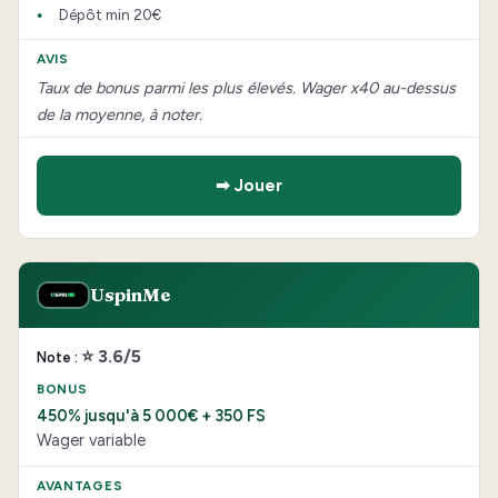
Dépôt min 20€
Taux de bonus parmi les plus élevés. Wager x40 au-dessus
de la moyenne, à noter.
➡ Jouer
UspinMe
⭐ 3.6/5
450% jusqu'à 5 000€ + 350 FS
Wager variable