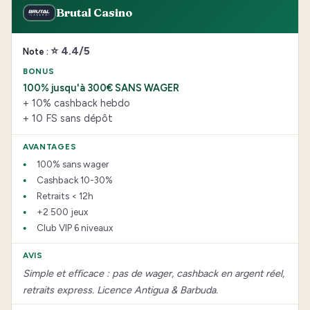
Brutal Casino
⭐ 4.4/5
100% jusqu'à 300€ SANS WAGER
+ 10% cashback hebdo
+ 10 FS sans dépôt
100% sans wager
Cashback 10-30%
Retraits < 12h
+2 500 jeux
Club VIP 6 niveaux
Simple et efficace : pas de wager, cashback en argent réel,
retraits express. Licence Antigua & Barbuda.