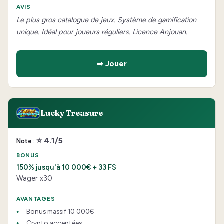
Le plus gros catalogue de jeux. Système de gamification
unique. Idéal pour joueurs réguliers. Licence Anjouan.
➡ Jouer
Lucky Treasure
⭐ 4.1/5
150% jusqu'à 10 000€ + 33 FS
Wager x30
Bonus massif 10 000€
Crypto acceptées