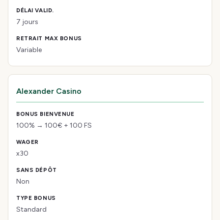
7 jours
Variable
Alexander Casino
100% → 100€ + 100 FS
x30
Non
Standard