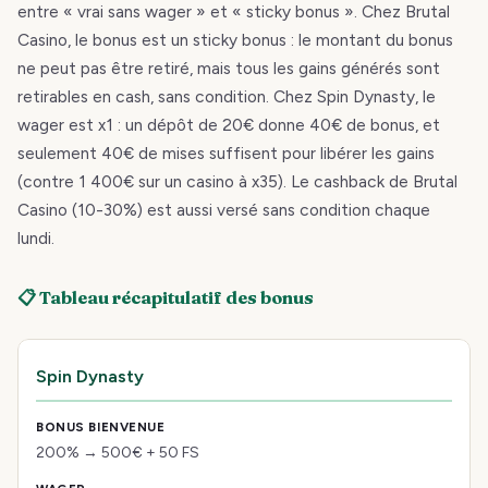
entre « vrai sans wager » et « sticky bonus ». Chez Brutal
Casino, le bonus est un sticky bonus : le montant du bonus
ne peut pas être retiré, mais tous les gains générés sont
retirables en cash, sans condition. Chez Spin Dynasty, le
wager est x1 : un dépôt de 20€ donne 40€ de bonus, et
seulement 40€ de mises suffisent pour libérer les gains
(contre 1 400€ sur un casino à x35). Le cashback de Brutal
Casino (10-30%) est aussi versé sans condition chaque
lundi.
📋 Tableau récapitulatif des bonus
Spin Dynasty
200% → 500€ + 50 FS