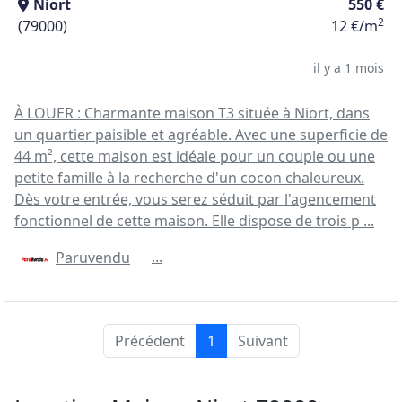
Niort
550 €
2
(79000)
12 €/m
il y a 1 mois
À LOUER : Charmante maison T3 située à Niort, dans
un quartier paisible et agréable. Avec une superficie de
44 m², cette maison est idéale pour un couple ou une
petite famille à la recherche d'un cocon chaleureux.
Dès votre entrée, vous serez séduit par l'agencement
fonctionnel de cette maison. Elle dispose de trois p ...
...
Paruvendu
Précédent
1
Suivant