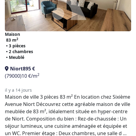
Maison
2
83 m
• 3 pièces
• 2 chambres
• Meublé
Niort
895 €
2
(79000)
10 €/m
il y a 14 jours
Maison de ville 3 pièces 83 m² En location chez Sixième
Avenue Niort Découvrez cette agréable maison de ville
meublée de 83 m², idéalement située en hyper-centre
de Niort. Composition du bien : Rez-de-chaussée : Un
séjour lumineux, une cuisine aménagée et équipée et
un WC. Premier étage : Deux chambres, une salle d ...