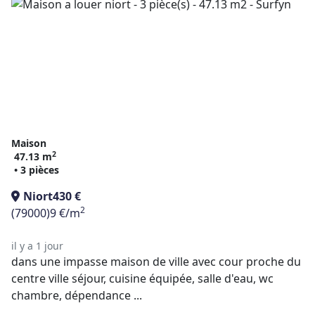
Maison
2
47.13 m
• 3 pièces
Niort
430 €
2
(79000)
9 €/m
il y a 1 jour
dans une impasse maison de ville avec cour proche du
centre ville séjour, cuisine équipée, salle d'eau, wc
chambre, dépendance ...