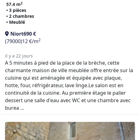
2
57.4 m
• 3 pièces
• 2 chambres
• Meublé
Niort
690 €
2
(79000)
12 €/m
il y a 22 jours
A 5 minutes à pied de la place de la brèche, cette
charmante maison de ville meublée offre entrée sur la
cuisine qui est aménagée et équipée avec plaque,
hotte, four, réfrigérateur, lave linge.Le salon est en
continuité de la cuisine. Au première étage le palier
dessert une salle d'eau avec WC et une chambre avec
burea ...