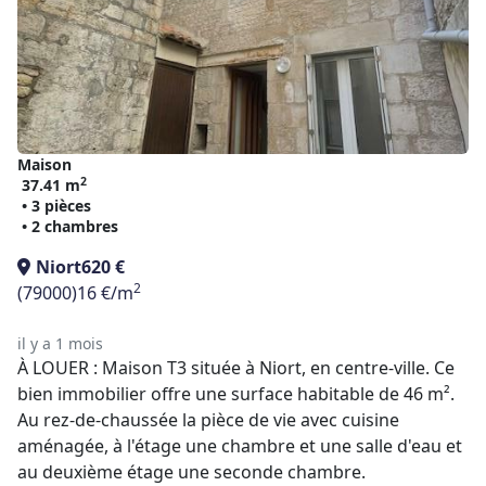
Maison
2
37.41 m
• 3 pièces
• 2 chambres
Niort
620 €
2
(79000)
16 €/m
il y a 1 mois
À LOUER : Maison T3 située à Niort, en centre-ville. Ce
bien immobilier offre une surface habitable de 46 m².
Au rez-de-chaussée la pièce de vie avec cuisine
aménagée, à l'étage une chambre et une salle d'eau et
au deuxième étage une seconde chambre.