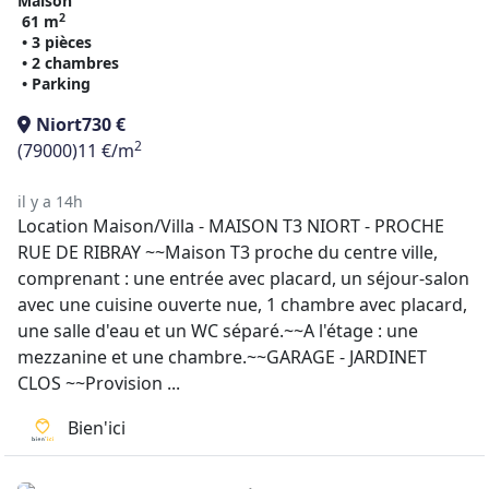
Maison
2
61 m
• 3 pièces
• 2 chambres
• Parking
Niort
730 €
2
(79000)
11 €/m
il y a 14h
Location Maison/Villa - MAISON T3 NIORT - PROCHE
RUE DE RIBRAY ~~Maison T3 proche du centre ville,
comprenant : une entrée avec placard, un séjour-salon
avec une cuisine ouverte nue, 1 chambre avec placard,
une salle d'eau et un WC séparé.~~A l'étage : une
mezzanine et une chambre.~~GARAGE - JARDINET
CLOS ~~Provision ...
Bien'ici