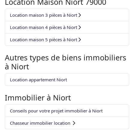
Location Maison Niort 79000
Location maison 3 pièces à Niort
Location maison 4 pièces à Niort
Location maison 5 pièces à Niort
Autres types de biens immobiliers
à
Niort
Location appartement Niort
Immobilier à
Niort
Conseils pour votre projet immobilier à Niort
Chasseur immobilier location