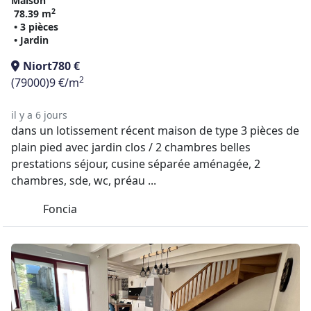
Maison
2
78.39 m
• 3 pièces
• Jardin
Niort
780 €
2
(79000)
9 €/m
il y a 6 jours
dans un lotissement récent maison de type 3 pièces de
plain pied avec jardin clos / 2 chambres belles
prestations séjour, cusine séparée aménagée, 2
chambres, sde, wc, préau ...
Foncia