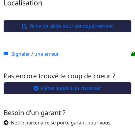
Localisation
Leaflet
| ©
OpenStreetMap
+
−
Fiche de visite pour cet appartement
Signaler / une erreur
Pas encore trouvé le coup de coeur ?
Faites appel à un chasseur
Besoin d'un garant ?
Notre partenaire se porte garant pour vous