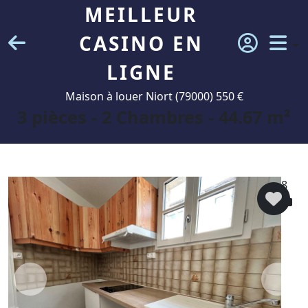
MEILLEUR
CASINO EN
LIGNE
Maison à louer Niort (79000) 550 €
3 pièces - 2 Chambres - 44.67 m²
8