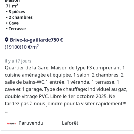
Maison
2
71 m
• 3 pièces
• 2 chambres
• Cave
• Terrasse
Brive-la-gaillarde
750 €
2
(19100)
10 €/m
il y a 17 jours
Quartier de la Gare, Maison de type F3 comprenant 1
cuisine aménagée et équipée, 1 salon, 2 chambres, 2
salle de bains-WC,1 entrée, 1 véranda, 1 terrasse, 1
cave et 1 garage. Type de chauffage: individuel au gaz,
double vitrage PVC. Libre le 1er octobre 2025. Ne
tardez pas à nous joindre pour la visiter rapidement!!!
...
Paruvendu
Laforêt