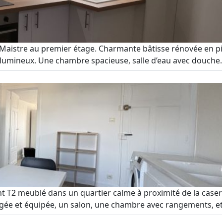
an Maistre au premier étage. Charmante bâtisse rénovée en
 lumineux. Une chambre spacieuse, salle d’eau avec douche.
T2 meublé dans un quartier calme à proximité de la casern
e et équipée, un salon, une chambre avec rangements, et un