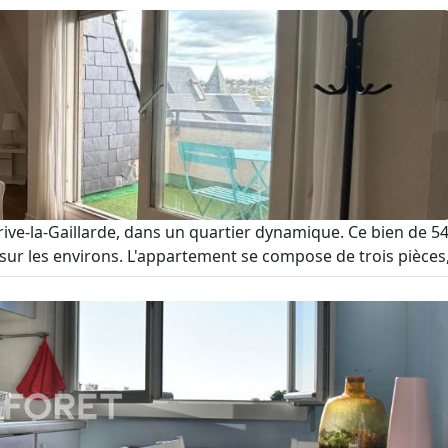
ve-la-Gaillarde, dans un quartier dynamique. Ce bien de 54
sur les environs. L'appartement se compose de trois pièces