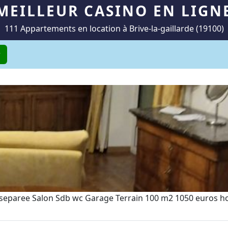
MEILLEUR CASINO EN LIGN
111 Appartements en location à Brive-la-gaillarde (19100)
r
 separee Salon Sdb wc Garage Terrain 100 m2 1050 euros hor