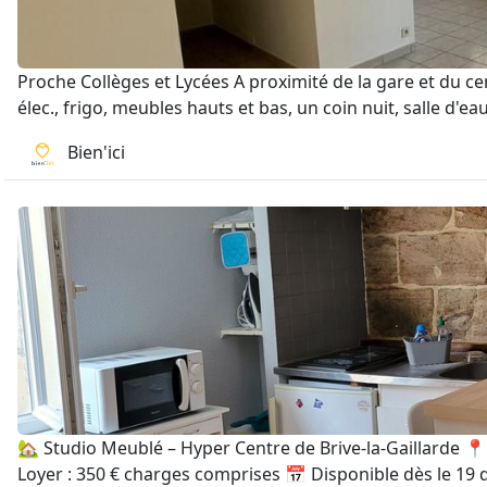
Proche Collèges et Lycées A proximité de la gare et du c
élec., frigo, meubles hauts et bas, un coin nuit, salle d'e
Bien'ici
🏡 Studio Meublé – Hyper Centre de Brive-la-Gaillarde 📍
Loyer : 350 € charges comprises 📅 Disponible dès le 19