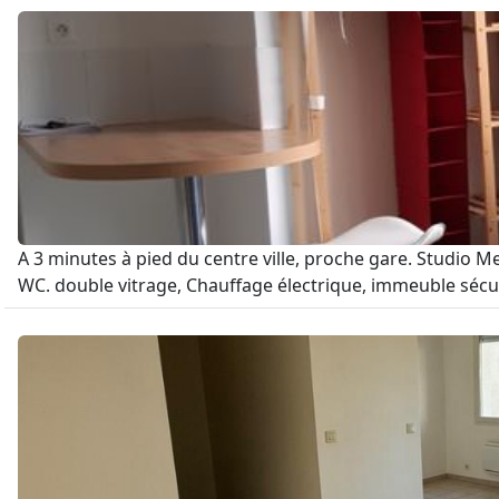
A 3 minutes à pied du centre ville, proche gare. Studio M
WC. double vitrage, Chauffage électrique, immeuble sécur