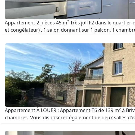
Appartement 2 pièces 45 m² Très joli F2 dans le quartier 
et congélateur) , 1 salon donnant sur 1 balcon, 1 chambre,
Appartement À LOUER : Appartement T6 de 139 m² à Brive l
chambres. Vous disposerez également de deux salles d'ea