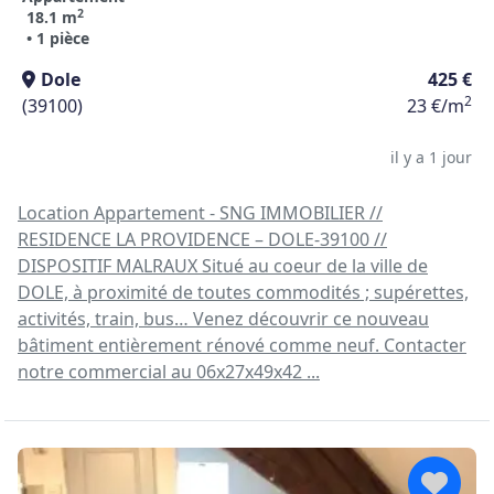
2
18.1 m
• 1 pièce
Dole
425 €
2
(39100)
23 €/m
il y a 1 jour
Location Appartement - SNG IMMOBILIER //
RESIDENCE LA PROVIDENCE – DOLE-39100 //
DISPOSITIF MALRAUX Situé au coeur de la ville de
DOLE, à proximité de toutes commodités ; supérettes,
activités, train, bus… Venez découvrir ce nouveau
bâtiment entièrement rénové comme neuf. Contacter
notre commercial au 06x27x49x42 ...