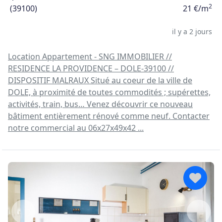
2
(39100)
21 €/m
il y a 2 jours
Location Appartement - SNG IMMOBILIER //
RESIDENCE LA PROVIDENCE – DOLE-39100 //
DISPOSITIF MALRAUX Situé au coeur de la ville de
DOLE, à proximité de toutes commodités ; supérettes,
activités, train, bus… Venez découvrir ce nouveau
bâtiment entièrement rénové comme neuf. Contacter
notre commercial au 06x27x49x42 ...