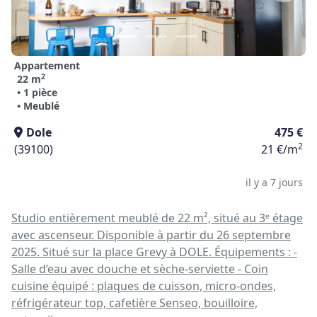
Appartement
2
22 m
• 1 pièce
• Meublé
Dole
475 €
2
(39100)
21 €/m
il y a 7 jours
Studio entièrement meublé de 22 m², situé au 3ᵉ étage
avec ascenseur. Disponible à partir du 26 septembre
2025. Situé sur la place Grevy à DOLE. Équipements : -
Salle d’eau avec douche et sèche-serviette - Coin
cuisine équipé : plaques de cuisson, micro-ondes,
réfrigérateur top, cafetière Senseo, bouilloire,