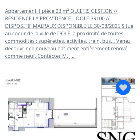
Appartement 1 pièce 23 m² QUIETIS GESTION //
RESIDENCE LA PROVIDENCE – DOLE-39100 //
DISPOSITIF MALRAUX DISPONIBLE LE 30/08/2025 Situé
au coeur de la ville de DOLE, à proximité de toutes
commodités ; supérettes, activités, train, bus… Venez
découvrir ce nouveau bâtiment entièrement rénové
comme neuf. Contacter M. J ...