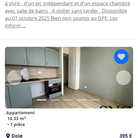
à vivre , d'un wc indépendant et d'un espace chambre
avec salle de bains . A visiter sans tarder . Disponible
au 01 octobre 2025 Bien non soumis au DPE. Les
inform ...
Appartement
2
18.33 m
• 1 pièce
Dole
395 €