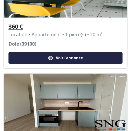
360 €
Location • Appartement • 1 pièce(s) • 20 m²
Dole (39100)
Voir l'annonce