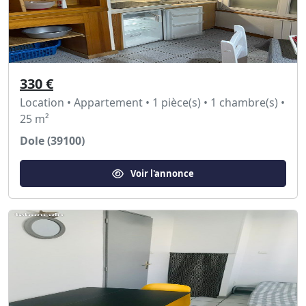
330 €
Location • Appartement • 1 pièce(s) • 1 chambre(s) •
25 m²
Dole (39100)
Voir l'annonce