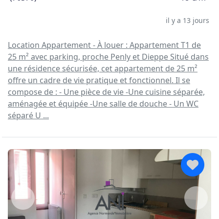
il y a 13 jours
Location Appartement - À louer : Appartement T1 de
25 m² avec parking, proche Penly et Dieppe Situé dans
une résidence sécurisée, cet appartement de 25 m²
offre un cadre de vie pratique et fonctionnel. Il se
compose de : - Une pièce de vie -Une cuisine séparée,
aménagée et équipée -Une salle de douche - Un WC
séparé U ...