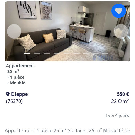
Appartement
2
25 m
• 1 pièce
• Meublé
Dieppe
550 €
2
(76370)
22 €/m
il y a 4 jours
Appartement 1 pièce 25 m² Surface : 25 m² Modalité de