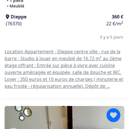
• 1 pièce
• Meublé
Dieppe
360 €
2
(76370)
22 €/m
il y a 5 jours
Location Appartement - Dieppe centre ville - rue de la
barre - Studio à louer en meublé de 16.72 m² au 2ème
étage offrant : Entrée sur pièce à vivre avec cuisine
ouverte aménagée et équipée, salle de douche et WC.
Loyer : 350 euros et 10 euros de charges ( minuterie et
eau froide - régularisation annuelle). Dépôt de ...