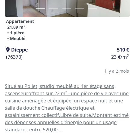
Appartement
2
21.89 m
• 1 pièce
• Meublé
Dieppe
510 €
2
(76370)
23 €/m
il y a 2 mois
Situé au Pollet, studio meublé au 1er étage sans
ascenseuroffrant sur 22 m² : une pièce de vie avec une
cuisine aménagée et équipée, un espace nuit et une
salle de douche.Chauffage électrique et
assainissement collectif.Libre de suite.Montant estimé
des dépenses annuelles d'énergie pour un usage
standard : entre 520,00 ...