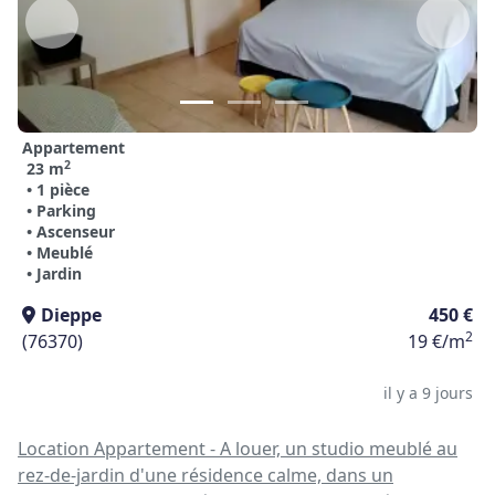
Appartement
2
23 m
• 1 pièce
• Parking
• Ascenseur
• Meublé
• Jardin
Dieppe
450 €
2
(76370)
19 €/m
il y a 9 jours
Location Appartement - A louer, un studio meublé au
rez-de-jardin d'une résidence calme, dans un