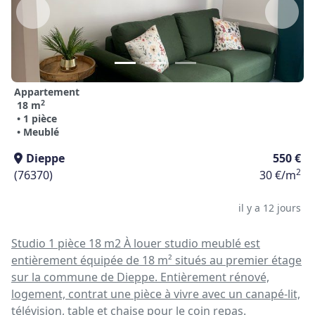
Appartement
2
18 m
• 1 pièce
• Meublé
Dieppe
550 €
2
(76370)
30 €/m
il y a 12 jours
Studio 1 pièce 18 m2 À louer studio meublé est
entièrement équipée de 18 m² situés au premier étage
sur la commune de Dieppe. Entièrement rénové,
logement, contrat une pièce à vivre avec un canapé-lit,
télévision, table et chaise pour le coin repas.