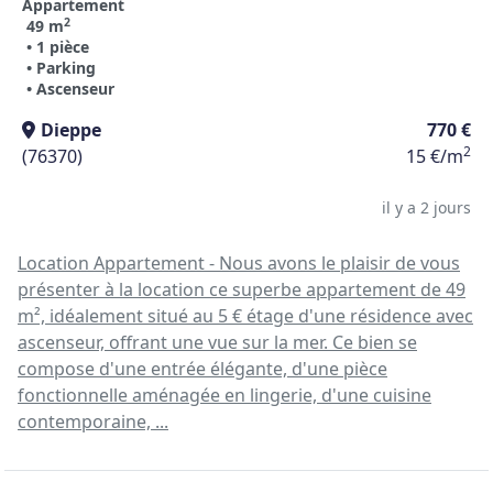
Appartement
2
49 m
• 1 pièce
• Parking
• Ascenseur
Dieppe
770 €
2
(76370)
15 €/m
il y a 2 jours
Location Appartement - Nous avons le plaisir de vous
présenter à la location ce superbe appartement de 49
m², idéalement situé au 5 € étage d'une résidence avec
ascenseur, offrant une vue sur la mer. Ce bien se
compose d'une entrée élégante, d'une pièce
fonctionnelle aménagée en lingerie, d'une cuisine
contemporaine, ...