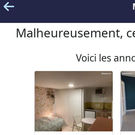
Malheureusement, cet
Voici les ann