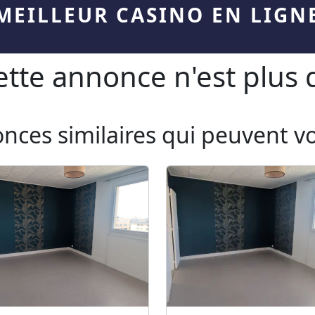
MEILLEUR CASINO EN LIGN
te annonce n'est plus d
onces similaires qui peuvent v