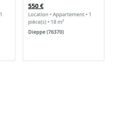
550 €
 1
Location • Appartement • 1
pièce(s) • 18 m²
Dieppe (76370)
Voir l'annonce