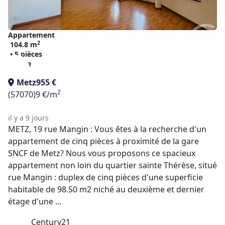
Appartement
2
104.8 m
• 5 pièces
• Cave
Metz
955 €
2
(57070)
9 €/m
il y a 9 jours
METZ, 19 rue Mangin : Vous êtes à la recherche d'un
appartement de cinq pièces à proximité de la gare
SNCF de Metz? Nous vous proposons ce spacieux
appartement non loin du quartier sainte Thérèse, situé
rue Mangin : duplex de cinq pièces d'une superficie
habitable de 98.50 m2 niché au deuxième et dernier
étage d'une ...
Century21