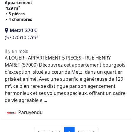
Appartement
2
129 m
• 5 pièces
• 4 chambres
Metz
1 370 €
2
(57070)
10 €/m
il y a 1 mois
A LOUER - APPARTEMENT 5 PIECES - RUE HENRY
MARET (57000) Découvrez cet appartement bourgeois
d'exception, situé au cœur de Metz, dans un quartier
prisé et animé. Avec une superficie généreuse de 129
m², ce bien rare se distingue par son agencement
harmonieux et ses volumes spacieux, offrant un cadre
de vie agréable e ...
Paruvendu