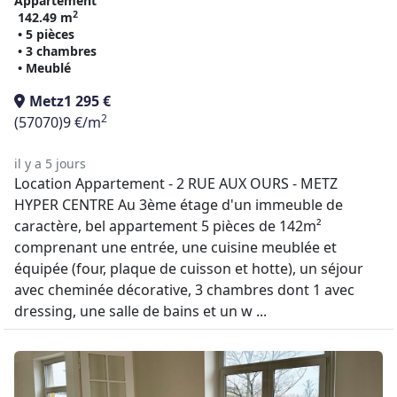
Appartement
2
142.49 m
• 5 pièces
• 3 chambres
• Meublé
Metz
1 295 €
2
(57070)
9 €/m
il y a 5 jours
Location Appartement - 2 RUE AUX OURS - METZ
HYPER CENTRE Au 3ème étage d'un immeuble de
caractère, bel appartement 5 pièces de 142m²
comprenant une entrée, une cuisine meublée et
équipée (four, plaque de cuisson et hotte), un séjour
avec cheminée décorative, 3 chambres dont 1 avec
dressing, une salle de bains et un w ...