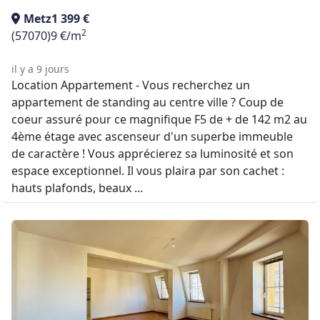
Metz
1 399 €
2
(57070)
9 €/m
il y a 9 jours
Location Appartement - Vous recherchez un
appartement de standing au centre ville ? Coup de
coeur assuré pour ce magnifique F5 de + de 142 m2 au
4ème étage avec ascenseur d'un superbe immeuble
de caractère ! Vous apprécierez sa luminosité et son
espace exceptionnel. Il vous plaira par son cachet :
hauts plafonds, beaux ...