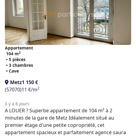
Appartement
2
104 m
• 5 pièces
• 3 chambres
• Cave
Metz
1 150 €
2
(57070)
11 €/m
il y a 6 jours
A LOUER ? Superbe appartement de 104 m² à 2
minutes de la gare de Metz Idéalement situé au
premier étage d'une petite copropriété, cet
appartement spacieux et parfaitement agencé saura