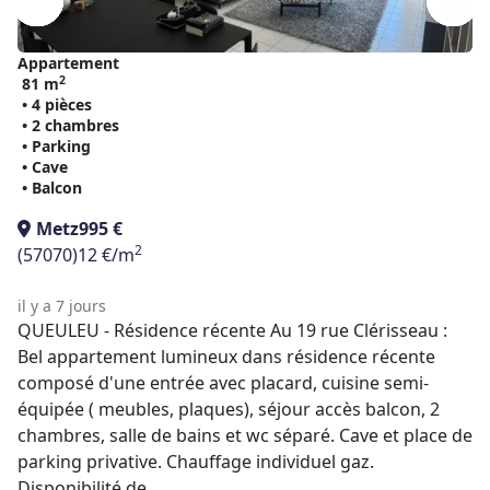
Appartement
2
81 m
• 4 pièces
• 2 chambres
• Parking
• Cave
• Balcon
Metz
995 €
2
(57070)
12 €/m
il y a 7 jours
QUEULEU - Résidence récente Au 19 rue Clérisseau :
Bel appartement lumineux dans résidence récente
composé d'une entrée avec placard, cuisine semi-
équipée ( meubles, plaques), séjour accès balcon, 2
chambres, salle de bains et wc séparé. Cave et place de
parking privative. Chauffage individuel gaz.
Disponibilité de ...