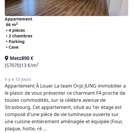
Appartement
2
66 m
• 4 pièces
• 2 chambres
• Parking
• Cave
Metz
890 €
2
(57070)
13 €/m
il y a 10 jours
Appartement À Louer La team Orpi JUNG immobilier a
le plaisir de vous présenter ce charmant F4 proche de
toutes commodités, sur la célèbre avenue de
Strasbourg. Cet appartement, situé au 1er étage est
composé d'une pièce de vie lumineuse ouverte sur
une cuisine entièrement aménagée et équipée (Four,
plaque, hotte, ré ...