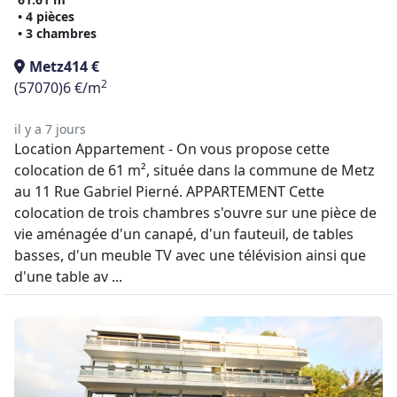
• 4 pièces
• 3 chambres
Metz
414 €
2
(57070)
6 €/m
il y a 7 jours
Location Appartement - On vous propose cette
colocation de 61 m², située dans la commune de Metz
au 11 Rue Gabriel Pierné. APPARTEMENT Cette
colocation de trois chambres s'ouvre sur une pièce de
vie aménagée d'un canapé, d'un fauteuil, de tables
basses, d'un meuble TV avec une télévision ainsi que
d'une table av ...