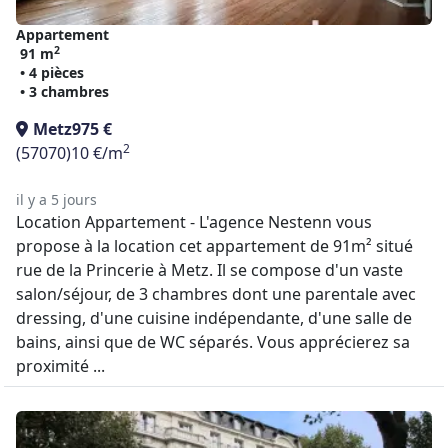
Appartement
2
91 m
• 4 pièces
• 3 chambres
Metz
975 €
2
(57070)
10 €/m
il y a 5 jours
Location Appartement - L'agence Nestenn vous
propose à la location cet appartement de 91m² situé
rue de la Princerie à Metz. Il se compose d'un vaste
salon/séjour, de 3 chambres dont une parentale avec
dressing, d'une cuisine indépendante, d'une salle de
bains, ainsi que de WC séparés. Vous apprécierez sa
proximité ...