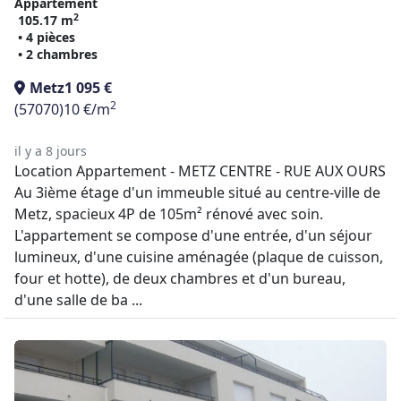
Appartement
2
105.17 m
• 4 pièces
• 2 chambres
Metz
1 095 €
2
(57070)
10 €/m
il y a 8 jours
Location Appartement - METZ CENTRE - RUE AUX OURS
Au 3ième étage d'un immeuble situé au centre-ville de
Metz, spacieux 4P de 105m² rénové avec soin.
L'appartement se compose d'une entrée, d'un séjour
lumineux, d'une cuisine aménagée (plaque de cuisson,
four et hotte), de deux chambres et d'un bureau,
d'une salle de ba ...