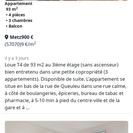
Appartement
2
93 m
• 4 pièces
• 3 chambres
• Balcon
Metz
900 €
2
(57070)
9 €/m
il y a 3 jours
Loue T4 de 93 m2 au 3ième étage (sans ascenseur)
bien entretenu dans une petite copropriété (3
appartements). Disponible de suite. L'appartement se
situe en bas de la rue de Queuleu dans une rue calme,
à côté de boulangeries, épiceries, bureau de tabac et
pharmacie, à 5-10 min à pied du centre-ville et de la
gare et à ...