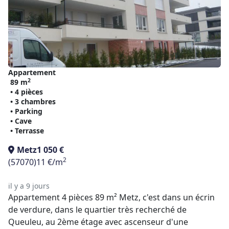
Appartement
2
89 m
• 4 pièces
• 3 chambres
• Parking
• Cave
• Terrasse
Metz
1 050 €
2
(57070)
11 €/m
il y a 9 jours
Appartement 4 pièces 89 m² Metz, c'est dans un écrin
de verdure, dans le quartier très recherché de
Queuleu, au 2ème étage avec ascenseur d'une