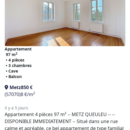
Appartement
2
97 m
• 4 pièces
• 3 chambres
• Cave
• Balcon
Metz
850 €
2
(57070)
8 €/m
il y a 5 jours
Appartement 4 pièces 97 m² -- METZ QUEULEU -- --
DISPONIBLE IMMEDIATEMENT -- Situé dans une rue
calme et agréable, ce bel appartement de type familial