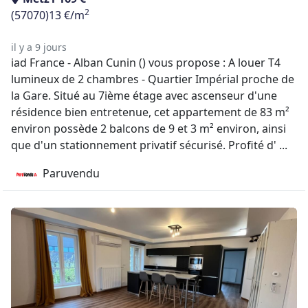
2
(57070)
13 €/m
il y a 9 jours
iad France - Alban Cunin () vous propose : A louer T4
lumineux de 2 chambres - Quartier Impérial proche de
la Gare. Situé au 7ième étage avec ascenseur d'une
résidence bien entretenue, cet appartement de 83 m²
environ possède 2 balcons de 9 et 3 m² environ, ainsi
que d'un stationnement privatif sécurisé. Profité d' ...
Paruvendu