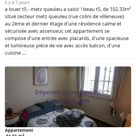
il y a 7 jours
a louer t5 - metz queuleu a saisir ! beau t5, de 102.33m²
situé secteur metz queuleu (rue colini de villeneuve).
au 2ème et dernier étage d'une résidence calme et
sécurisée avec ascenseur, cet appartement se
compose d'une entrée avec placards, d'une spacieuse
et lumineuse pièce de vie avec accès balcon, d'une
cuisine ...
Appartement
2
61.61 m