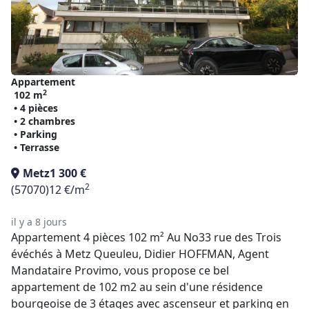
Appartement
2
102 m
• 4 pièces
• 2 chambres
• Parking
• Terrasse
Metz
1 300 €
2
(57070)
12 €/m
il y a 8 jours
Appartement 4 pièces 102 m² Au No33 rue des Trois
évéchés à Metz Queuleu, Didier HOFFMAN, Agent
Mandataire Provimo, vous propose ce bel
appartement de 102 m2 au sein d'une résidence
bourgeoise de 3 étages avec ascenseur et parking en