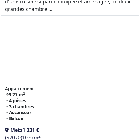
d'une cuisine séparée équipée et aménagée, de deux
grandes chambre ...
Appartement
2
99.27 m
• 4 pièces
• 3 chambres
• Ascenseur
• Balcon
Metz
1 031 €
2
(57070)
10 €/m