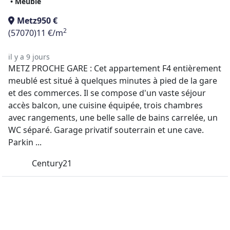
• Meublé
Metz
950 €
2
(57070)
11 €/m
il y a 9 jours
METZ PROCHE GARE : Cet appartement F4 entièrement
meublé est situé à quelques minutes à pied de la gare
et des commerces. Il se compose d'un vaste séjour
accès balcon, une cuisine équipée, trois chambres
avec rangements, une belle salle de bains carrelée, un
WC séparé. Garage privatif souterrain et une cave.
Parkin ...
Century21