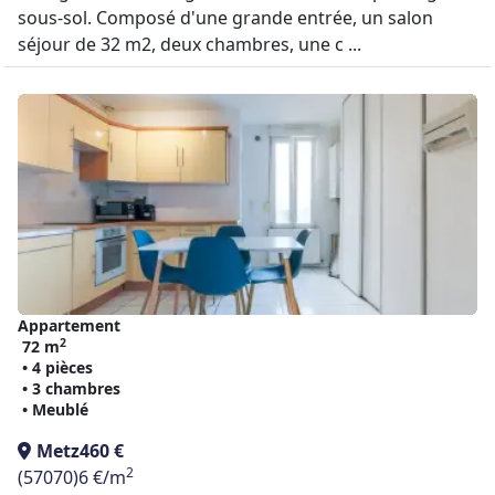
sous-sol. Composé d'une grande entrée, un salon
séjour de 32 m2, deux chambres, une c ...
Appartement
2
72 m
• 4 pièces
• 3 chambres
• Meublé
Metz
460 €
2
(57070)
6 €/m