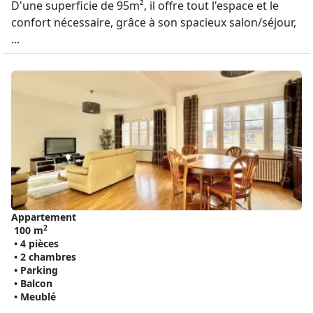
D'une superficie de 95m², il offre tout l'espace et le
confort nécessaire, grâce à son spacieux salon/séjour,
...
Appartement
2
100 m
• 4 pièces
• 2 chambres
• Parking
• Balcon
• Meublé