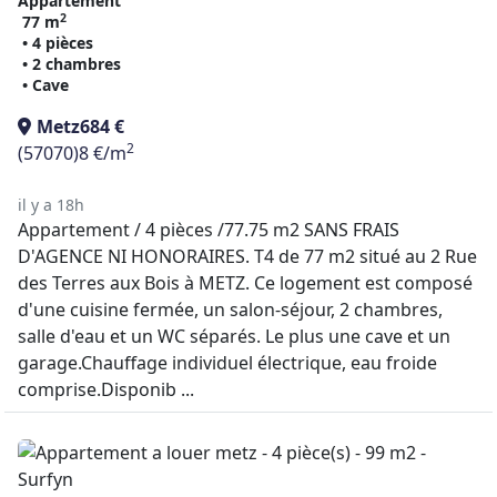
Appartement
2
77 m
• 4 pièces
• 2 chambres
• Cave
Metz
684 €
2
(57070)
8 €/m
il y a 18h
Appartement / 4 pièces /77.75 m2 SANS FRAIS
D'AGENCE NI HONORAIRES. T4 de 77 m2 situé au 2 Rue
des Terres aux Bois à METZ. Ce logement est composé
d'une cuisine fermée, un salon-séjour, 2 chambres,
salle d'eau et un WC séparés. Le plus une cave et un
garage.Chauffage individuel électrique, eau froide
comprise.Disponib ...