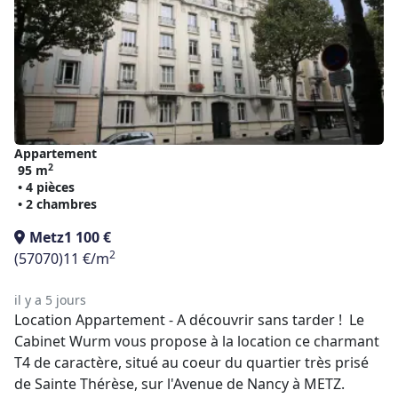
Appartement
2
95 m
• 4 pièces
• 2 chambres
Metz
1 100 €
2
(57070)
11 €/m
il y a 5 jours
Location Appartement - A découvrir sans tarder ! Le
Cabinet Wurm vous propose à la location ce charmant
T4 de caractère, situé au coeur du quartier très prisé
de Sainte Thérèse, sur l'Avenue de Nancy à METZ.