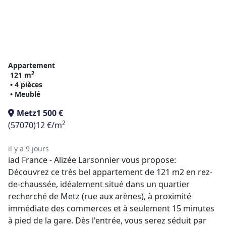
Appartement
2
121 m
• 4 pièces
• Meublé
Metz
1 500 €
2
(57070)
12 €/m
il y a 9 jours
iad France - Alizée Larsonnier vous propose:
Découvrez ce très bel appartement de 121 m2 en rez-
de-chaussée, idéalement situé dans un quartier
recherché de Metz (rue aux arènes), à proximité
immédiate des commerces et à seulement 15 minutes
à pied de la gare. Dès l'entrée, vous serez séduit par