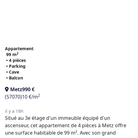
Appartement
2
99 m
• 4 pièces
• Parking
• Cave
• Balcon
Metz
990 €
2
(57070)
10 €/m
il y a 18h
Situé au 3e étage d'un immeuble équipé d'un
ascenseur, cet appartement de 4 pièces à Metz offre
une surface habitable de 99 m². Avec son grand