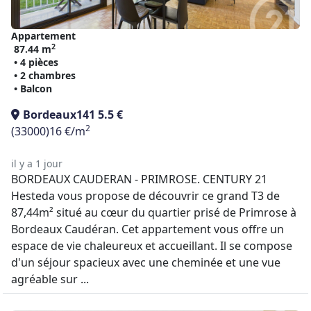
Appartement
2
87.44 m
• 4 pièces
• 2 chambres
• Balcon
Bordeaux
141 5.5 €
2
(33000)
16 €/m
il y a 1 jour
BORDEAUX CAUDERAN - PRIMROSE. CENTURY 21
Hesteda vous propose de découvrir ce grand T3 de
87,44m² situé au cœur du quartier prisé de Primrose à
Bordeaux Caudéran. Cet appartement vous offre un
espace de vie chaleureux et accueillant. Il se compose
d'un séjour spacieux avec une cheminée et une vue
agréable sur ...