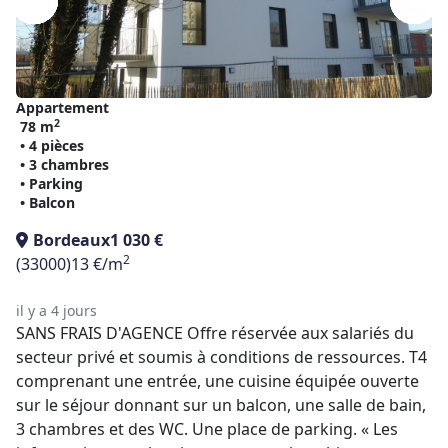
Appartement
2
78 m
• 4 pièces
• 3 chambres
• Parking
• Balcon
Bordeaux
1 030 €
2
(33000)
13 €/m
il y a 4 jours
SANS FRAIS D'AGENCE Offre réservée aux salariés du
secteur privé et soumis à conditions de ressources. T4
comprenant une entrée, une cuisine équipée ouverte
sur le séjour donnant sur un balcon, une salle de bain,
3 chambres et des WC. Une place de parking. « Les