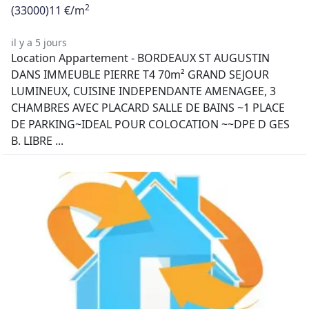
2
(33000)
11 €/m
il y a 5 jours
Location Appartement - BORDEAUX ST AUGUSTIN
DANS IMMEUBLE PIERRE T4 70m² GRAND SEJOUR
LUMINEUX, CUISINE INDEPENDANTE AMENAGEE, 3
CHAMBRES AVEC PLACARD SALLE DE BAINS ~1 PLACE
DE PARKING~IDEAL POUR COLOCATION ~~DPE D GES
B. LIBRE ...