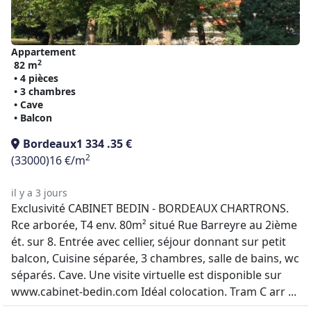
Appartement
2
82 m
• 4 pièces
• 3 chambres
• Cave
• Balcon
Bordeaux
1 334 .35 €
2
(33000)
16 €/m
il y a 3 jours
Exclusivité CABINET BEDIN - BORDEAUX CHARTRONS.
Rce arborée, T4 env. 80m² situé Rue Barreyre au 2ième
ét. sur 8. Entrée avec cellier, séjour donnant sur petit
balcon, Cuisine séparée, 3 chambres, salle de bains, wc
séparés. Cave. Une visite virtuelle est disponible sur
www.cabinet-bedin.com Idéal colocation. Tram C arr ...