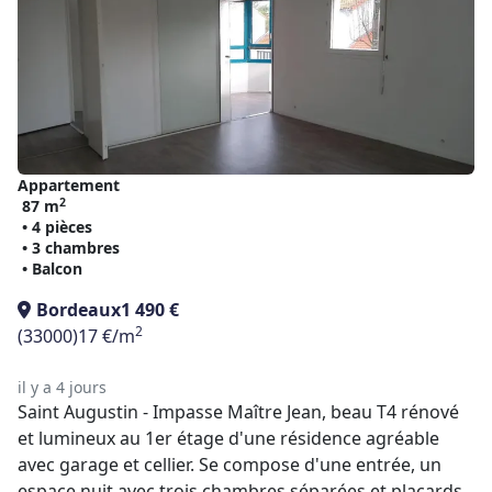
Appartement
2
87 m
• 4 pièces
• 3 chambres
• Balcon
Bordeaux
1 490 €
2
(33000)
17 €/m
il y a 4 jours
Saint Augustin - Impasse Maître Jean, beau T4 rénové
et lumineux au 1er étage d'une résidence agréable
avec garage et cellier. Se compose d'une entrée, un
espace nuit avec trois chambres séparées et placards,