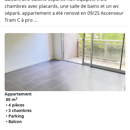
chambres avec placards, une salle de bains et un wc
séparé. appartement a été renové en 09/25 Ascenseur
Tram C à pro ...
Appartement
2
80 m
• 4 pièces
• 3 chambres
• Parking
• Balcon