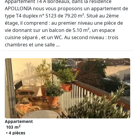
Appartement T4 A Bordeaux, dans la résidence
APOLLONIA nous vous proposons un appartement de
type T4 duplex n° 5123 de 79.20 m². Situé au 2ème
étage, il comprend : au premier niveau une pièce de
vie donnant sur un balcon de 5.10 m², un espace
cuisine séparé , et un WC. Au second niveau : trois
chambres et une salle ...
Appartement
2
103 m
• 4 pièces