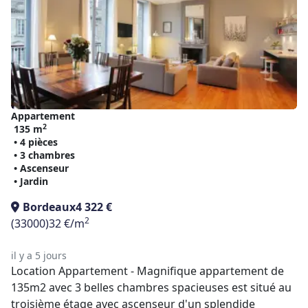
Appartement
2
135 m
• 4 pièces
• 3 chambres
• Ascenseur
• Jardin
Bordeaux
4 322 €
2
(33000)
32 €/m
il y a 5 jours
Location Appartement - Magnifique appartement de
135m2 avec 3 belles chambres spacieuses est situé au
troisième étage avec ascenseur d'un splendide