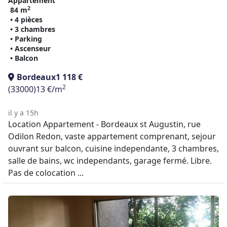
Appartement
2
84 m
• 4 pièces
• 3 chambres
• Parking
• Ascenseur
• Balcon
Bordeaux
1 118 €
2
(33000)
13 €/m
il y a 15h
Location Appartement - Bordeaux st Augustin, rue
Odilon Redon, vaste appartement comprenant, sejour
ouvrant sur balcon, cuisine independante, 3 chambres,
salle de bains, wc independants, garage fermé. Libre.
Pas de colocation ...