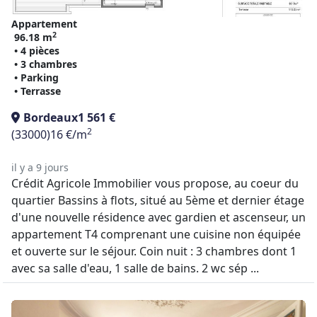
Appartement
2
96.18 m
• 4 pièces
• 3 chambres
• Parking
• Terrasse
Bordeaux
1 561 €
2
(33000)
16 €/m
il y a 9 jours
Crédit Agricole Immobilier vous propose, au coeur du
quartier Bassins à flots, situé au 5ème et dernier étage
d'une nouvelle résidence avec gardien et ascenseur, un
appartement T4 comprenant une cuisine non équipée
et ouverte sur le séjour. Coin nuit : 3 chambres dont 1
avec sa salle d'eau, 1 salle de bains. 2 wc sép ...