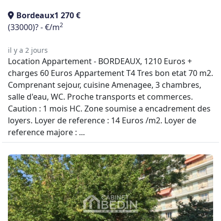
Bordeaux
1 270 €
2
(33000)
? - €/m
il y a 2 jours
Location Appartement - BORDEAUX, 1210 Euros +
charges 60 Euros Appartement T4 Tres bon etat 70 m2.
Comprenant sejour, cuisine Amenagee, 3 chambres,
salle d'eau, WC. Proche transports et commerces.
Caution : 1 mois HC. Zone soumise a encadrement des
loyers. Loyer de reference : 14 Euros /m2. Loyer de
reference majore : ...