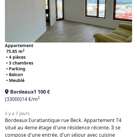
Appartement
2
75.85 m
• 4 pièces
• 3 chambres
• Parking
• Balcon
• Meublé
Bordeaux
1 100 €
2
(33000)
14 €/m
il y a 7 jours
Bordeaux Euratlantique rue Beck. Appartement T4
situé au 4eme étage d'une résidence récente. Il se
compose d'une entrée, d'un séjour avec cuisine