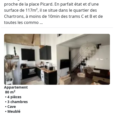
proche de la place Picard. En parfait état et d'une
surface de 117m², il se situe dans le quartier des
Chartrons, à moins de 10min des trams C et B et de
toutes les commo ...
Appartement
2
80 m
• 4 pièces
• 3 chambres
• Cave
• Meublé