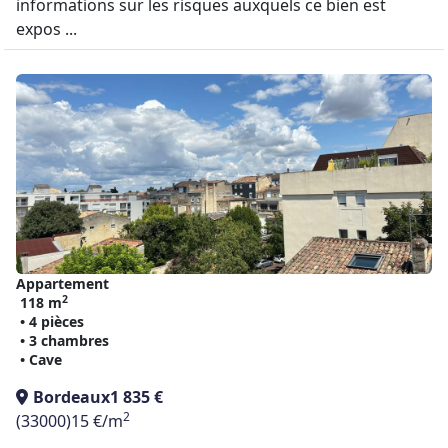
informations sur les risques auxquels ce bien est
expos ...
Appartement
2
118 m
• 4 pièces
• 3 chambres
• Cave
Bordeaux
1 835 €
2
(33000)
15 €/m