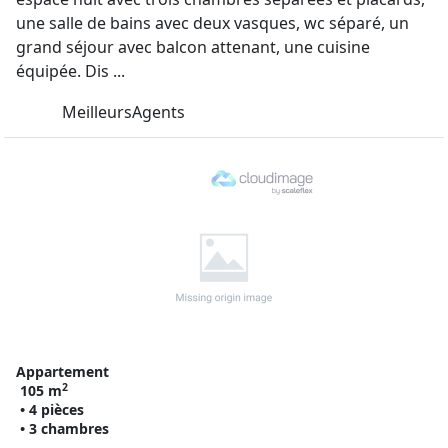
une salle de bains avec deux vasques, wc séparé, un
grand séjour avec balcon attenant, une cuisine
équipée. Dis ...
MeilleursAgents
Appartement
2
105 m
• 4 pièces
• 3 chambres