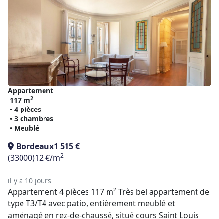
Appartement
2
117 m
• 4 pièces
• 3 chambres
• Meublé
Bordeaux
1 515 €
2
(33000)
12 €/m
il y a 10 jours
Appartement 4 pièces 117 m² Très bel appartement de
type T3/T4 avec patio, entièrement meublé et
aménagé en rez-de-chaussé, situé cours Saint Louis