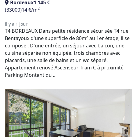
Bordeaux
1 145 €
2
(33000)
14 €/m
il y a 1 jour
T4 BORDEAUX Dans petite résidence sécurisée T4 rue
Bentayoux d'une superficie de 80m² au 1er étage, il se
compose : D'une entrée, un séjour avec balcon, une
cuisine séparée non équipée, trois chambres avec
placards, une salle de bains et un wc séparé.
Appartement rénové Ascenseur Tram C à proximité
Parking Montant du ...