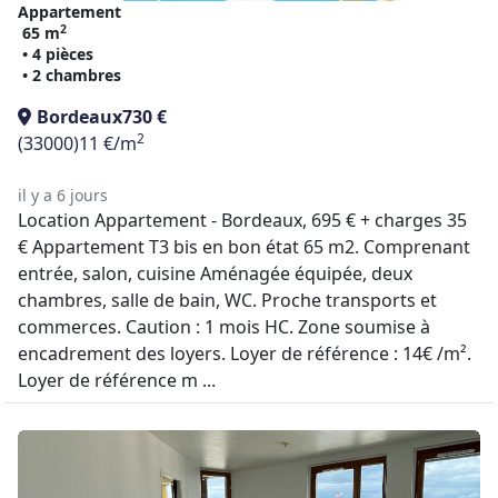
Appartement
2
65 m
• 4 pièces
• 2 chambres
Bordeaux
730 €
2
(33000)
11 €/m
il y a 6 jours
Location Appartement - Bordeaux, 695 € + charges 35
€ Appartement T3 bis en bon état 65 m2. Comprenant
entrée, salon, cuisine Aménagée équipée, deux
chambres, salle de bain, WC. Proche transports et
commerces. Caution : 1 mois HC. Zone soumise à
encadrement des loyers. Loyer de référence : 14€ /m².
Loyer de référence m ...