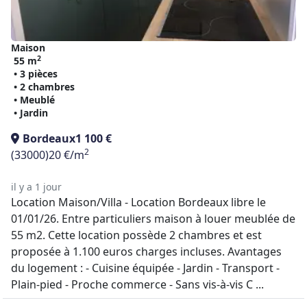
Maison
2
55 m
• 3 pièces
• 2 chambres
• Meublé
• Jardin
Bordeaux
1 100 €
2
(33000)
20 €/m
il y a 1 jour
Location Maison/Villa - Location Bordeaux libre le
01/01/26. Entre particuliers maison à louer meublée de
55 m2. Cette location possède 2 chambres et est
proposée à 1.100 euros charges incluses. Avantages
du logement : - Cuisine équipée - Jardin - Transport -
Plain-pied - Proche commerce - Sans vis-à-vis C ...