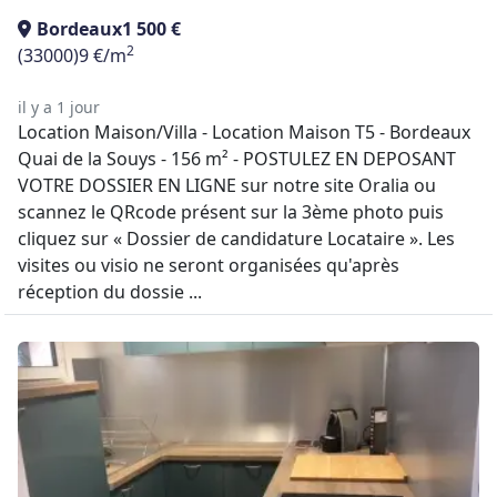
Bordeaux
1 500 €
2
(33000)
9 €/m
il y a 1 jour
Location Maison/Villa - Location Maison T5 - Bordeaux
Quai de la Souys - 156 m² - POSTULEZ EN DEPOSANT
VOTRE DOSSIER EN LIGNE sur notre site Oralia ou
scannez le QRcode présent sur la 3ème photo puis
cliquez sur « Dossier de candidature Locataire ». Les
visites ou visio ne seront organisées qu'après
réception du dossie ...