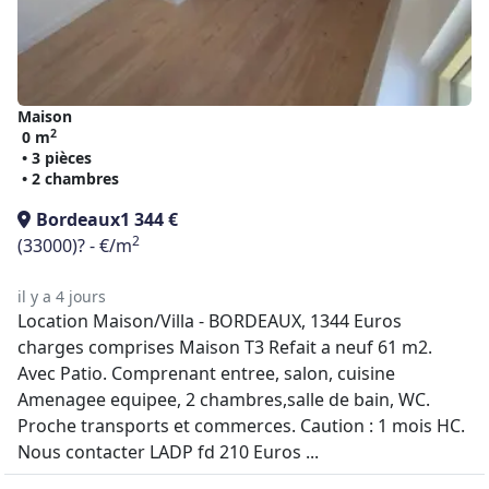
Maison
2
0 m
• 3 pièces
• 2 chambres
Bordeaux
1 344 €
2
(33000)
? - €/m
il y a 4 jours
Location Maison/Villa - BORDEAUX, 1344 Euros
charges comprises Maison T3 Refait a neuf 61 m2.
Avec Patio. Comprenant entree, salon, cuisine
Amenagee equipee, 2 chambres,salle de bain, WC.
Proche transports et commerces. Caution : 1 mois HC.
Nous contacter LADP fd 210 Euros ...