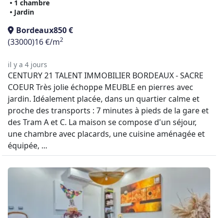
• 1 chambre
• Jardin
Bordeaux
850 €
2
(33000)
16 €/m
il y a 4 jours
CENTURY 21 TALENT IMMOBILIER BORDEAUX - SACRE
COEUR Très jolie échoppe MEUBLE en pierres avec
jardin. Idéalement placée, dans un quartier calme et
proche des transports : 7 minutes à pieds de la gare et
des Tram A et C. La maison se compose d'un séjour,
une chambre avec placards, une cuisine aménagée et
équipée, ...