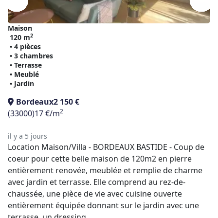
Maison
2
120 m
• 4 pièces
• 3 chambres
• Terrasse
• Meublé
• Jardin
Bordeaux
2 150 €
2
(33000)
17 €/m
il y a 5 jours
Location Maison/Villa - BORDEAUX BASTIDE - Coup de
coeur pour cette belle maison de 120m2 en pierre
entièrement renovée, meublée et remplie de charme
avec jardin et terrasse. Elle comprend au rez-de-
chaussée, une pièce de vie avec cuisine ouverte
entièrement équipée donnant sur le jardin avec une
terrasse, un dressing ...