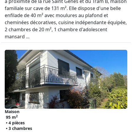
à proximité de la rue Saint Genès et du Tram B, maison
familiale sur cave de 131 m². Elle dispose d'une belle
enfilade de 40 m² avec moulures au plafond et
cheminées décoratives, cuisine indépendante équipée,
2 chambres de 20 m², 1 chambre d'adolescent
mansard ...
Maison
2
95 m
• 4 pièces
• 3 chambres