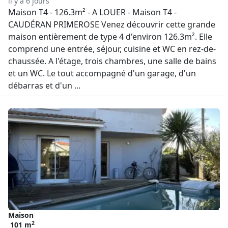
il y a 6 jours
Maison T4 - 126.3m² - A LOUER - Maison T4 -
CAUDÉRAN PRIMEROSE Venez découvrir cette grande
maison entièrement de type 4 d'environ 126.3m². Elle
comprend une entrée, séjour, cuisine et WC en rez-de-
chaussée. A l'étage, trois chambres, une salle de bains
et un WC. Le tout accompagné d'un garage, d'un
débarras et d'un ...
Maison
2
101 m