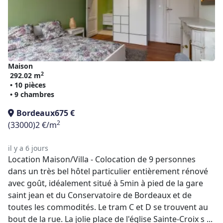
Maison
2
292.02 m
• 10 pièces
• 9 chambres
Bordeaux
675 €
2
(33000)
2 €/m
il y a 6 jours
Location Maison/Villa - Colocation de 9 personnes
dans un très bel hôtel particulier entièrement rénové
avec goût, idéalement situé à 5min à pied de la gare
saint jean et du Conservatoire de Bordeaux et de
toutes les commodités. Le tram C et D se trouvent au
bout de la rue. La jolie place de l'église Sainte-Croix s ...