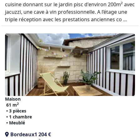
cuisine donnant sur le jardin pisc d'environ 200m² avec
jacuzzi, une cave à vin professionnelle. A l’étage une
triple réception avec les prestations anciennes co ...
Maison
2
61 m
• 3 pièces
• 1 chambre
• Meublé
Bordeaux
1 204 €