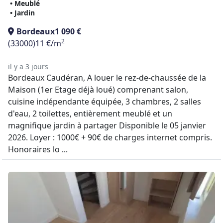
• Meublé
• Jardin
Bordeaux
1 090 €
2
(33000)
11 €/m
il y a 3 jours
Bordeaux Caudéran, A louer le rez-de-chaussée de la
Maison (1er Etage déjà loué) comprenant salon,
cuisine indépendante équipée, 3 chambres, 2 salles
d'eau, 2 toilettes, entièrement meublé et un
magnifique jardin à partager Disponible le 05 janvier
2026. Loyer : 1000€ + 90€ de charges internet compris.
Honoraires lo ...