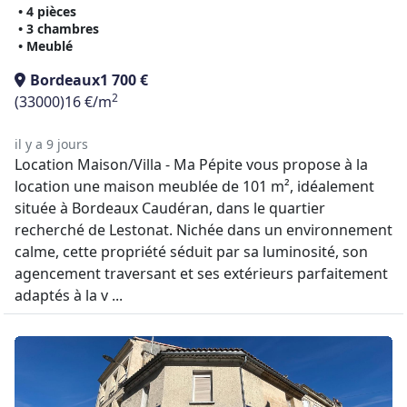
• 4 pièces
• 3 chambres
• Meublé
Bordeaux
1 700 €
2
(33000)
16 €/m
il y a 9 jours
Location Maison/Villa - Ma Pépite vous propose à la
location une maison meublée de 101 m², idéalement
située à Bordeaux Caudéran, dans le quartier
recherché de Lestonat. Nichée dans un environnement
calme, cette propriété séduit par sa luminosité, son
agencement traversant et ses extérieurs parfaitement
adaptés à la v ...