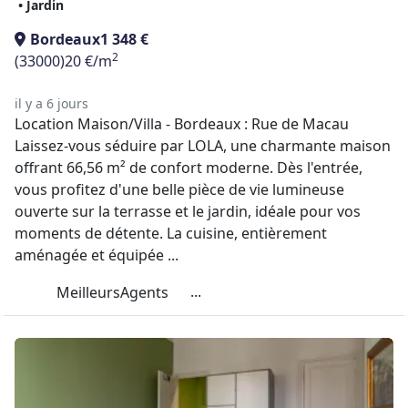
• Jardin
Bordeaux
1 348 €
2
(33000)
20 €/m
il y a 6 jours
Location Maison/Villa - Bordeaux : Rue de Macau
Laissez-vous séduire par LOLA, une charmante maison
offrant 66,56 m² de confort moderne. Dès l'entrée,
vous profitez d'une belle pièce de vie lumineuse
ouverte sur la terrasse et le jardin, idéale pour vos
moments de détente. La cuisine, entièrement
aménagée et équipée ...
...
MeilleursAgents