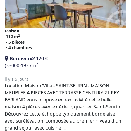
Maison
2
112 m
• 5 pièces
• 4 chambres
Bordeaux
2 170 €
2
(33000)
19 €/m
il y a 5 jours
Location Maison/Villa - SAINT-SEURIN - MAISON
MEUBLEE 4 PIECES AVEC TERRASSE CENTURY 21 PEY
BERLAND vous propose en exclusivité cette belle
maison 4 pièces avec extérieur, quartier Saint-Seurin.
Découvrez cette échoppe typiquement bordelaise,
avec surélévation, composée au premier niveau d'un
grand séjour avec cuisine ...