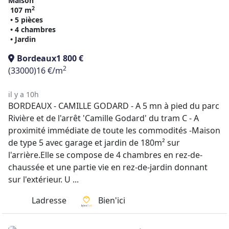
Maison
2
107 m
• 5 pièces
• 4 chambres
• Jardin
Bordeaux
1 800 €
2
(33000)
16 €/m
il y a 10h
BORDEAUX - CAMILLE GODARD - A 5 mn à pied du parc
Rivière et de l'arrêt 'Camille Godard' du tram C - A
proximité immédiate de toute les commodités -Maison
de type 5 avec garage et jardin de 180m² sur
l'arrière.Elle se compose de 4 chambres en rez-de-
chaussée et une partie vie en rez-de-jardin donnant
sur l'extérieur. U ...
Ladresse
Bien'ici