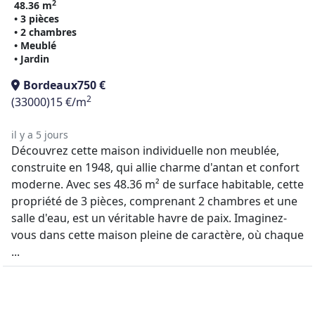
2
48.36 m
• 3 pièces
• 2 chambres
• Meublé
• Jardin
Bordeaux
750 €
2
(33000)
15 €/m
il y a 5 jours
Découvrez cette maison individuelle non meublée,
construite en 1948, qui allie charme d'antan et confort
moderne. Avec ses 48.36 m² de surface habitable, cette
propriété de 3 pièces, comprenant 2 chambres et une
salle d'eau, est un véritable havre de paix. Imaginez-
vous dans cette maison pleine de caractère, où chaque
...