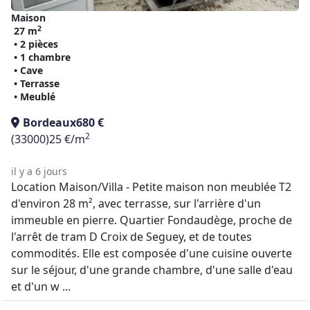
Maison
2
27 m
• 2 pièces
• 1 chambre
• Cave
• Terrasse
• Meublé
Bordeaux
680 €
2
(33000)
25 €/m
il y a 6 jours
Location Maison/Villa - Petite maison non meublée T2
d'environ 28 m², avec terrasse, sur l'arrière d'un
immeuble en pierre. Quartier Fondaudège, proche de
l'arrêt de tram D Croix de Seguey, et de toutes
commodités. Elle est composée d'une cuisine ouverte
sur le séjour, d'une grande chambre, d'une salle d'eau
et d'un w ...