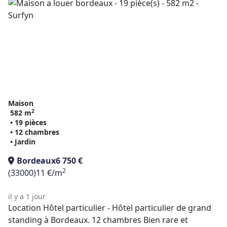
Maison
2
582 m
• 19 pièces
• 12 chambres
• Jardin
Bordeaux
6 750 €
2
(33000)
11 €/m
il y a 1 jour
Location Hôtel particulier - Hôtel particulier de grand
standing à Bordeaux. 12 chambres Bien rare et