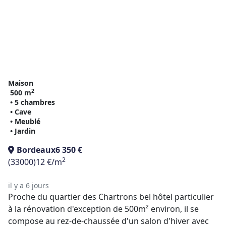
Maison
2
500 m
• 5 chambres
• Cave
• Meublé
• Jardin
Bordeaux
6 350 €
2
(33000)
12 €/m
il y a 6 jours
Proche du quartier des Chartrons bel hôtel particulier
à la rénovation d'exception de 500m² environ, il se
compose au rez-de-chaussée d'un salon d'hiver avec