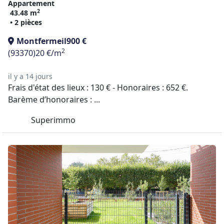
Appartement
2
43.48 m
• 2 pièces
Montfermeil
900 €
2
(93370)
20 €/m
il y a 14 jours
Frais d'état des lieux : 130 € - Honoraires : 652 €.
Barème d’honoraires : ...
Superimmo