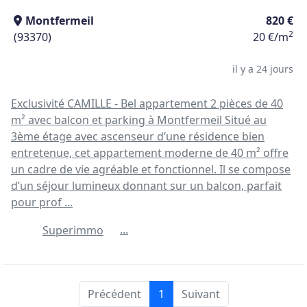
Montfermeil
820 €
2
(93370)
20 €/m
il y a 24 jours
Exclusivité CAMILLE - Bel appartement 2 pièces de 40
m² avec balcon et parking à Montfermeil Situé au
3ème étage avec ascenseur d’une résidence bien
entretenue, cet appartement moderne de 40 m² offre
un cadre de vie agréable et fonctionnel. Il se compose
d’un séjour lumineux donnant sur un balcon, parfait
pour prof ...
...
Superimmo
Précédent
1
Suivant