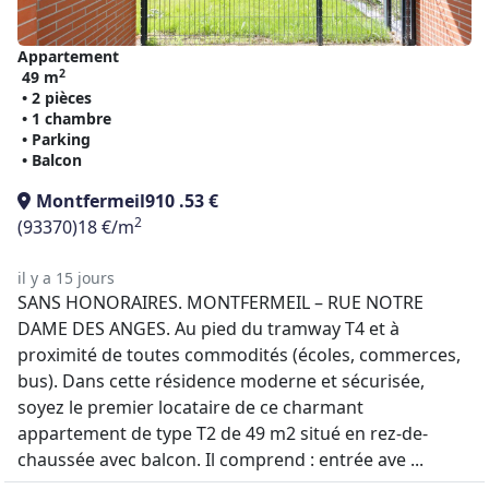
Appartement
2
49 m
• 2 pièces
• 1 chambre
• Parking
• Balcon
Montfermeil
910 .53 €
2
(93370)
18 €/m
il y a 15 jours
SANS HONORAIRES. MONTFERMEIL – RUE NOTRE
DAME DES ANGES. Au pied du tramway T4 et à
proximité de toutes commodités (écoles, commerces,
bus). Dans cette résidence moderne et sécurisée,
soyez le premier locataire de ce charmant
appartement de type T2 de 49 m2 situé en rez-de-
chaussée avec balcon. Il comprend : entrée ave ...