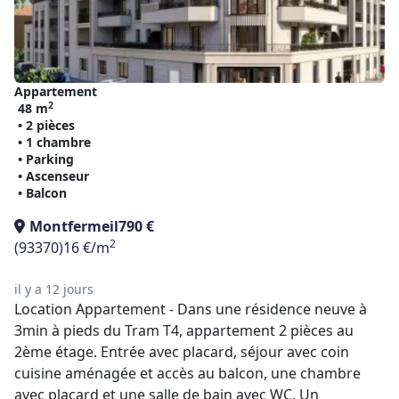
Appartement
2
48 m
• 2 pièces
• 1 chambre
• Parking
• Ascenseur
• Balcon
Montfermeil
790 €
2
(93370)
16 €/m
il y a 12 jours
Location Appartement - Dans une résidence neuve à
3min à pieds du Tram T4, appartement 2 pièces au
2ème étage. Entrée avec placard, séjour avec coin
cuisine aménagée et accès au balcon, une chambre
avec placard et une salle de bain avec WC. Un