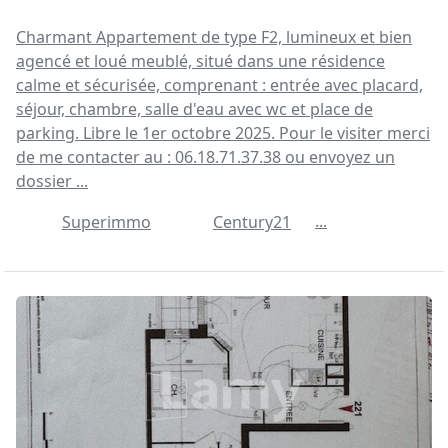
Charmant Appartement de type F2, lumineux et bien
agencé et loué meublé, situé dans une résidence
calme et sécurisée, comprenant : entrée avec placard,
séjour, chambre, salle d'eau avec wc et place de
parking. Libre le 1er octobre 2025. Pour le visiter merci
de me contacter au : 06.18.71.37.38 ou envoyez un
dossier ...
...
Superimmo
Century21