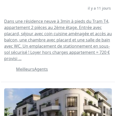
il y a 11 jours
Dans une résidence neuve à 3min à pieds du Tram T4,
appartement 2 pièces au 2ème étage. Entrée avec
placard, séjour avec coin cuisine aménagée et accès au
balcon, une chambre avec placard et une salle de bain
avec WC. Un emplacement de stationnement en sous-
sol sécurisé ! Loyer hors charges appartement = 720 €
provisi ...
MeilleursAgents