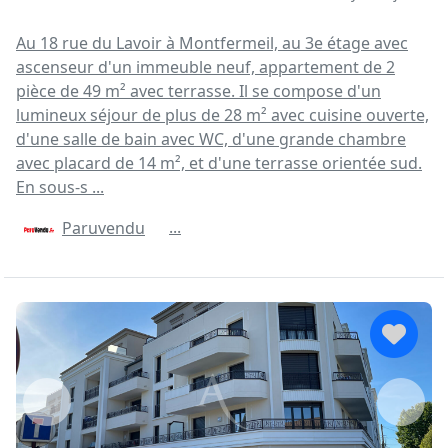
Au 18 rue du Lavoir à Montfermeil, au 3e étage avec
ascenseur d'un immeuble neuf, appartement de 2
pièce de 49 m² avec terrasse. Il se compose d'un
lumineux séjour de plus de 28 m² avec cuisine ouverte,
d'une salle de bain avec WC, d'une grande chambre
avec placard de 14 m², et d'une terrasse orientée sud.
En sous-s ...
...
Paruvendu