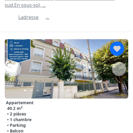
sud.En sous-sol, ...
...
Ladresse
Appartement
2
40.2 m
• 2 pièces
• 1 chambre
• Parking
• Balcon