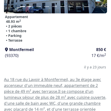
Appartement
2
48.93 m
• 2 pièces
• 1 chambre
• Parking
• Terrasse
Montfermeil
850 €
2
(93370)
17 €/m
il y a 23 jours
Au 18 rue du Lavoir à Montfermeil, au 3e étage avec
ascenseur d'un immeuble neuf, appartement de 2
pièce de 49 m² avec terrasse.Il se compose d'un
lumineux séjour de plus de 28 m² avec cuisine ouverte,
d'une salle de bain avec WC, d'une grande chambre
avec placard de 14 m², et d'une terrasse orientée