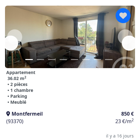
Appartement
2
36.02 m
• 2 pièces
• 1 chambre
• Parking
• Meublé
Montfermeil
850 €
2
(93370)
23 €/m
il y a 16 jours