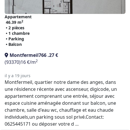
Appartement
2
46.39 m
• 2 pièces
• 1 chambre
• Parking
• Balcon
Montfermeil
766 .27 €
2
(93370)
16 €/m
il y a 19 jours
Montfermeil, quartier notre dame des anges, dans
une résidence récente avec ascenseur, digicode, un
appartement comprenant une entrée, séjour avec
espace cuisine aménagée donnant sur balcon, une
chambre, salle d'eau wc, chauffage et eau chaude
individuels,un parking sous sol privé.Contact:
0625445171 ou déposer votre d ...