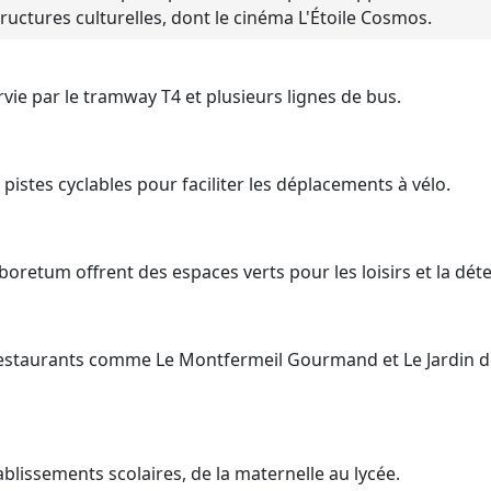
uctures culturelles, dont le cinéma L'Étoile Cosmos.
vie par le tramway T4 et plusieurs lignes de bus.
 pistes cyclables pour faciliter les déplacements à vélo.
oretum offrent des espaces verts pour les loisirs et la déte
estaurants comme Le Montfermeil Gourmand et Le Jardin d
ablissements scolaires, de la maternelle au lycée.