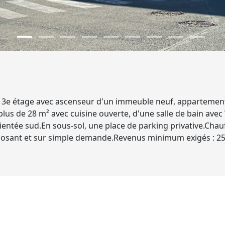
u 3e étage avec ascenseur d'un immeuble neuf, appartement 
lus de 28 m² avec cuisine ouverte, d'une salle de bain av
rientée sud.En sous-sol, une place de parking privative.Chau
 proposant et sur simple demande.Revenus minimum exigés : 