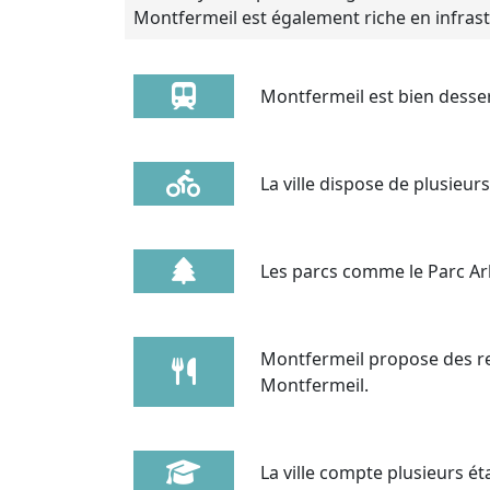
Montfermeil est également riche en infrastr
Montfermeil est bien desser
La ville dispose de plusieurs
Les parcs comme le Parc Arb
Montfermeil propose des r
Montfermeil.
La ville compte plusieurs ét