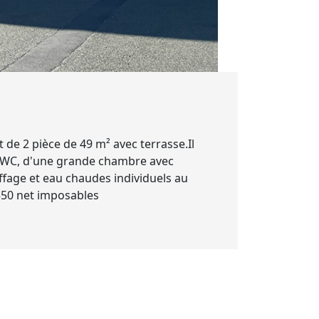
de 2 pièce de 49 m² avec terrasse.Il
ec WC, d'une grande chambre avec
ffage et eau chaudes individuels au
2550 net imposables