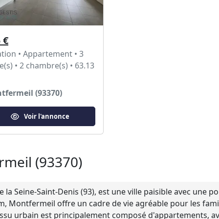
 €
tion • Appartement • 3
e(s) • 2 chambre(s) • 63.13
tfermeil (93370)
Voir l'annonce
rmeil (93370)
la Seine-Saint-Denis (93), est une ville paisible avec une 
Montfermeil offre un cadre de vie agréable pour les familles
 tissu urbain est principalement composé d'appartements, a