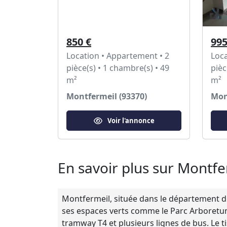
850 €
995
Location • Appartement • 2
Loca
pièce(s) • 1 chambre(s) • 49
pièc
m²
m²
Montfermeil (93370)
Mon
Voir l'annonce
En savoir plus sur Montfe
Montfermeil, située dans le département de 
ses espaces verts comme le Parc Arboretum, 
tramway T4 et plusieurs lignes de bus. Le