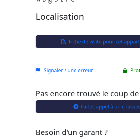
Localisation
+
−
Fiche de visite pour cet appa
Signaler / une erreur
Pro
Pas encore trouvé le coup de
Faites appel à un chasse
Besoin d'un garant ?