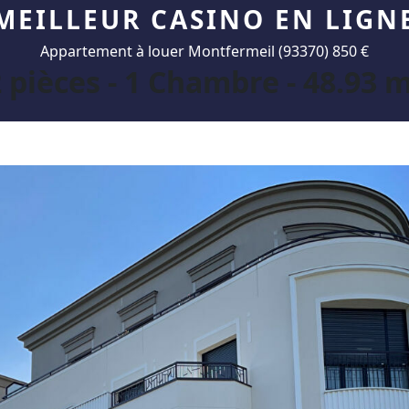
MEILLEUR CASINO EN LIGN
Appartement à louer Montfermeil (93370) 850 €
 pièces - 1 Chambre - 48.93 