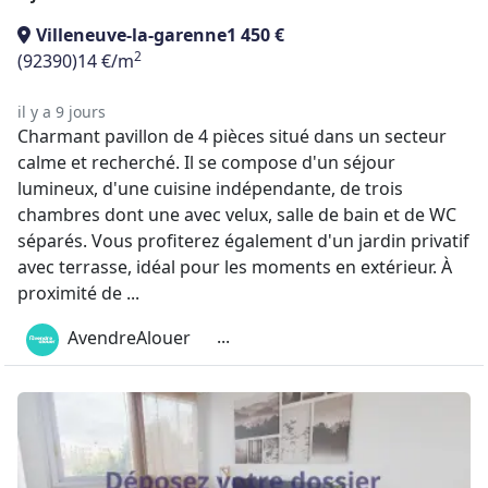
Villeneuve-la-garenne
1 450 €
2
(92390)
14 €/m
il y a 9 jours
Charmant pavillon de 4 pièces situé dans un secteur
calme et recherché. Il se compose d'un séjour
lumineux, d'une cuisine indépendante, de trois
chambres dont une avec velux, salle de bain et de WC
séparés. Vous profiterez également d'un jardin privatif
avec terrasse, idéal pour les moments en extérieur. À
proximité de ...
...
AvendreAlouer