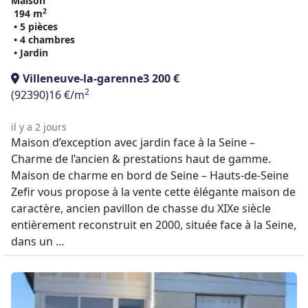
Maison
2
194 m
• 5 pièces
• 4 chambres
• Jardin
Villeneuve-la-garenne
3 200 €
2
(92390)
16 €/m
il y a 2 jours
Maison d’exception avec jardin face à la Seine –
Charme de l’ancien & prestations haut de gamme.
Maison de charme en bord de Seine – Hauts-de-Seine
Zefir vous propose à la vente cette élégante maison de
caractère, ancien pavillon de chasse du XIXe siècle
entièrement reconstruit en 2000, située face à la Seine,
dans un ...