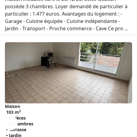
possède 3 chambres. Loyer demandé de particulier à
particulier : 1.477 euros. Avantages du logement : -
Garage - Cuisine équipée - Cuisine indépendante -
Jardin - Transport - Proche commerce - Cave Ce pro ...
Maison
2
103 m
• 4 pièces
• 3 chambres
• Terrasse
• Jardin