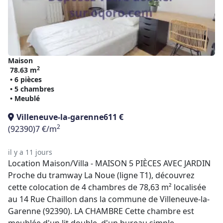
Maison
2
78.63 m
• 6 pièces
• 5 chambres
• Meublé
Villeneuve-la-garenne
611 €
2
(92390)
7 €/m
il y a 11 jours
Location Maison/Villa - MAISON 5 PIÈCES AVEC JARDIN
Proche du tramway La Noue (ligne T1), découvrez
cette colocation de 4 chambres de 78,63 m² localisée
au 14 Rue Chaillon dans la commune de Villeneuve-la-
Garenne (92390). LA CHAMBRE Cette chambre est