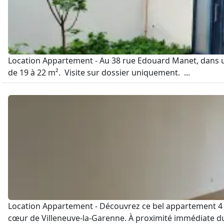
Location Appartement - Au 38 rue Edouard Manet, dans un
de 19 à 22 m². Visite sur dossier uniquement. ...
Location Appartement - Découvrez ce bel appartement 4 p
cœur de Villeneuve-la-Garenne. À proximité immédiate du