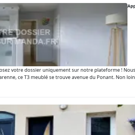
Ap
ez votre dossier uniquement sur notre plateforme ! Nous ne
arenne, ce T3 meublé se trouve avenue du Ponant. Non loin de 