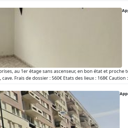
Ap
ises, au 1er étage sans ascenseur, en bon état et proche 
 cave. Frais de dossier : 560€ Etats des lieux : 168€ Caution 
App