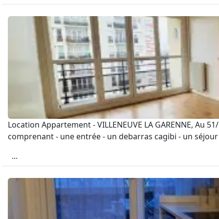
Location Appartement - VILLENEUVE LA GARENNE, Au 51/5
comprenant - une entrée - un debarras cagibi - un séjour 
...