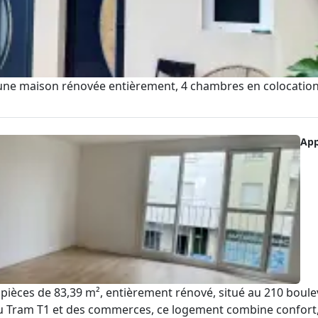
e maison rénovée entièrement, 4 chambres en colocation av
Ap
ièces de 83,39 m², entièrement rénové, situé au 210 boule
 Tram T1 et des commerces, ce logement combine confort, m