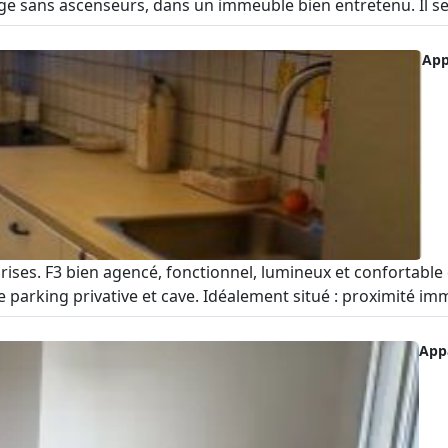
 sans ascenseurs, dans un immeuble bien entretenu. Il se c
App
rises. F3 bien agencé, fonctionnel, lumineux et confortable
e parking privative et cave. Idéalement situé : proximité immé
App