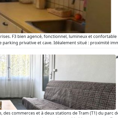
rises. F3 bien agencé, fonctionnel, lumineux et confortable
e parking privative et cave. Idéalement situé : proximité immé
rie, des commerces et à deux stations de Tram (T1) du parc