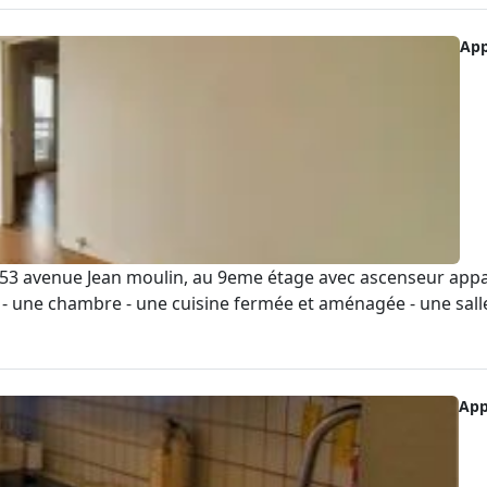
Ap
3 avenue Jean moulin, au 9eme étage avec ascenseur appa
- une chambre - une cuisine fermée et aménagée - une salle 
App