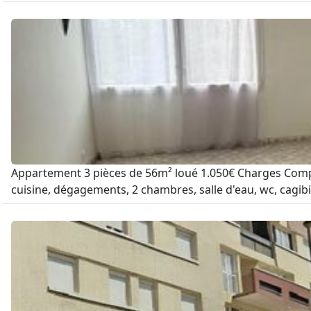
Appartement 3 pièces de 56m² loué 1.050€ Charges Compr
cuisine, dégagements, 2 chambres, salle d'eau, wc, cagibi,