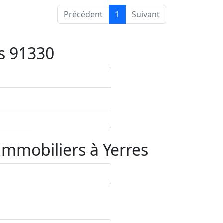
Précédent
1
Suivant
s 91330
 immobiliers à
Yerres