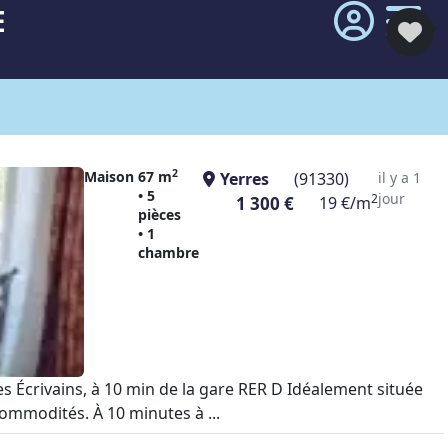
E
2
Maison
67 m
Yerres
(91330)
il y a 1
• 5
jour
2
1 300 €
19 €/m
pièces
• 1
chambre
s Écrivains, à 10 min de la gare RER D Idéalement située
ommodités. À 10 minutes à ...