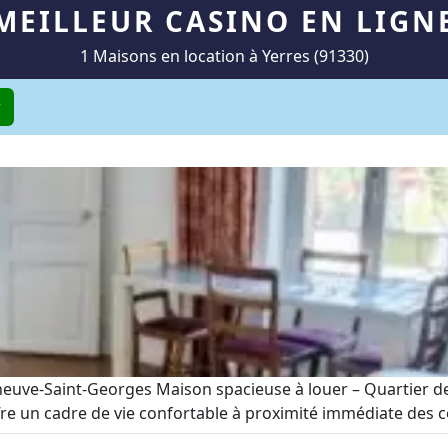
MEILLEUR CASINO EN LIGN
1 Maisons en location à Yerres (91330)
r
eneuve-Saint-Georges Maison spacieuse à louer – Quartier de
ffre un cadre de vie confortable à proximité immédiate des c