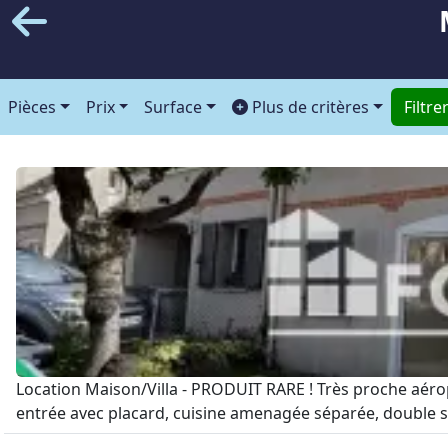
Pièces
Prix
Surface
Plus de critères
Filtre
Location Maison/Villa - PRODUIT RARE ! Très proche aérop
entrée avec placard, cuisine amenagée séparée, double sé