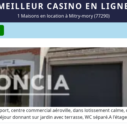
MEILLEUR CASINO EN LIGN
1 Maisons en location à Mitry-mory (77290)
r
ort, centre commercial aéroville, dans lotissement calme, c
jour donnant sur jardin avec terrasse, WC séparé.A l'étage 