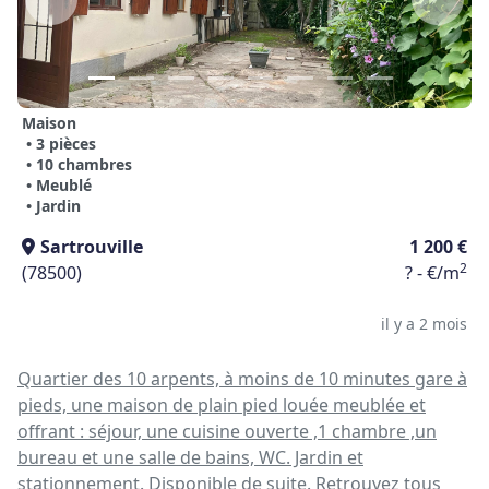
Maison
• 3 pièces
• 10 chambres
• Meublé
• Jardin
Sartrouville
1 200 €
2
(78500)
? - €/m
il y a 2 mois
Quartier des 10 arpents, à moins de 10 minutes gare à
pieds, une maison de plain pied louée meublée et
offrant : séjour, une cuisine ouverte ,1 chambre ,un
bureau et une salle de bains, WC. Jardin et
stationnement. Disponible de suite. Retrouvez tous