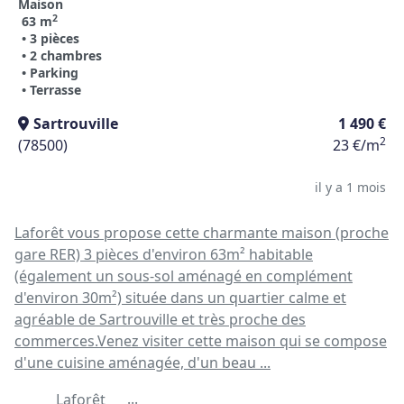
Maison
2
63 m
• 3 pièces
• 2 chambres
• Parking
• Terrasse
Sartrouville
1 490 €
2
(78500)
23 €/m
il y a 1 mois
Laforêt vous propose cette charmante maison (proche
gare RER) 3 pièces d'environ 63m² habitable
(également un sous-sol aménagé en complément
d'environ 30m²) située dans un quartier calme et
agréable de Sartrouville et très proche des
commerces.Venez visiter cette maison qui se compose
d'une cuisine aménagée, d'un beau ...
...
Laforêt