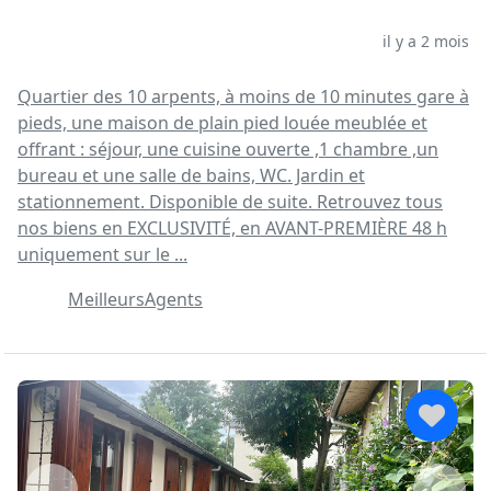
il y a 2 mois
Quartier des 10 arpents, à moins de 10 minutes gare à
pieds, une maison de plain pied louée meublée et
offrant : séjour, une cuisine ouverte ,1 chambre ,un
bureau et une salle de bains, WC. Jardin et
stationnement. Disponible de suite. Retrouvez tous
nos biens en EXCLUSIVITÉ, en AVANT-PREMIÈRE 48 h
uniquement sur le ...
MeilleursAgents