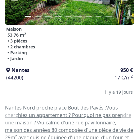
Maison
2
53.76 m
• 3 pièces
• 2 chambres
• Parking
• Jardin
Nantes
950 €
2
(44200)
17 €/m
il y a 19 jours
Nantes Nord proche place Bout des Pavés :Vous
cherchiez un appartement ? Pourquoi ne pas prendre
une maison ??Au calme d'une rue pavillonnaire,
maison des années 80 composée d'une pièce de vie de
29m² avec cuisine équipée d'une plaque, d'un four et