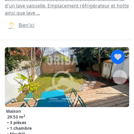
d'un lave vaisselle. Emplacement réfrigérateur et hotte
ainsi que lave ...
Bien'ici
Maison
2
29.53 m
• 3 pièces
• 1 chambre
• Meublé