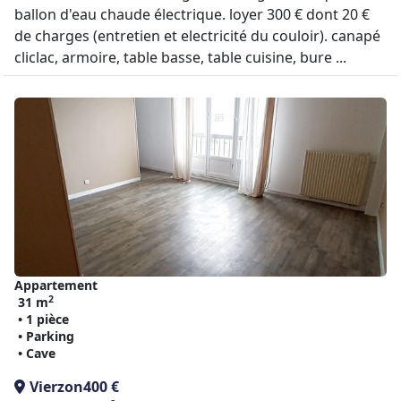
ballon d'eau chaude électrique. loyer 300 € dont 20 €
de charges (entretien et electricité du couloir). canapé
cliclac, armoire, table basse, table cuisine, bure ...
Appartement
2
31 m
• 1 pièce
• Parking
• Cave
Vierzon
400 €