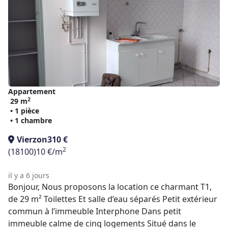
Appartement
2
29 m
• 1 pièce
• 1 chambre
Vierzon
310 €
2
(18100)
10 €/m
il y a 6 jours
Bonjour, Nous proposons la location ce charmant T1,
de 29 m² Toilettes Et salle d’eau séparés Petit extérieur
commun à l’immeuble Interphone Dans petit
immeuble calme de cinq logements Situé dans le