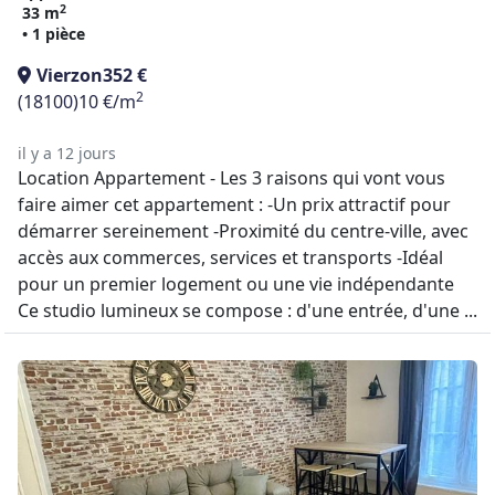
2
33 m
• 1 pièce
Vierzon
352 €
2
(18100)
10 €/m
il y a 12 jours
Location Appartement - Les 3 raisons qui vont vous
faire aimer cet appartement : -Un prix attractif pour
démarrer sereinement -Proximité du centre-ville, avec
accès aux commerces, services et transports -Idéal
pour un premier logement ou une vie indépendante
Ce studio lumineux se compose : d'une entrée, d'une ...