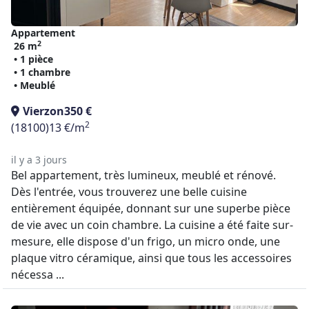
Appartement
2
26 m
• 1 pièce
• 1 chambre
• Meublé
Vierzon
350 €
2
(18100)
13 €/m
il y a 3 jours
Bel appartement, très lumineux, meublé et rénové.
Dès l'entrée, vous trouverez une belle cuisine
entièrement équipée, donnant sur une superbe pièce
de vie avec un coin chambre. La cuisine a été faite sur-
mesure, elle dispose d'un frigo, un micro onde, une
plaque vitro céramique, ainsi que tous les accessoires
nécessa ...