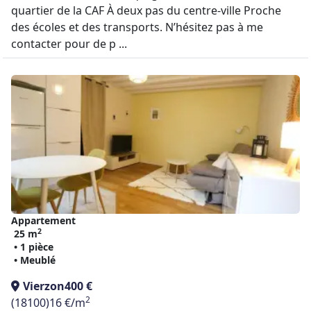
quartier de la CAF À deux pas du centre-ville Proche
des écoles et des transports. N’hésitez pas à me
contacter pour de p ...
Appartement
2
25 m
• 1 pièce
• Meublé
Vierzon
400 €
2
(18100)
16 €/m