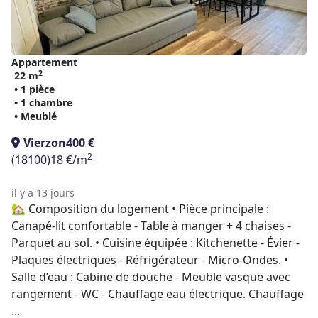
Appartement
2
22 m
• 1 pièce
• 1 chambre
• Meublé
Vierzon
400 €
2
(18100)
18 €/m
il y a 13 jours
🏡 Composition du logement • Pièce principale :
Canapé-lit confortable - Table à manger + 4 chaises -
Parquet au sol. • Cuisine équipée : Kitchenette - Évier -
Plaques électriques - Réfrigérateur - Micro-Ondes. •
Salle d’eau : Cabine de douche - Meuble vasque avec
rangement - WC - Chauffage eau électrique. Chauffage
...