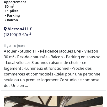
Appartement
2
30 m
• 1 pièce
• Parking
• Balcon
Vierzon
411 €
2
(18100)
13 €/m
il y a 10 jours
À louer - Studio T1 - Résidence Jacques Brel - Vierzon
30 m² - Rez-de-chaussée - Balcon - Parking en sous-sol
- Local vélo Les 3 bonnes raisons de choisir ce
logement : -Lumineux et fonctionnel -Proche des
commerces et commodités -Idéal pour une personne
seule ou un premier logement Ce studio se compose
de : Une en ...