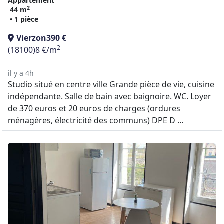
Appartement
2
44 m
• 1 pièce
Vierzon
390 €
2
(18100)
8 €/m
il y a 4h
Studio situé en centre ville Grande pièce de vie, cuisine
indépendante. Salle de bain avec baignoire. WC. Loyer
de 370 euros et 20 euros de charges (ordures
ménagères, électricité des communs) DPE D ...