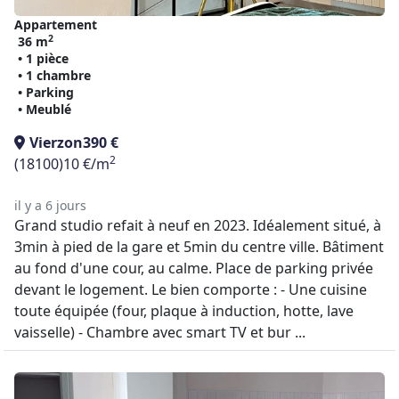
Appartement
2
36 m
• 1 pièce
• 1 chambre
• Parking
• Meublé
Vierzon
390 €
2
(18100)
10 €/m
il y a 6 jours
Grand studio refait à neuf en 2023. Idéalement situé, à
3min à pied de la gare et 5min du centre ville. Bâtiment
au fond d'une cour, au calme. Place de parking privée
devant le logement. Le bien comporte : - Une cuisine
toute équipée (four, plaque à induction, hotte, lave
vaisselle) - Chambre avec smart TV et bur ...