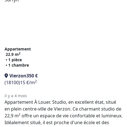
Appartement
2
22.9 m
• 1 pièce
• 1 chambre
Vierzon
350 €
2
(18100)
15 €/m
il y a 4 mois
Appartement À Louer. Studio, en excellent état, situé
en plein centre-ville de Vierzon. Ce charmant studio de
22,9 m² offre un espace de vie confortable et lumineux.
Idéalement situé, il est proche d'une école et des