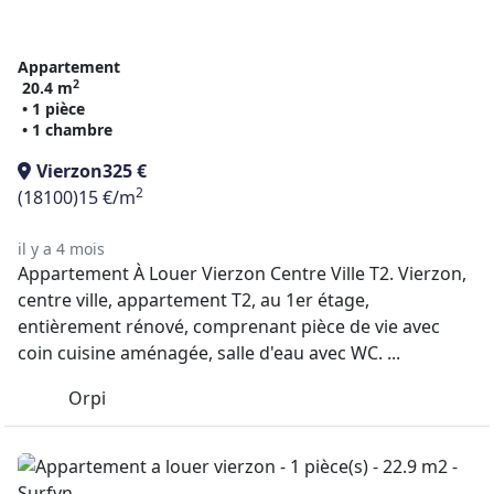
Appartement
2
20.4 m
• 1 pièce
• 1 chambre
Vierzon
325 €
2
(18100)
15 €/m
il y a 4 mois
Appartement À Louer Vierzon Centre Ville T2. Vierzon,
centre ville, appartement T2, au 1er étage,
entièrement rénové, comprenant pièce de vie avec
coin cuisine aménagée, salle d'eau avec WC. ...
Orpi