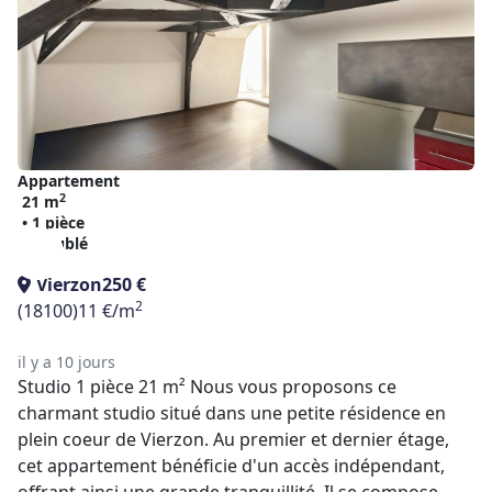
Appartement
2
21 m
• 1 pièce
• Meublé
Vierzon
250 €
2
(18100)
11 €/m
il y a 10 jours
Studio 1 pièce 21 m² Nous vous proposons ce
charmant studio situé dans une petite résidence en
plein coeur de Vierzon. Au premier et dernier étage,
cet appartement bénéficie d'un accès indépendant,