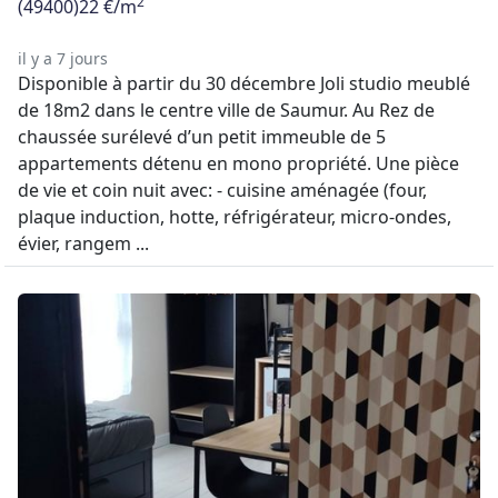
2
(49400)
22 €/m
il y a 7 jours
Disponible à partir du 30 décembre Joli studio meublé
de 18m2 dans le centre ville de Saumur. Au Rez de
chaussée surélevé d’un petit immeuble de 5
appartements détenu en mono propriété. Une pièce
de vie et coin nuit avec: - cuisine aménagée (four,
plaque induction, hotte, réfrigérateur, micro-ondes,
évier, rangem ...