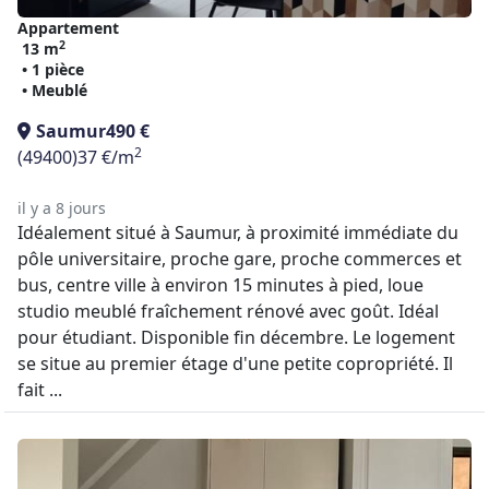
Appartement
2
13 m
• 1 pièce
• Meublé
Saumur
490 €
2
(49400)
37 €/m
il y a 8 jours
Idéalement situé à Saumur, à proximité immédiate du
pôle universitaire, proche gare, proche commerces et
bus, centre ville à environ 15 minutes à pied, loue
studio meublé fraîchement rénové avec goût. Idéal
pour étudiant. Disponible fin décembre. Le logement
se situe au premier étage d'une petite copropriété. Il
fait ...