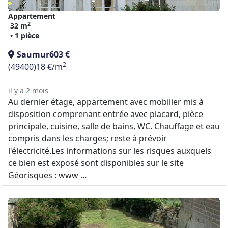
Appartement
2
32 m
• 1 pièce
Saumur
603 €
2
(49400)
18 €/m
il y a 2 mois
Au dernier étage, appartement avec mobilier mis à
disposition comprenant entrée avec placard, pièce
principale, cuisine, salle de bains, WC. Chauffage et eau
compris dans les charges; reste à prévoir
l'électricité.Les informations sur les risques auxquels
ce bien est exposé sont disponibles sur le site
Géorisques : www ...