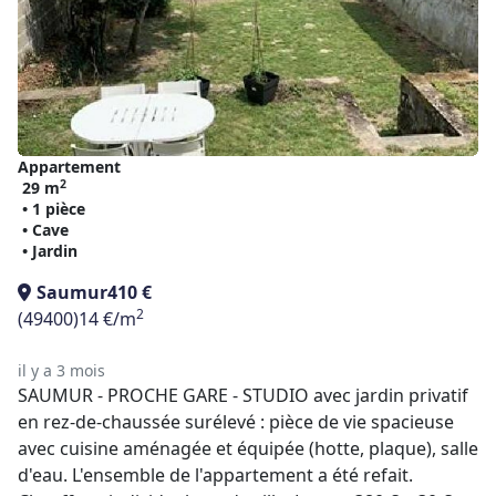
Appartement
2
29 m
• 1 pièce
• Cave
• Jardin
Saumur
410 €
2
(49400)
14 €/m
il y a 3 mois
SAUMUR - PROCHE GARE - STUDIO avec jardin privatif
en rez-de-chaussée surélevé : pièce de vie spacieuse
avec cuisine aménagée et équipée (hotte, plaque), salle
d'eau. L'ensemble de l'appartement a été refait.