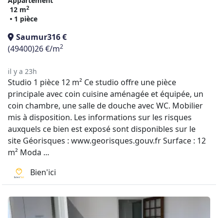
Appartement
2
12 m
• 1 pièce
Saumur
316 €
2
(49400)
26 €/m
il y a 23h
Studio 1 pièce 12 m² Ce studio offre une pièce
principale avec coin cuisine aménagée et équipée, un
coin chambre, une salle de douche avec WC. Mobilier
mis à disposition. Les informations sur les risques
auxquels ce bien est exposé sont disponibles sur le
site Géorisques : www.georisques.gouv.fr Surface : 12
m² Moda ...
Bien'ici