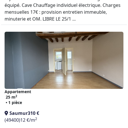
équipé. Cave Chauffage individuel électrique. Charges
mensuelles 17€ : provision entretien immeuble,
minuterie et OM. LIBRE LE 25/1 ...
Appartement
2
25 m
• 1 pièce
Saumur
310 €
2
(49400)
12 €/m