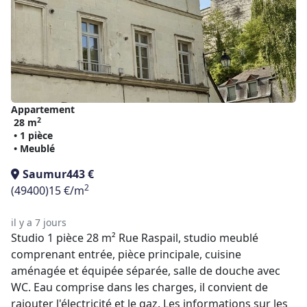
Appartement
2
28 m
• 1 pièce
• Meublé
Saumur
443 €
2
(49400)
15 €/m
il y a 7 jours
Studio 1 pièce 28 m² Rue Raspail, studio meublé
comprenant entrée, pièce principale, cuisine
aménagée et équipée séparée, salle de douche avec
WC. Eau comprise dans les charges, il convient de
rajouter l'électricité et le gaz. Les informations sur les