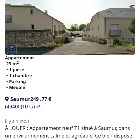
Appartement
2
23 m
• 1 pièce
• 1 chambre
• Parking
• Meublé
Saumur
249 .77 €
2
(49400)
10 €/m
il y a 1 mois
À LOUER : Appartement neuf T1 situé à Saumur, dans
un environnement calme et agréable. Ce bien dispose