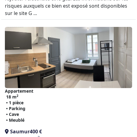
risques auxquels ce bien est exposé sont disponibles
sur le site G ...
Appartement
2
18 m
• 1 pièce
• Parking
• Cave
• Meublé
Saumur
400 €