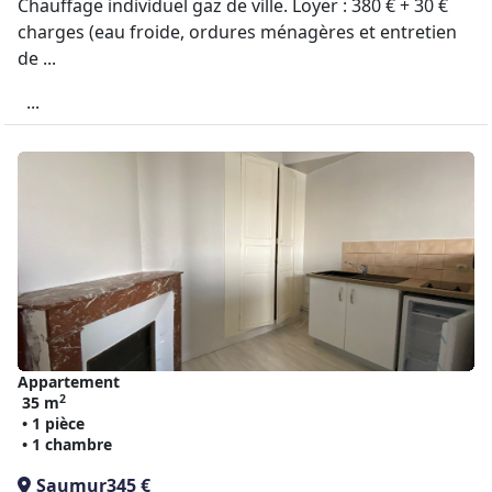
Chauffage individuel gaz de ville. Loyer : 380 € + 30 €
charges (eau froide, ordures ménagères et entretien
de ...
...
Appartement
2
35 m
• 1 pièce
• 1 chambre
Saumur
345 €