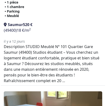
• 1 pièce
• 1 chambre
• Parking
• Meublé
Saumur
520 €
2
(49400)
18 €/m
il y a 12 jours
Description STUDIO Meublé N° 101 Quartier Gare
Saumur (49400) Studios étudiant – Vous cherchez un
logement étudiant confortable, pratique et bien situé
à Saumur ? Découvrez les studios meublés, situés
dans une maison entièrement rénovée en 2020,
pensés pour le bien-être des étudiants !
Rafraîchissement complet en 20 ...