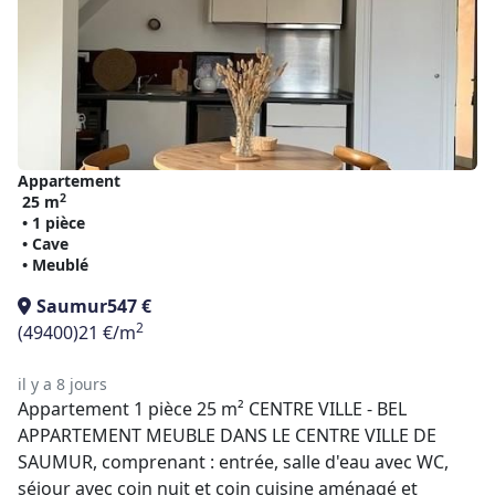
Appartement
2
25 m
• 1 pièce
• Cave
• Meublé
Saumur
547 €
2
(49400)
21 €/m
il y a 8 jours
Appartement 1 pièce 25 m² CENTRE VILLE - BEL
APPARTEMENT MEUBLE DANS LE CENTRE VILLE DE
SAUMUR, comprenant : entrée, salle d'eau avec WC,
séjour avec coin nuit et coin cuisine aménagé et