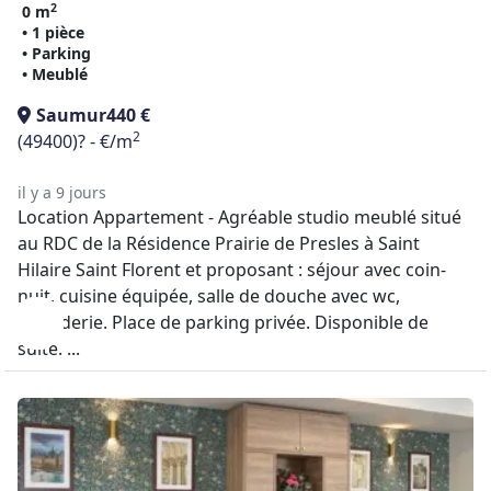
2
0 m
• 1 pièce
• Parking
• Meublé
Saumur
440 €
2
(49400)
? - €/m
il y a 9 jours
Location Appartement - Agréable studio meublé situé
au RDC de la Résidence Prairie de Presles à Saint
Hilaire Saint Florent et proposant : séjour avec coin-
nuit, cuisine équipée, salle de douche avec wc,
buanderie. Place de parking privée. Disponible de
suite. ...