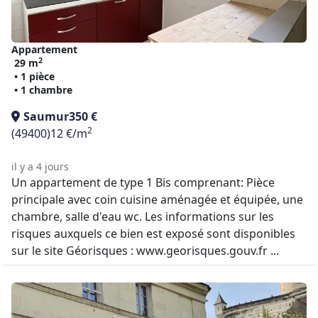
Appartement
2
29 m
• 1 pièce
• 1 chambre
Saumur
350 €
2
(49400)
12 €/m
il y a 4 jours
Un appartement de type 1 Bis comprenant: Pièce
principale avec coin cuisine aménagée et équipée, une
chambre, salle d'eau wc. Les informations sur les
risques auxquels ce bien est exposé sont disponibles
sur le site Géorisques : www.georisques.gouv.fr ...