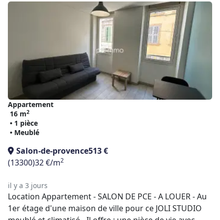
Appartement
2
16 m
• 1 pièce
• Meublé
Salon-de-provence
513 €
2
(13300)
32 €/m
il y a 3 jours
Location Appartement - SALON DE PCE - A LOUER - Au
1er étage d'une maison de ville pour ce JOLI STUDIO