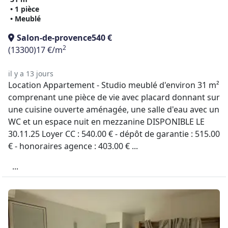
• 1 pièce
• Meublé
Salon-de-provence
540 €
2
(13300)
17 €/m
il y a 13 jours
Location Appartement - Studio meublé d'environ 31 m²
comprenant une pièce de vie avec placard donnant sur
une cuisine ouverte aménagée, une salle d'eau avec un
WC et un espace nuit en mezzanine DISPONIBLE LE
30.11.25 Loyer CC : 540.00 € - dépôt de garantie : 515.00
€ - honoraires agence : 403.00 € ...
...