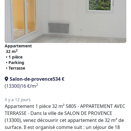
Appartement
2
32 m
• 1 pièce
• Parking
• Terrasse
Salon-de-provence
534 €
2
(13300)
16 €/m
il y a 12 jours
Appartement 1 pièce 32 m² 5805 - APPARTEMENT AVEC
TERRASSE - Dans la ville de SALON DE PROVENCE
(13300), venez découvrir cet appartement de 32 m² de
surface. Il est organisé comme suit : un séjour de 18