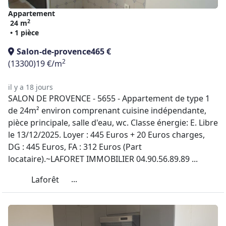
Appartement
2
24 m
• 1 pièce
Salon-de-provence
465 €
2
(13300)
19 €/m
il y a 18 jours
SALON DE PROVENCE - 5655 - Appartement de type 1
de 24m² environ comprenant cuisine indépendante,
pièce principale, salle d'eau, wc. Classe énergie: E. Libre
le 13/12/2025. Loyer : 445 Euros + 20 Euros charges,
DG : 445 Euros, FA : 312 Euros (Part
locataire).~LAFORET IMMOBILIER 04.90.56.89.89 ...
...
Laforêt