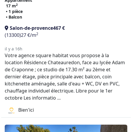
Appartement
2
17 m
• 1 pièce
• Balcon
Salon-de-provence
467 €
2
(13300)
27 €/m
il y a 16h
Votre agence square habitat vous propose à la
location Résidence Chateauredon, face au lycée Adam
de Craponne ; ce studio de 17.30 m² au 2ème et
dernier étage, pièce principale avec balcon, coin
kitchenette aménagée, salle d'eau + WC, DV en PVC,
chauffage individuel électrique. Libre pour le 1er
octobre Les informatio ...
Bien'ici