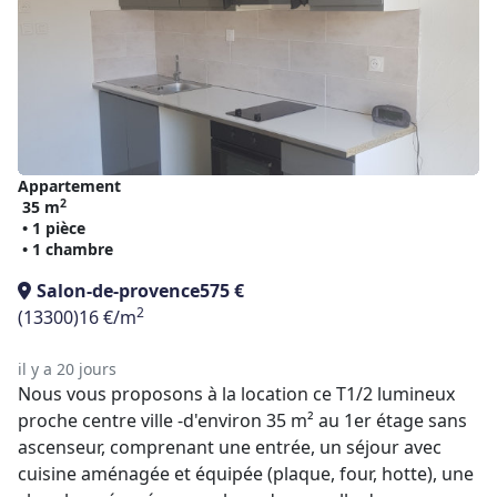
Appartement
2
35 m
• 1 pièce
• 1 chambre
Salon-de-provence
575 €
2
(13300)
16 €/m
il y a 20 jours
Nous vous proposons à la location ce T1/2 lumineux
proche centre ville -d'environ 35 m² au 1er étage sans
ascenseur, comprenant une entrée, un séjour avec
cuisine aménagée et équipée (plaque, four, hotte), une