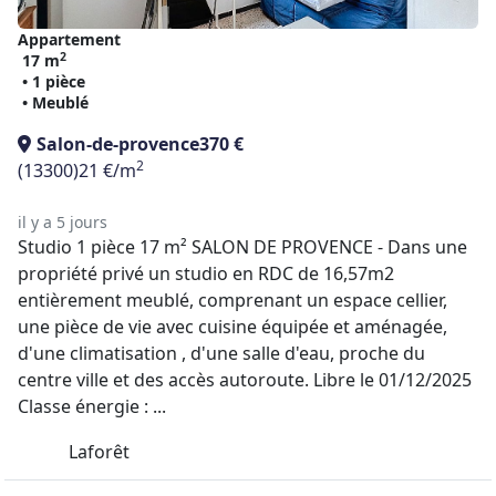
Appartement
2
17 m
• 1 pièce
• Meublé
Salon-de-provence
370 €
2
(13300)
21 €/m
il y a 5 jours
Studio 1 pièce 17 m² SALON DE PROVENCE - Dans une
propriété privé un studio en RDC de 16,57m2
entièrement meublé, comprenant un espace cellier,
une pièce de vie avec cuisine équipée et aménagée,
d'une climatisation , d'une salle d'eau, proche du
centre ville et des accès autoroute. Libre le 01/12/2025
Classe énergie : ...
Laforêt