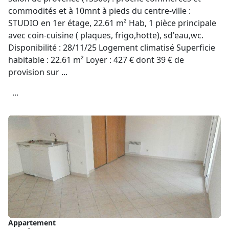
commodités et à 10mnt à pieds du centre-ville :
STUDIO en 1er étage, 22.61 m² Hab, 1 pièce principale
avec coin-cuisine ( plaques, frigo,hotte), sd'eau,wc.
Disponibilité : 28/11/25 Logement climatisé Superficie
habitable : 22.61 m² Loyer : 427 € dont 39 € de
provision sur ...
...
Appartement