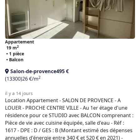
Appartement
2
19 m
• 1 pièce
• Balcon
Salon-de-provence
495 €
2
(13300)
26 €/m
il y a 14 jours
Location Appartement - SALON DE PROVENCE - A
LOUER - PROCHE CENTRE VILLE - Au 1er étage d'une
résidence pour ce STUDIO avec BALCON comprenant :
Pièce de vie avec cuisine équipée, salle d'eau - Réf :
1617 - DPE : D / GES : B (Montant estimé des dépenses
annuelles d'énergie entre 340 € et 520 € en 2021) -