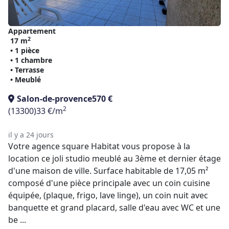
Appartement
2
17 m
• 1 pièce
• 1 chambre
• Terrasse
• Meublé
Salon-de-provence
570 €
2
(13300)
33 €/m
il y a 24 jours
Votre agence square Habitat vous propose à la
location ce joli studio meublé au 3ème et dernier étage
d'une maison de ville. Surface habitable de 17,05 m²
composé d'une pièce principale avec un coin cuisine
équipée, (plaque, frigo, lave linge), un coin nuit avec
banquette et grand placard, salle d'eau avec WC et une
be ...