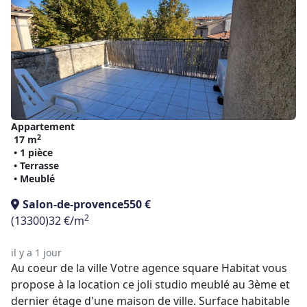
Appartement
2
17 m
• 1 pièce
• Terrasse
• Meublé
Salon-de-provence
550 €
2
(13300)
32 €/m
il y a 1 jour
Au coeur de la ville Votre agence square Habitat vous
propose à la location ce joli studio meublé au 3ème et
dernier étage d'une maison de ville. Surface habitable