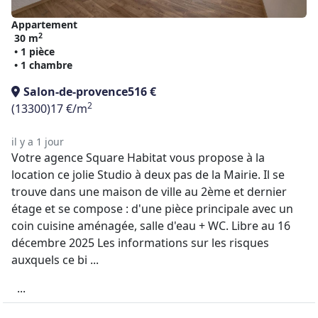
Appartement
2
30 m
• 1 pièce
• 1 chambre
Salon-de-provence
516 €
2
(13300)
17 €/m
il y a 1 jour
Votre agence Square Habitat vous propose à la
location ce jolie Studio à deux pas de la Mairie. Il se
trouve dans une maison de ville au 2ème et dernier
étage et se compose : d'une pièce principale avec un
coin cuisine aménagée, salle d'eau + WC. Libre au 16
décembre 2025 Les informations sur les risques
auxquels ce bi ...
...