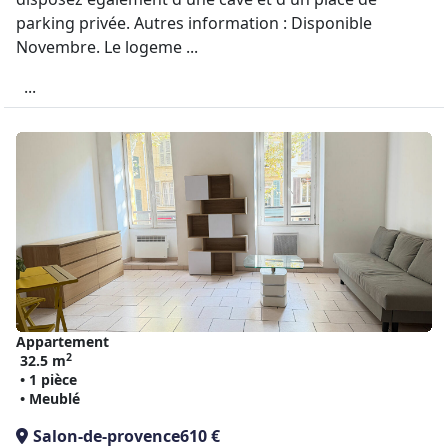
parking privée. Autres information : Disponible
Novembre. Le logeme ...
...
Appartement
2
32.5 m
• 1 pièce
• Meublé
Salon-de-provence
610 €