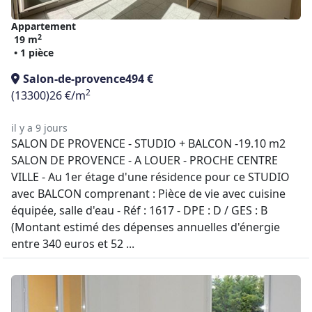
Appartement
2
19 m
• 1 pièce
Salon-de-provence
494 €
2
(13300)
26 €/m
il y a 9 jours
SALON DE PROVENCE - STUDIO + BALCON -19.10 m2
SALON DE PROVENCE - A LOUER - PROCHE CENTRE
VILLE - Au 1er étage d'une résidence pour ce STUDIO
avec BALCON comprenant : Pièce de vie avec cuisine
équipée, salle d'eau - Réf : 1617 - DPE : D / GES : B
(Montant estimé des dépenses annuelles d'énergie
entre 340 euros et 52 ...