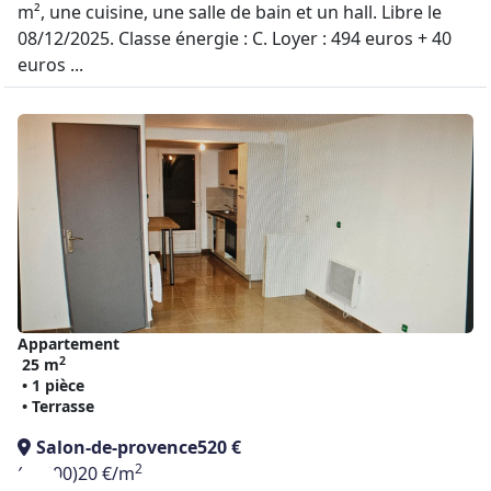
m², une cuisine, une salle de bain et un hall. Libre le
08/12/2025. Classe énergie : C. Loyer : 494 euros + 40
euros ...
Appartement
2
25 m
• 1 pièce
• Terrasse
Salon-de-provence
520 €
2
(13300)
20 €/m