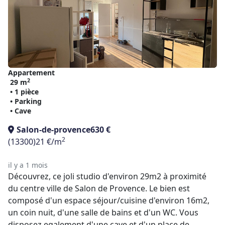
Appartement
2
29 m
• 1 pièce
• Parking
• Cave
Salon-de-provence
630 €
2
(13300)
21 €/m
il y a 1 mois
Découvrez, ce joli studio d'environ 29m2 à proximité
du centre ville de Salon de Provence. Le bien est
composé d'un espace séjour/cuisine d'environ 16m2,
un coin nuit, d'une salle de bains et d'un WC. Vous
disposez egalement d'une cave et d'un place de