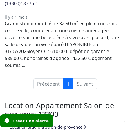
2
(13300)
18 €/m
il y a 1 mois
Grand studio meublé de 32.50 m² en plein coeur du
centre ville, comprenant une cuisine aménagée
ouverte sur une belle pièce à vivre avec placard, une
salle d'eau et un wc séparé.DISPONIBLE au
31/07/2025loyer CC : 610.00 € dépôt de garantie :
585.00 € honoraires d'agence : 422.50 €logement
soumis ...
Précédent
1
Suivant
Location Appartement Salon-de-
provence 13300
Créer une alerte
Location studio à Salon-de-provence