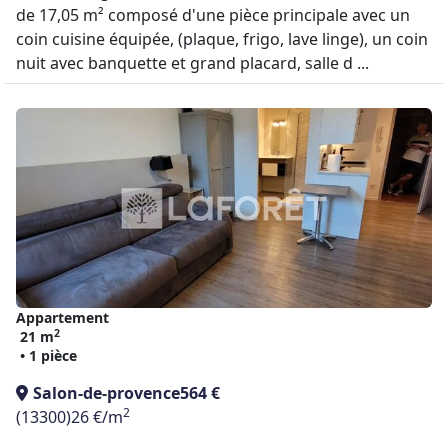
de 17,05 m² composé d'une pièce principale avec un
coin cuisine équipée, (plaque, frigo, lave linge), un coin
nuit avec banquette et grand placard, salle d ...
Appartement
2
21 m
• 1 pièce
Salon-de-provence
564 €
2
(13300)
26 €/m