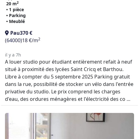
2
20 m
• 1 pièce
• Parking
• Meublé
Pau
370 €
2
(64000)
18 €/m
il y a 7h
A louer studio pour étudiant entièrement refait à neuf
situé à proximité des lycées Saint Cricq et Barthou.
Libre à compter du 5 septembre 2025 Parking gratuit
dans la rue, possibilité de stocker un vélo dans l'entrée
privative du studio. Le prix comprend les charges
d'eau, des ordures ménagères et l'électricité des co ...