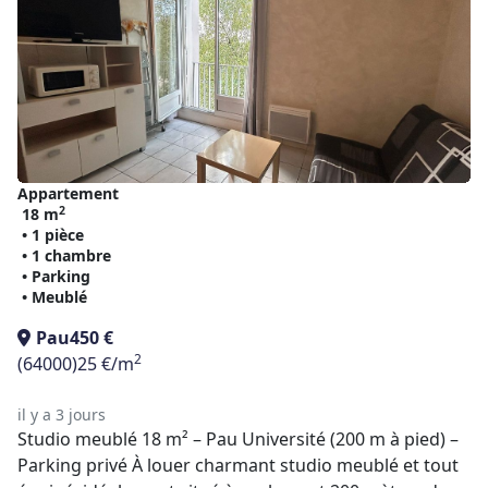
Appartement
2
18 m
• 1 pièce
• 1 chambre
• Parking
• Meublé
Pau
450 €
2
(64000)
25 €/m
il y a 3 jours
Studio meublé 18 m² – Pau Université (200 m à pied) –
Parking privé À louer charmant studio meublé et tout