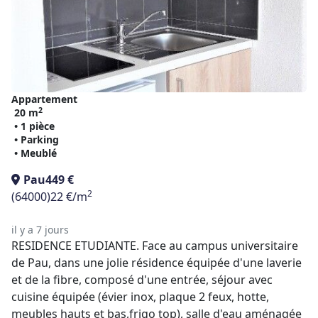
Appartement
2
20 m
• 1 pièce
• Parking
• Meublé
Pau
449 €
2
(64000)
22 €/m
il y a 7 jours
RESIDENCE ETUDIANTE. Face au campus universitaire
de Pau, dans une jolie résidence équipée d'une laverie
et de la fibre, composé d'une entrée, séjour avec
cuisine équipée (évier inox, plaque 2 feux, hotte,
meubles hauts et bas,frigo top), salle d'eau aménagée