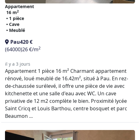
Appartement
2
16 m
• 1 pièce
• Cave
• Meublé
Pau
420 €
2
(64000)
26 €/m
il y a 3 jours
Appartement 1 pièce 16 m² Charmant appartement
rénové, loué meublé de 16.42m², situé à Pau. En rez-
de-chaussée surélevé, il offre une pièce de vie avec
kitchenette et une salle d'eau avec WC. Un cave
privative de 12 m2 complète le bien. Proximité lycée
Saint Cricq et Louis Barthou, centre bosquet et parc
Beaumon ...