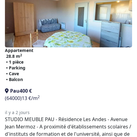
Appartement
2
28.8 m
• 1 pièce
• Parking
• Cave
• Balcon
Pau
400 €
2
(64000)
13 €/m
il y a 2 jours
STUDIO MEUBLE PAU - Résidence Les Andes - Avenue
Jean Mermoz - A proximité d'établissements scolaires /
d'instituts de formation et de l'université, ainsi que de