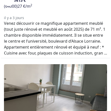
Pau
415 €
2
(64000)
27 €/m
il y a 3 jours
Venez découvrir ce magnifique appartement meublé
(tout juste rénové et meublé en août 2025) de 71 m². 1
chambre disponible immédiatement. Il se situe entre
le centre et l’université, boulevard d’Alsace Lorraine.
Appartement entièrement rénové et équipé à neuf : *
Cuisine avec four, plaques de cuisson induction, gran ...