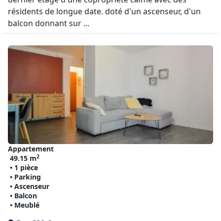
résidents de longue date. doté d'un ascenseur, d'un
balcon donnant sur ...
Appartement
2
49.15 m
• 1 pièce
• Parking
• Ascenseur
• Balcon
• Meublé