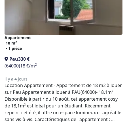
Appartement
2
18 m
• 1 pièce
Pau
330 €
2
(64000)
18 €/m
il y a 4 jours
Location Appartement - Appartement de 18 m2 à louer
sur Pau Appartement à louer à PAU(64000)- 18,1m²
Disponible à partir du 10 août, cet appartement cosy
de 18,1m² est idéal pour un étudiant. Récemment
repeint cet été, il offre un espace lumineux et agréable
sans vis-à-vis. Caractéristiques de l'appartement : ...