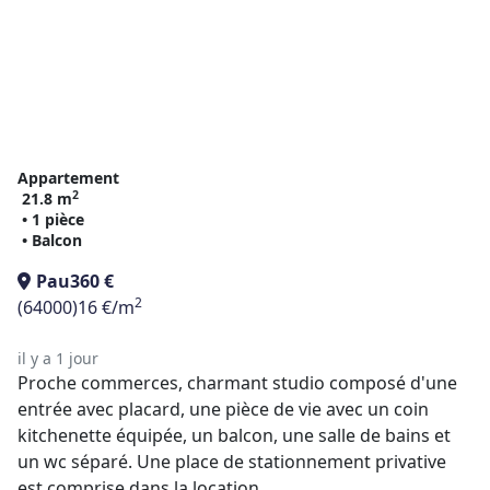
Appartement
2
21.8 m
• 1 pièce
• Balcon
Pau
360 €
2
(64000)
16 €/m
il y a 1 jour
Proche commerces, charmant studio composé d'une
entrée avec placard, une pièce de vie avec un coin
kitchenette équipée, un balcon, une salle de bains et
un wc séparé. Une place de stationnement privative
est comprise dans la location. ...