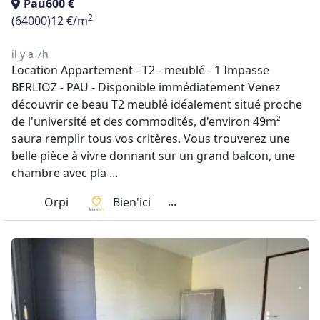
Pau
600 €
2
(64000)
12 €/m
il y a 7h
Location Appartement - T2 - meublé - 1 Impasse
BERLIOZ - PAU - Disponible immédiatement Venez
découvrir ce beau T2 meublé idéalement situé proche
de l'université et des commodités, d'environ 49m²
saura remplir tous vos critères. Vous trouverez une
belle pièce à vivre donnant sur un grand balcon, une
chambre avec pla ...
...
Orpi
Bien'ici