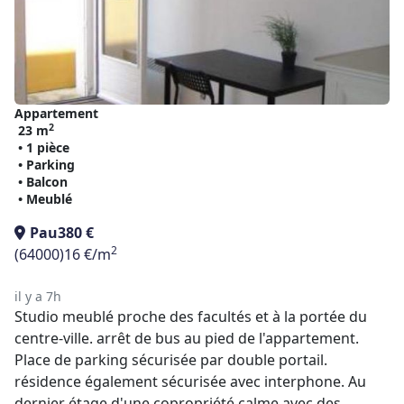
Appartement
2
23 m
• 1 pièce
• Parking
• Balcon
• Meublé
Pau
380 €
2
(64000)
16 €/m
il y a 7h
Studio meublé proche des facultés et à la portée du
centre-ville. arrêt de bus au pied de l'appartement.
Place de parking sécurisée par double portail.
résidence également sécurisée avec interphone. Au
dernier étage d'une copropriété calme avec des