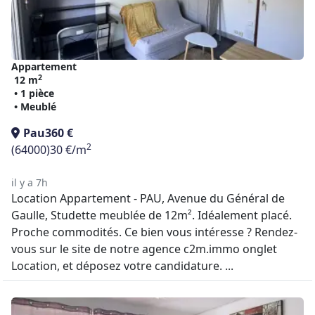
Appartement
2
12 m
• 1 pièce
• Meublé
Pau
360 €
2
(64000)
30 €/m
il y a 7h
Location Appartement - PAU, Avenue du Général de
Gaulle, Studette meublée de 12m². Idéalement placé.
Proche commodités. Ce bien vous intéresse ? Rendez-
vous sur le site de notre agence c2m.immo onglet
Location, et déposez votre candidature. ...