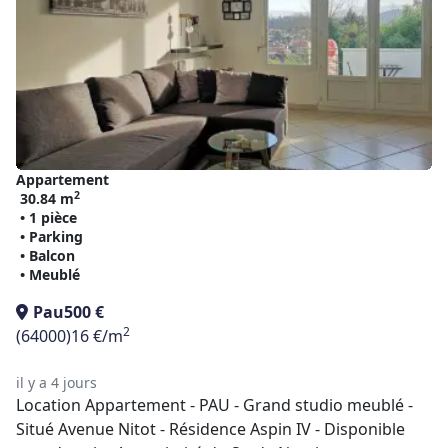
Appartement
2
30.84 m
• 1 pièce
• Parking
• Balcon
• Meublé
Pau
500 €
2
(64000)
16 €/m
il y a 4 jours
Location Appartement - PAU - Grand studio meublé -
Situé Avenue Nitot - Résidence Aspin IV - Disponible