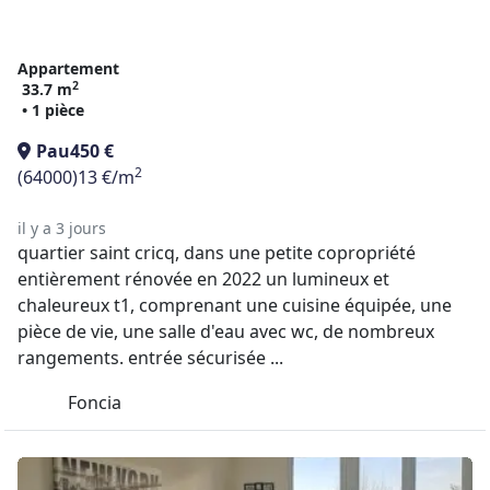
Appartement
2
33.7 m
• 1 pièce
Pau
450 €
2
(64000)
13 €/m
il y a 3 jours
quartier saint cricq, dans une petite copropriété
entièrement rénovée en 2022 un lumineux et
chaleureux t1, comprenant une cuisine équipée, une
pièce de vie, une salle d'eau avec wc, de nombreux
rangements. entrée sécurisée ...
Foncia