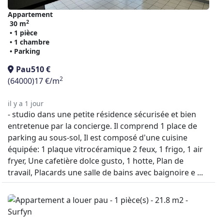
Appartement
2
30 m
• 1 pièce
• 1 chambre
• Parking
Pau
510 €
2
(64000)
17 €/m
il y a 1 jour
- studio dans une petite résidence sécurisée et bien
entretenue par la concierge. Il comprend 1 place de
parking au sous-sol, Il est composé d'une cuisine
équipée: 1 plaque vitrocéramique 2 feux, 1 frigo, 1 air
fryer, Une cafetière dolce gusto, 1 hotte, Plan de
travail, Placards une salle de bains avec baignoire e ...