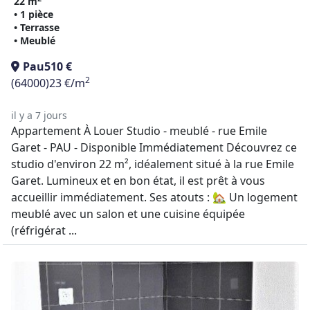
22 m
• 1 pièce
• Terrasse
• Meublé
Pau
510 €
2
(64000)
23 €/m
il y a 7 jours
Appartement À Louer Studio - meublé - rue Emile
Garet - PAU - Disponible Immédiatement Découvrez ce
studio d'environ 22 m², idéalement situé à la rue Emile
Garet. Lumineux et en bon état, il est prêt à vous
accueillir immédiatement. Ses atouts : 🏡 Un logement
meublé avec un salon et une cuisine équipée
(réfrigérat ...