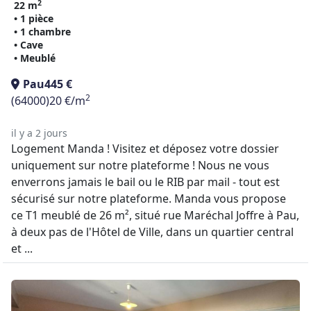
2
22 m
• 1 pièce
• 1 chambre
• Cave
• Meublé
Pau
445 €
2
(64000)
20 €/m
il y a 2 jours
Logement Manda ! Visitez et déposez votre dossier
uniquement sur notre plateforme ! Nous ne vous
enverrons jamais le bail ou le RIB par mail - tout est
sécurisé sur notre plateforme. Manda vous propose
ce T1 meublé de 26 m², situé rue Maréchal Joffre à Pau,
à deux pas de l'Hôtel de Ville, dans un quartier central
et ...