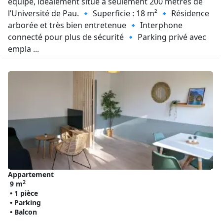
équipé, idéalement situé à seulement 200 mètres de
l’Université de Pau. 🔹 Superficie : 18 m² 🔹 Résidence
arborée et très bien entretenue 🔹 Interphone
connecté pour plus de sécurité 🔹 Parking privé avec
empla ...
Appartement
2
9 m
• 1 pièce
• Parking
• Balcon