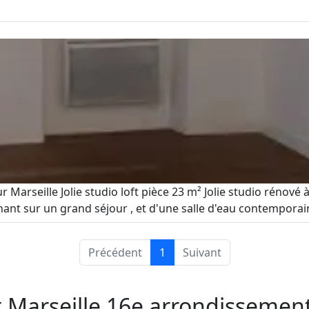
Marseille Jolie studio loft pièce 23 m² Jolie studio rénov
nt sur un grand séjour , et d'une salle d'eau contemporaine
Précédent
1
Suivant
 Marseille 16e arrondissemen