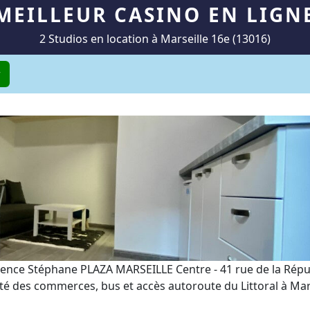
MEILLEUR CASINO EN LIGN
2 Studios en location à Marseille 16e (13016)
r
ence Stéphane PLAZA MARSEILLE Centre - 41 rue de la Rép
 des commerces, bus et accès autoroute du Littoral à Marsei