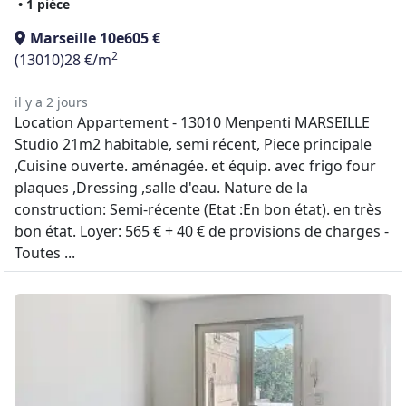
• 1 pièce
Marseille 10e
605 €
2
(13010)
28 €/m
il y a 2 jours
Location Appartement - 13010 Menpenti MARSEILLE
Studio 21m2 habitable, semi récent, Piece principale
,Cuisine ouverte. aménagée. et équip. avec frigo four
plaques ,Dressing ,salle d'eau. Nature de la
construction: Semi-récente (Etat :En bon état). en très
bon état. Loyer: 565 € + 40 € de provisions de charges -
Toutes ...