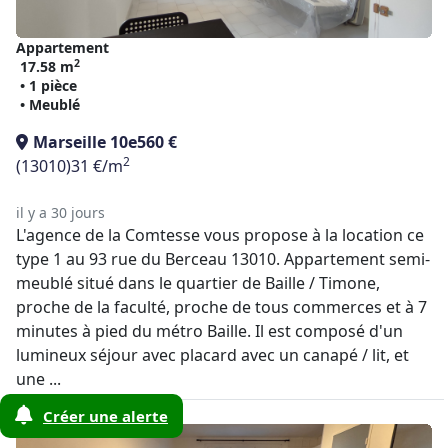
Appartement
2
17.58 m
• 1 pièce
• Meublé
Marseille 10e
560 €
2
(13010)
31 €/m
il y a 30 jours
L'agence de la Comtesse vous propose à la location ce
type 1 au 93 rue du Berceau 13010. Appartement semi-
meublé situé dans le quartier de Baille / Timone,
proche de la faculté, proche de tous commerces et à 7
minutes à pied du métro Baille. Il est composé d'un
lumineux séjour avec placard avec un canapé / lit, et
une ...
Créer une alerte