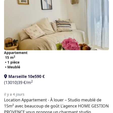
Appartement
2
15 m
• 1 pièce
• Meublé
Marseille 10e
590 €
2
(13010)
39 €/m
il y a 4 jours
Location Appartement - À louer – Studio meublé de
15m² avec beaucoup de goût L'agence HOME GESTION
PROVENCE vous propose un charmant studio