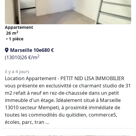
Appartement
2
26 m
• 1 pièce
Marseille 10e
680 €
2
(13010)
26 €/m
il y a 4 jours
Location Appartement - PETIT NID LISA IMMOBILIER
vous présente en exclusivitté ce charmant studio de 31
m2 refait à neuf en rez-de-chaussée dans un petit
immeuble d'un étage. Idéalement situé à Marseille
13010 secteur Mempeti, à proximité immédiate de
toutes les commodités du quitidien, commerceS,
écoles, parc, tran ...