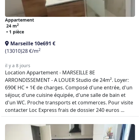
Appartement
2
24 m
• 1 pièce
Marseille 10e
691 €
2
(13010)
28 €/m
il y a 8 jours
Location Appartement - MARSEILLE 8E
ARRONDISSEMENT - A LOUER Studio de 24m². Loyer:
690€ HC + 1€ de charges. Composé d'une entrée, d'un
séjour, d'une cuisine équipée, d'une salle de bain et
d'un WC. Proche transports et commerces. Pour visite
contacter Loc Express frais de dossier 240 euros ...