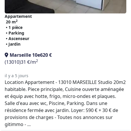
Appartement
2
20 m
• 1 pièce
• Parking
• Ascenseur
• Jardin
Marseille 10e
620 €
2
(13010)
31 €/m
il y a 5 jours
Location Appartement - 13010 MARSEILLE Studio 20m2
habitable. Piece principale, Cuisine ouverte aménagée
et équip avec hotte, frigo, micro-ondes et plaques.
Salle d'eau avec wc, Piscine, Parking. Dans une
résidence fermée avec jardin. Loyer: 590 € + 30 € de
provisions de charges - Toutes nos annonces sur
gitimmo - ...