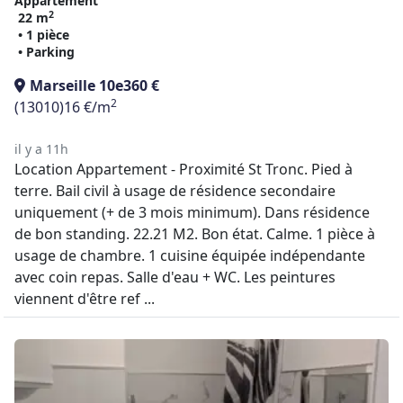
Appartement
2
22 m
• 1 pièce
• Parking
Marseille 10e
360 €
2
(13010)
16 €/m
il y a 11h
Location Appartement - Proximité St Tronc. Pied à
terre. Bail civil à usage de résidence secondaire
uniquement (+ de 3 mois minimum). Dans résidence
de bon standing. 22.21 M2. Bon état. Calme. 1 pièce à
usage de chambre. 1 cuisine équipée indépendante
avec coin repas. Salle d'eau + WC. Les peintures
viennent d'être ref ...