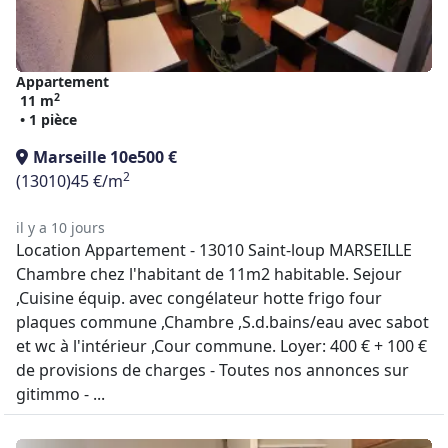
Appartement
2
11 m
• 1 pièce
Marseille 10e
500 €
2
(13010)
45 €/m
il y a 10 jours
Location Appartement - 13010 Saint-loup MARSEILLE
Chambre chez l'habitant de 11m2 habitable. Sejour
,Cuisine équip. avec congélateur hotte frigo four
plaques commune ,Chambre ,S.d.bains/eau avec sabot
et wc à l'intérieur ,Cour commune. Loyer: 400 € + 100 €
de provisions de charges - Toutes nos annonces sur
gitimmo - ...