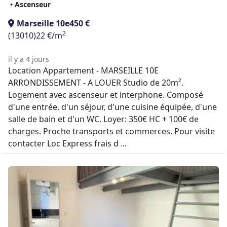
• Ascenseur
Marseille 10e
450 €
2
(13010)
22 €/m
il y a 4 jours
Location Appartement - MARSEILLE 10E
ARRONDISSEMENT - A LOUER Studio de 20m².
Logement avec ascenseur et interphone. Composé
d'une entrée, d'un séjour, d'une cuisine équipée, d'une
salle de bain et d'un WC. Loyer: 350€ HC + 100€ de
charges. Proche transports et commerces. Pour visite
contacter Loc Express frais d ...