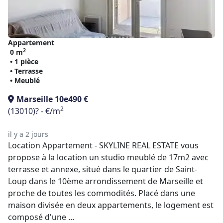
Appartement
2
0 m
• 1 pièce
• Terrasse
• Meublé
Marseille 10e
490 €
2
(13010)
? - €/m
il y a 2 jours
Location Appartement - SKYLINE REAL ESTATE vous
propose à la location un studio meublé de 17m2 avec
terrasse et annexe, situé dans le quartier de Saint-
Loup dans le 10ème arrondissement de Marseille et
proche de toutes les commodités. Placé dans une
maison divisée en deux appartements, le logement est
composé d'une ...