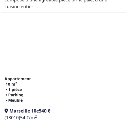
cuisine entièr ...
Appartement
2
10 m
• 1 pièce
• Parking
• Meublé
Marseille 10e
540 €
2
(13010)
54 €/m