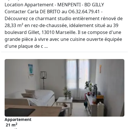
Location Appartement - MENPENTI - BD GILLY
Contacter Carla DE BRITO au O6.32.64.79.41 -
Découvrez ce charmant studio entièrement rénové de
28,33 m² en rez-de-chaussée, idéalement situé au 39
boulevard Gillet, 13010 Marseille. Il se compose d'une
grande pièce à vivre avec une cuisine ouverte équipée
d'une plaque de c ...
Appartement
2
21 m