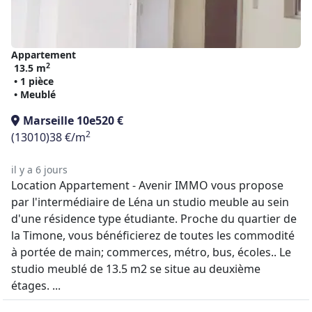
Appartement
2
13.5 m
• 1 pièce
• Meublé
Marseille 10e
520 €
2
(13010)
38 €/m
il y a 6 jours
Location Appartement - Avenir IMMO vous propose
par l'intermédiaire de Léna un studio meuble au sein
d'une résidence type étudiante. Proche du quartier de
la Timone, vous bénéficierez de toutes les commodité
à portée de main; commerces, métro, bus, écoles.. Le
studio meublé de 13.5 m2 se situe au deuxième
étages. ...