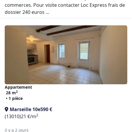
commerces. Pour visite contacter Loc Express frais de
dossier 240 euros ...
Appartement
2
28 m
• 1 pièce
Marseille 10e
590 €
2
(13010)
21 €/m
il y a 2 jours