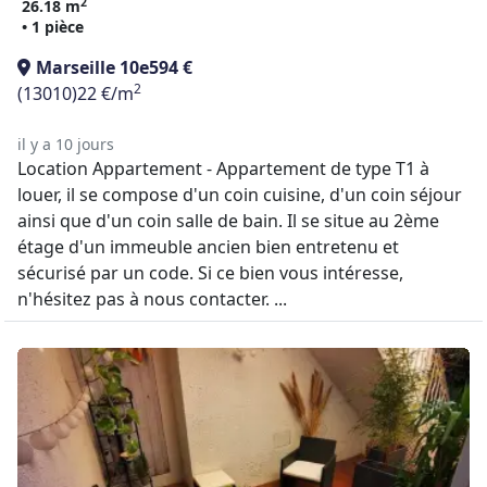
2
26.18 m
• 1 pièce
Marseille 10e
594 €
2
(13010)
22 €/m
il y a 10 jours
Location Appartement - Appartement de type T1 à
louer, il se compose d'un coin cuisine, d'un coin séjour
ainsi que d'un coin salle de bain. Il se situe au 2ème
étage d'un immeuble ancien bien entretenu et
sécurisé par un code. Si ce bien vous intéresse,
n'hésitez pas à nous contacter. ...