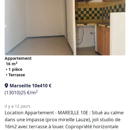
Appartement
2
16 m
• 1 pièce
• Terrasse
Marseille 10e
410 €
2
(13010)
25 €/m
il y a 12 jours
Location Appartement - MAREILLE 10E : Situé au calme
dans une impasse (prox mireille Lauze), joli studio de
16m2 avec terrasse à louer. Copropriété horizontale