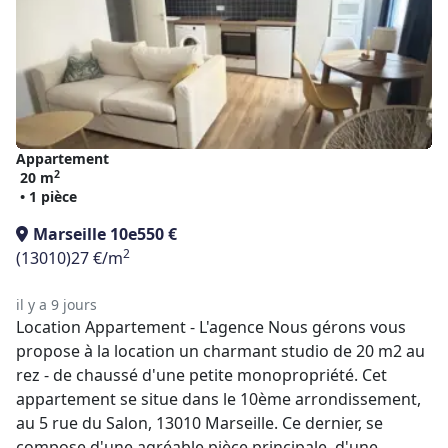
Appartement
2
20 m
• 1 pièce
Marseille 10e
550 €
2
(13010)
27 €/m
il y a 9 jours
Location Appartement - L'agence Nous gérons vous
propose à la location un charmant studio de 20 m2 au
rez - de chaussé d'une petite monopropriété. Cet
appartement se situe dans le 10ème arrondissement,
au 5 rue du Salon, 13010 Marseille. Ce dernier, se
compose d'une agréable pièce principale, d'une