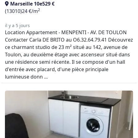
Marseille 10e
529 €
2
(13010)
24 €/m
il y a 5 jours
Location Appartement - MENPENTI - AV. DE TOULON
Contacter Carla DE BRITO au O6.32.64.79.41 Découvrez
ce charmant studio de 23 m² situé au 142, avenue de
Toulon, au deuxième étage avec ascenseur situé dans
une résidence semi récente. Il se compose d'un hall
d'entrée avec placard, d'une pièce principale
lumineuse donn ...