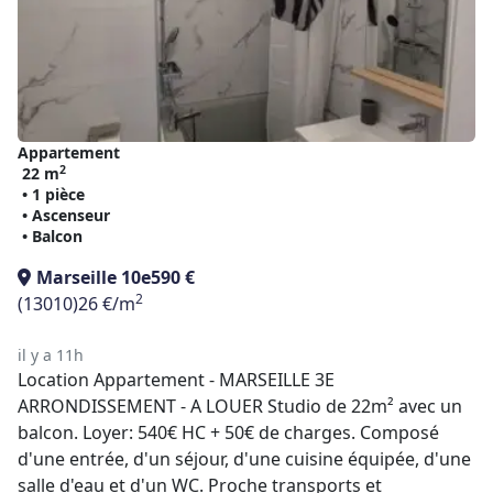
Appartement
2
22 m
• 1 pièce
• Ascenseur
• Balcon
Marseille 10e
590 €
2
(13010)
26 €/m
il y a 11h
Location Appartement - MARSEILLE 3E
ARRONDISSEMENT - A LOUER Studio de 22m² avec un
balcon. Loyer: 540€ HC + 50€ de charges. Composé
d'une entrée, d'un séjour, d'une cuisine équipée, d'une
salle d'eau et d'un WC. Proche transports et