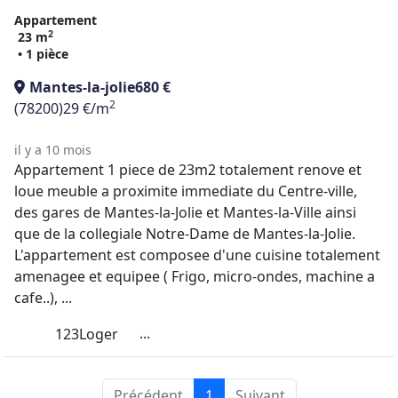
Appartement
2
23 m
• 1 pièce
Mantes-la-jolie
680 €
2
(78200)
29 €/m
il y a 10 mois
Appartement 1 piece de 23m2 totalement renove et
loue meuble a proximite immediate du Centre-ville,
des gares de Mantes-la-Jolie et Mantes-la-Ville ainsi
que de la collegiale Notre-Dame de Mantes-la-Jolie.
L'appartement est composee d'une cuisine totalement
amenagee et equipee ( Frigo, micro-ondes, machine a
cafe..), ...
...
123Loger
Précédent
1
Suivant