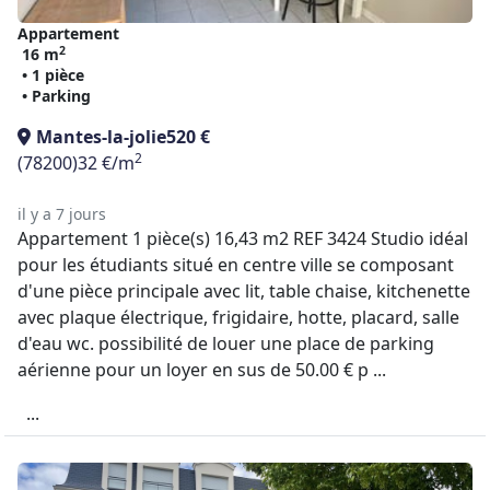
Appartement
2
16 m
• 1 pièce
• Parking
Mantes-la-jolie
520 €
2
(78200)
32 €/m
il y a 7 jours
Appartement 1 pièce(s) 16,43 m2 REF 3424 Studio idéal
pour les étudiants situé en centre ville se composant
d'une pièce principale avec lit, table chaise, kitchenette
avec plaque électrique, frigidaire, hotte, placard, salle
d'eau wc. possibilité de louer une place de parking
aérienne pour un loyer en sus de 50.00 € p ...
...