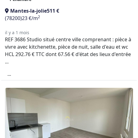
Mantes-la-jolie
511 €
2
(78200)
23 €/m
il y a 1 mois
REF 3686 Studio situé centre ville comprenant : pièce à
vivre avec kitchenette, pièce de nuit, salle d'eau et wc
HCL 292.76 € TTC dont 67.56 € d'état des lieux d'entrée
...
...