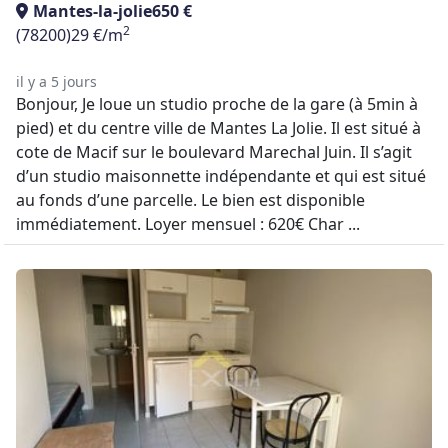
Mantes-la-jolie
650 €
2
(78200)
29 €/m
il y a 5 jours
Bonjour, Je loue un studio proche de la gare (à 5min à
pied) et du centre ville de Mantes La Jolie. Il est situé à
cote de Macif sur le boulevard Marechal Juin. Il s’agit
d’un studio maisonnette indépendante et qui est situé
au fonds d’une parcelle. Le bien est disponible
immédiatement. Loyer mensuel : 620€ Char ...