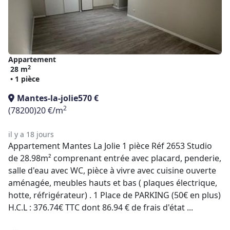
Appartement
2
28 m
• 1 pièce
Mantes-la-jolie
570 €
2
(78200)
20 €/m
il y a 18 jours
Appartement Mantes La Jolie 1 pièce Réf 2653 Studio
de 28.98m² comprenant entrée avec placard, penderie,
salle d'eau avec WC, pièce à vivre avec cuisine ouverte
aménagée, meubles hauts et bas ( plaques électrique,
hotte, réfrigérateur) . 1 Place de PARKING (50€ en plus)
H.C.L : 376.74€ TTC dont 86.94 € de frais d'état ...
...