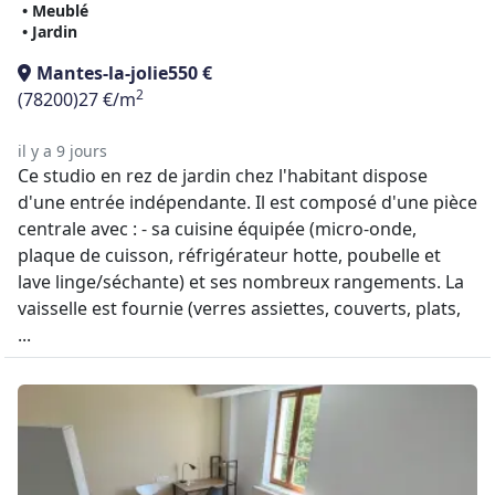
• Meublé
• Jardin
Mantes-la-jolie
550 €
2
(78200)
27 €/m
il y a 9 jours
Ce studio en rez de jardin chez l'habitant dispose
d'une entrée indépendante. Il est composé d'une pièce
centrale avec : - sa cuisine équipée (micro-onde,
plaque de cuisson, réfrigérateur hotte, poubelle et
lave linge/séchante) et ses nombreux rangements. La
vaisselle est fournie (verres assiettes, couverts, plats,
...