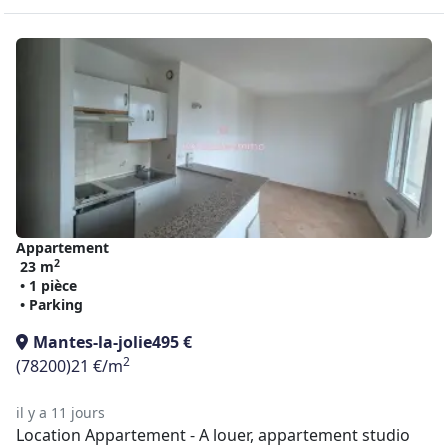
Appartement
2
23 m
• 1 pièce
• Parking
Mantes-la-jolie
495 €
2
(78200)
21 €/m
il y a 11 jours
Location Appartement - A louer, appartement studio