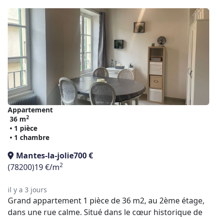
Appartement
2
36 m
• 1 pièce
• 1 chambre
Mantes-la-jolie
700 €
2
(78200)
19 €/m
il y a 3 jours
Grand appartement 1 pièce de 36 m2, au 2ème étage,
dans une rue calme. Situé dans le cœur historique de