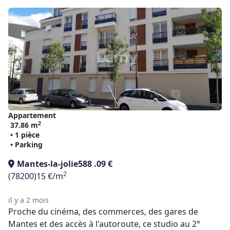
Appartement
2
37.86 m
• 1 pièce
• Parking
Mantes-la-jolie
588 .09 €
2
(78200)
15 €/m
il y a 2 mois
Proche du cinéma, des commerces, des gares de
Mantes et des accès à l'autoroute, ce studio au 2°