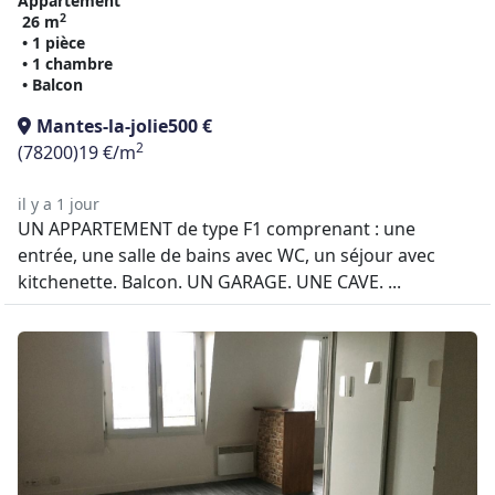
Appartement
2
26 m
• 1 pièce
• 1 chambre
• Balcon
Mantes-la-jolie
500 €
2
(78200)
19 €/m
il y a 1 jour
UN APPARTEMENT de type F1 comprenant : une
entrée, une salle de bains avec WC, un séjour avec
kitchenette. Balcon. UN GARAGE. UNE CAVE. ...