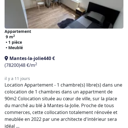
Appartement
2
9 m
• 1 pièce
• Meublé
Mantes-la-jolie
440 €
2
(78200)
48 €/m
il y a 11 jours
Location Appartement - 1 chambre(s) libre(s) dans une
colocation de 1 chambres dans un appartment de
90m2 Colocation située au cœur de ville, sur la place
du marché au blé à Mantes-la-Jolie. Proche de tous
commerces, cette collocation totalement rénovée et
meublée en 2022 par une architecte d'intérieur sera
idéal ...