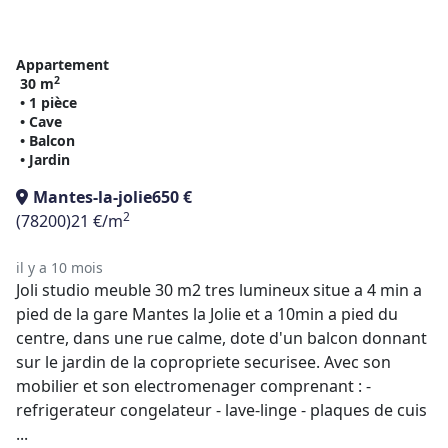
Appartement
2
30 m
• 1 pièce
• Cave
• Balcon
• Jardin
Mantes-la-jolie
650 €
2
(78200)
21 €/m
il y a 10 mois
Joli studio meuble 30 m2 tres lumineux situe a 4 min a
pied de la gare Mantes la Jolie et a 10min a pied du
centre, dans une rue calme, dote d'un balcon donnant
sur le jardin de la copropriete securisee. Avec son
mobilier et son electromenager comprenant : -
refrigerateur congelateur - lave-linge - plaques de cuis
...