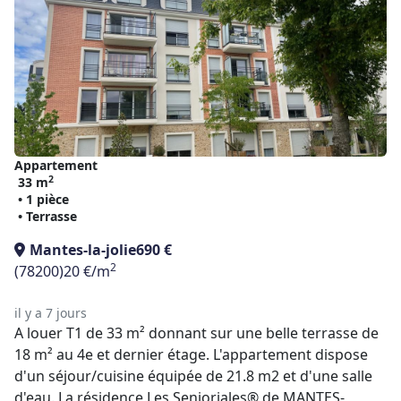
Appartement
2
33 m
• 1 pièce
• Terrasse
Mantes-la-jolie
690 €
2
(78200)
20 €/m
il y a 7 jours
A louer T1 de 33 m² donnant sur une belle terrasse de
18 m² au 4e et dernier étage. L'appartement dispose
d'un séjour/cuisine équipée de 21.8 m2 et d'une salle
d'eau. La résidence Les Senioriales® de MANTES-