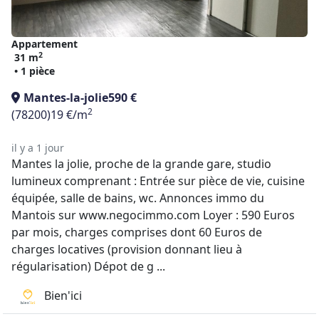
Appartement
2
31 m
• 1 pièce
Mantes-la-jolie
590 €
2
(78200)
19 €/m
il y a 1 jour
Mantes la jolie, proche de la grande gare, studio
lumineux comprenant : Entrée sur pièce de vie, cuisine
équipée, salle de bains, wc. Annonces immo du
Mantois sur www.negocimmo.com Loyer : 590 Euros
par mois, charges comprises dont 60 Euros de
charges locatives (provision donnant lieu à
régularisation) Dépot de g ...
Bien'ici