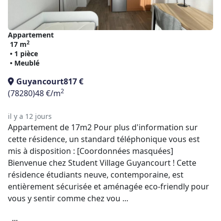
Appartement
2
17 m
• 1 pièce
• Meublé
Guyancourt
817 €
2
(78280)
48 €/m
il y a 12 jours
Appartement de 17m2 Pour plus d'information sur
cette résidence, un standard téléphonique vous est
mis à disposition : [Coordonnées masquées]
Bienvenue chez Student Village Guyancourt ! Cette
résidence étudiants neuve, contemporaine, est
entièrement sécurisée et aménagée eco-friendly pour
vous y sentir comme chez vou ...
...