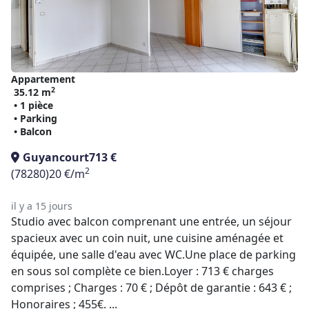
Appartement
2
35.12 m
• 1 pièce
• Parking
• Balcon
Guyancourt
713 €
2
(78280)
20 €/m
il y a 15 jours
Studio avec balcon comprenant une entrée, un séjour
spacieux avec un coin nuit, une cuisine aménagée et
équipée, une salle d'eau avec WC.Une place de parking
en sous sol complète ce bien.Loyer : 713 € charges
comprises ; Charges : 70 € ; Dépôt de garantie : 643 € ;
Honoraires ; 455€. ...