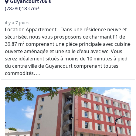
Guyancourt
706 €
2
(78280)
18 €/m
il y a 7 jours
Location Appartement - Dans une résidence neuve et
sécurisée, nous vous prosposons ce charmant F1 de
39.87 m² comprenant une pièce principale avec cuisine
ouverte aménagée et une salle d'eau avec wc. Vous
serez idéalement situés à moins de 10 minutes à pied
du centre ville de Guyancourt comprenant toutes
commodités. ...