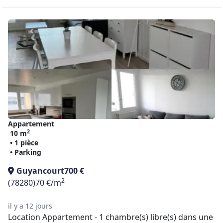
Appartement
2
10 m
• 1 pièce
• Parking
Guyancourt
700 €
2
(78280)
70 €/m
il y a 12 jours
Location Appartement - 1 chambre(s) libre(s) dans une