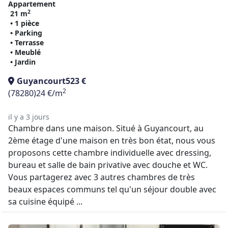
Appartement
2
21 m
• 1 pièce
• Parking
• Terrasse
• Meublé
• Jardin
Guyancourt
523 €
2
(78280)
24 €/m
il y a 3 jours
Chambre dans une maison. Situé à Guyancourt, au
2ème étage d'une maison en très bon état, nous vous
proposons cette chambre individuelle avec dressing,
bureau et salle de bain privative avec douche et WC.
Vous partagerez avec 3 autres chambres de très
beaux espaces communs tel qu'un séjour double avec
sa cuisine équipé ...