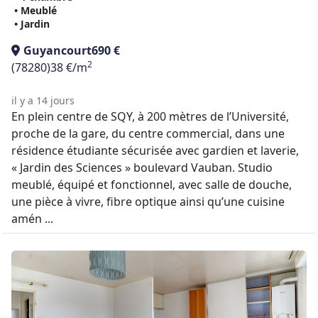
• Meublé
• Jardin
Guyancourt
690 €
2
(78280)
38 €/m
il y a 14 jours
En plein centre de SQY, à 200 mètres de l’Université,
proche de la gare, du centre commercial, dans une
résidence étudiante sécurisée avec gardien et laverie,
« Jardin des Sciences » boulevard Vauban. Studio
meublé, équipé et fonctionnel, avec salle de douche,
une pièce à vivre, fibre optique ainsi qu’une cuisine
amén ...