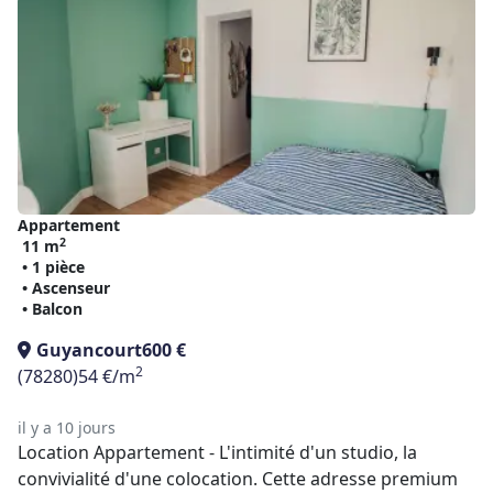
Appartement
2
11 m
• 1 pièce
• Ascenseur
• Balcon
Guyancourt
600 €
2
(78280)
54 €/m
il y a 10 jours
Location Appartement - L'intimité d'un studio, la
convivialité d'une colocation. Cette adresse premium