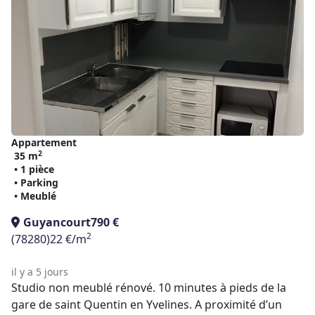
Appartement
2
35 m
• 1 pièce
• Parking
• Meublé
Guyancourt
790 €
2
(78280)
22 €/m
il y a 5 jours
Studio non meublé rénové. 10 minutes à pieds de la
gare de saint Quentin en Yvelines. A proximité d’un