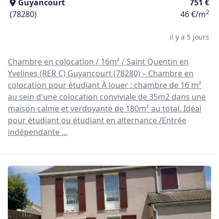
Guyancourt
751 €
2
(78280)
46 €/m
il y a 5 jours
Chambre en colocation / 16m² / Saint Quentin en
Yvelines (RER C) Guyancourt (78280) – Chambre en
colocation pour étudiant À louer : chambre de 16 m²
au sein d'une colocation conviviale de 35m2 dans une
maison calme et verdoyante de 180m² au total. Idéal
pour étudiant ou étudiant en alternance /Entrée
indépendante ...