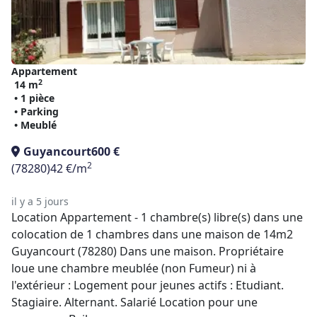
Appartement
2
14 m
• 1 pièce
• Parking
• Meublé
Guyancourt
600 €
2
(78280)
42 €/m
il y a 5 jours
Location Appartement - 1 chambre(s) libre(s) dans une
colocation de 1 chambres dans une maison de 14m2
Guyancourt (78280) Dans une maison. Propriétaire
loue une chambre meublée (non Fumeur) ni à
l'extérieur : Logement pour jeunes actifs : Etudiant.
Stagiaire. Alternant. Salarié Location pour une