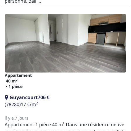
personne. Bail ...
Appartement
2
40 m
• 1 pièce
Guyancourt
706 €
2
(78280)
17 €/m
il y a 7 jours
Appartement 1 pièce 40 m² Dans une résidence neuve