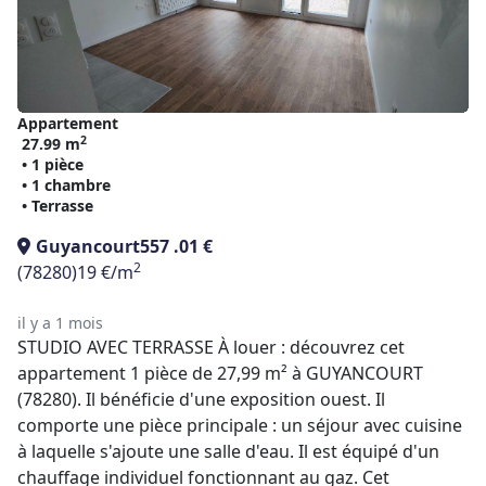
Appartement
2
27.99 m
• 1 pièce
• 1 chambre
• Terrasse
Guyancourt
557 .01 €
2
(78280)
19 €/m
il y a 1 mois
STUDIO AVEC TERRASSE À louer : découvrez cet
appartement 1 pièce de 27,99 m² à GUYANCOURT
(78280). Il bénéficie d'une exposition ouest. Il
comporte une pièce principale : un séjour avec cuisine
à laquelle s'ajoute une salle d'eau. Il est équipé d'un
chauffage individuel fonctionnant au gaz. Cet