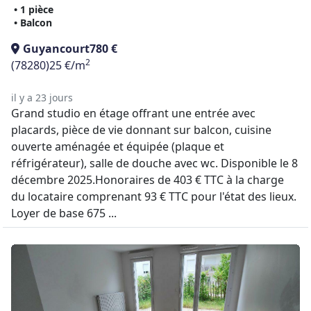
• 1 pièce
• Balcon
Guyancourt
780 €
2
(78280)
25 €/m
il y a 23 jours
Grand studio en étage offrant une entrée avec
placards, pièce de vie donnant sur balcon, cuisine
ouverte aménagée et équipée (plaque et
réfrigérateur), salle de douche avec wc. Disponible le 8
décembre 2025.Honoraires de 403 € TTC à la charge
du locataire comprenant 93 € TTC pour l'état des lieux.
Loyer de base 675 ...