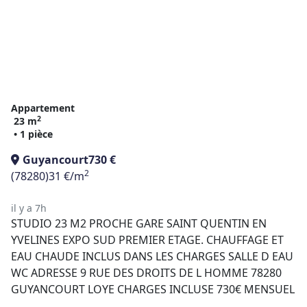
Appartement
2
23 m
• 1 pièce
Guyancourt
730 €
2
(78280)
31 €/m
il y a 7h
STUDIO 23 M2 PROCHE GARE SAINT QUENTIN EN
YVELINES EXPO SUD PREMIER ETAGE. CHAUFFAGE ET
EAU CHAUDE INCLUS DANS LES CHARGES SALLE D EAU
WC ADRESSE 9 RUE DES DROITS DE L HOMME 78280
GUYANCOURT LOYE CHARGES INCLUSE 730€ MENSUEL
...