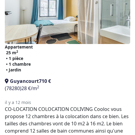
Appartement
2
25 m
• 1 pièce
• 1 chambre
• Jardin
Guyancourt
710 €
2
(78280)
28 €/m
il y a 12 mois
CO-LOCATION COLOCATION COLIVING Cooloc vous
propose 12 chambres à la colocation dans ce bien. Les
tailles des chambres vont de 10 m2 à 16 m2. Le bien
comprend 12 salles de bain communes ainsi qu'une