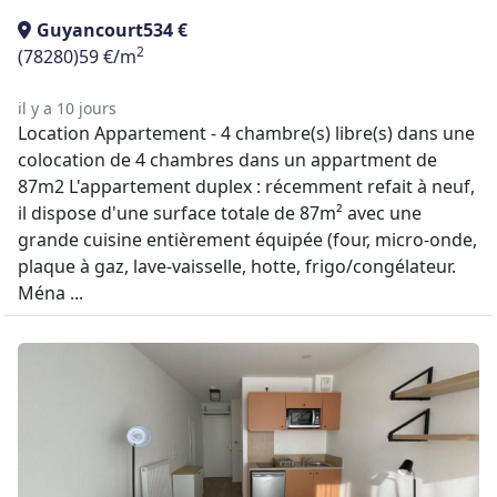
Guyancourt
534 €
2
(78280)
59 €/m
il y a 10 jours
Location Appartement - 4 chambre(s) libre(s) dans une
colocation de 4 chambres dans un appartment de
87m2 L'appartement duplex : récemment refait à neuf,
il dispose d'une surface totale de 87m² avec une
grande cuisine entièrement équipée (four, micro-onde,
plaque à gaz, lave-vaisselle, hotte, frigo/congélateur.
Ména ...