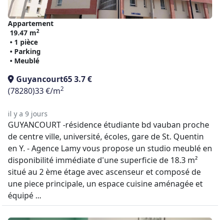
Appartement
2
19.47 m
• 1 pièce
• Parking
• Meublé
Guyancourt
65 3.7 €
2
(78280)
33 €/m
il y a 9 jours
GUYANCOURT -résidence étudiante bd vauban proche
de centre ville, université, écoles, gare de St. Quentin
en Y. - Agence Lamy vous propose un studio meublé en
disponibilité immédiate d'une superficie de 18.3 m²
situé au 2 ème étage avec ascenseur et composé de
une piece principale, un espace cuisine aménagée et
équipé ...