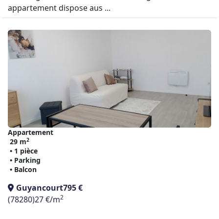
appartement dispose aus ...
Appartement
2
29 m
• 1 pièce
• Parking
• Balcon
Guyancourt
795 €
2
(78280)
27 €/m