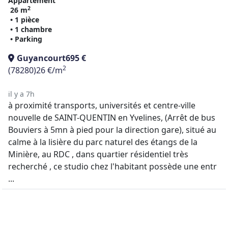
Appartement
2
26 m
• 1 pièce
• 1 chambre
• Parking
Guyancourt
695 €
2
(78280)
26 €/m
il y a 7h
à proximité transports, universités et centre-ville
nouvelle de SAINT-QUENTIN en Yvelines, (Arrêt de bus
Bouviers à 5mn à pied pour la direction gare), situé au
calme à la lisière du parc naturel des étangs de la
Minière, au RDC , dans quartier résidentiel très
recherché , ce studio chez l'habitant possède une entr
...