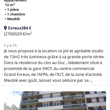
Appartement
2
13 m
• 1 pièce
• 1 chambre
• Meublé
Evreux
384 €
2
(27000)
29 €/m
il y a 1h
Je vous propose à la location ce joli et agréable studio
de 13m2 très lumineux grâce à sa grande porte vitrée.
Dans la résidence du clos au Duc , idéalement situé à
proximité de la gare SNCF, du centre commercial
Grand Evreux, de l'AFPA, de l'IUT, de la zone d'activité.
Meublé avec goût, laissez vous séduire par sa ...