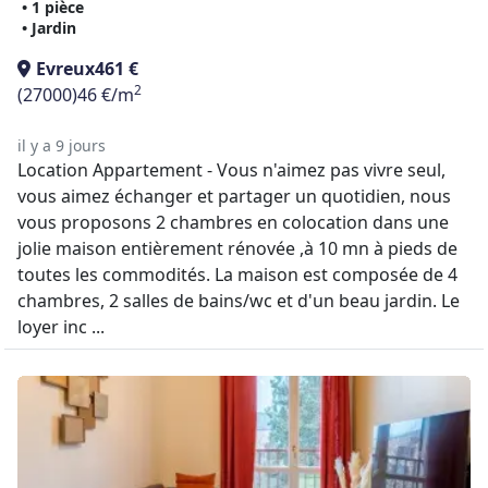
• 1 pièce
• Jardin
Evreux
461 €
2
(27000)
46 €/m
il y a 9 jours
Location Appartement - Vous n'aimez pas vivre seul,
vous aimez échanger et partager un quotidien, nous
vous proposons 2 chambres en colocation dans une
jolie maison entièrement rénovée ,à 10 mn à pieds de
toutes les commodités. La maison est composée de 4
chambres, 2 salles de bains/wc et d'un beau jardin. Le
loyer inc ...