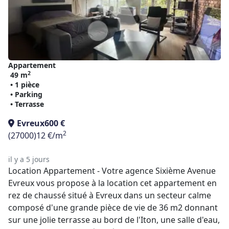
Appartement
2
49 m
• 1 pièce
• Parking
• Terrasse
Evreux
600 €
2
(27000)
12 €/m
il y a 5 jours
Location Appartement - Votre agence Sixième Avenue
Evreux vous propose à la location cet appartement en
rez de chaussé situé à Evreux dans un secteur calme
composé d'une grande pièce de vie de 36 m2 donnant
sur une jolie terrasse au bord de l'Iton, une salle d'eau,