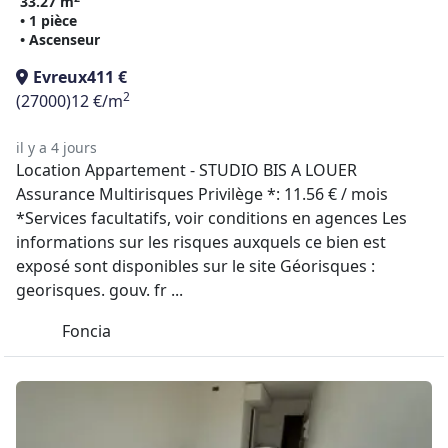
33.27 m
• 1 pièce
• Ascenseur
Evreux
411 €
2
(27000)
12 €/m
il y a 4 jours
Location Appartement - STUDIO BIS A LOUER
Assurance Multirisques Privilège *: 11.56 € / mois
*Services facultatifs, voir conditions en agences Les
informations sur les risques auxquels ce bien est
exposé sont disponibles sur le site Géorisques :
georisques. gouv. fr ...
Foncia