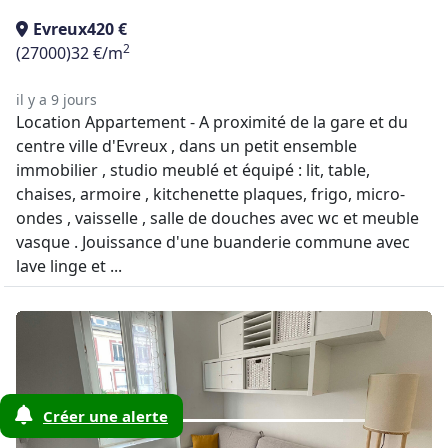
Evreux
420 €
2
(27000)
32 €/m
il y a 9 jours
Location Appartement - A proximité de la gare et du
centre ville d'Evreux , dans un petit ensemble
immobilier , studio meublé et équipé : lit, table,
chaises, armoire , kitchenette plaques, frigo, micro-
ondes , vaisselle , salle de douches avec wc et meuble
vasque . Jouissance d'une buanderie commune avec
lave linge et ...
Créer une alerte