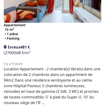
Appartement
2
10 m
• 1 pièce
• Parking
Evreux
481 €
2
(27000)
48 €/m
il y a 9 jours
Location Appartement - 2 chambre(s) libre(s) dans une
colocation de 2 chambres dans un appartment de
94m2 Dans une résidence verdoyante et au calme
zone Hôpital Pasteur, 5 chambres lumineuses,
rénovées en haut-de-gamme (3 SdE, 3 WC) et proches
de toutes commodités: 5' à pied du Super U, 10' du
nouveau siège de l'IF ...