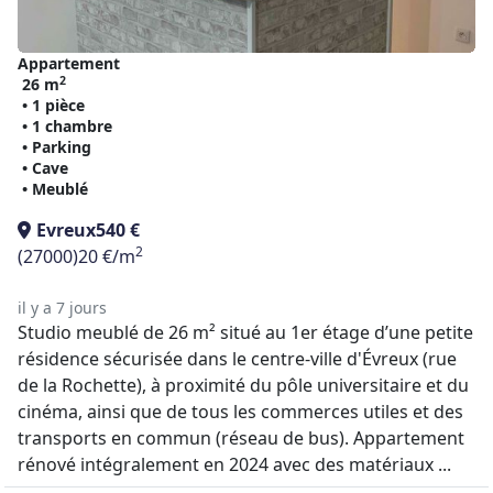
Appartement
2
26 m
• 1 pièce
• 1 chambre
• Parking
• Cave
• Meublé
Evreux
540 €
2
(27000)
20 €/m
il y a 7 jours
Studio meublé de 26 m² situé au 1er étage d’une petite
résidence sécurisée dans le centre-ville d'Évreux (rue
de la Rochette), à proximité du pôle universitaire et du
cinéma, ainsi que de tous les commerces utiles et des
transports en commun (réseau de bus). Appartement
rénové intégralement en 2024 avec des matériaux ...