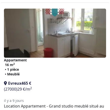
Appartement
2
16 m
• 1 pièce
• Meublé
Evreux
465 €
2
(27000)
29 €/m
il y a 9 jours
Location Appartement - Grand studio meublé situé au