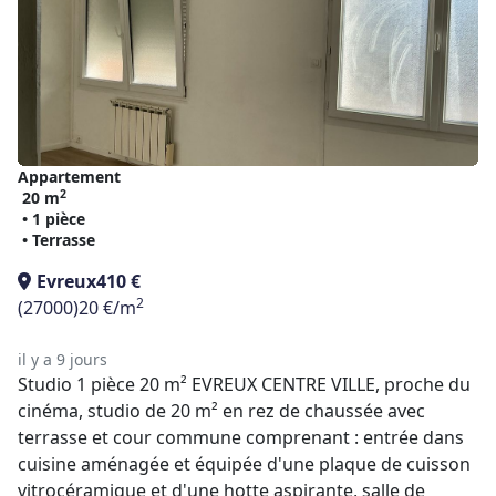
Appartement
2
20 m
• 1 pièce
• Terrasse
Evreux
410 €
2
(27000)
20 €/m
il y a 9 jours
Studio 1 pièce 20 m² EVREUX CENTRE VILLE, proche du
cinéma, studio de 20 m² en rez de chaussée avec
terrasse et cour commune comprenant : entrée dans
cuisine aménagée et équipée d'une plaque de cuisson
vitrocéramique et d'une hotte aspirante, salle de