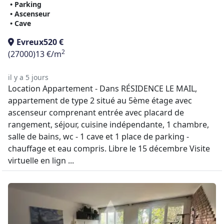
• Parking
• Ascenseur
• Cave
Evreux
520 €
2
(27000)
13 €/m
il y a 5 jours
Location Appartement - Dans RÉSIDENCE LE MAIL,
appartement de type 2 situé au 5ème étage avec
ascenseur comprenant entrée avec placard de
rangement, séjour, cuisine indépendante, 1 chambre,
salle de bains, wc - 1 cave et 1 place de parking -
chauffage et eau compris. Libre le 15 décembre Visite
virtuelle en lign ...