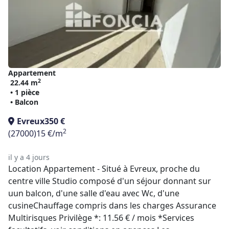
Appartement
2
22.44 m
• 1 pièce
• Balcon
Evreux
350 €
2
(27000)
15 €/m
il y a 4 jours
Location Appartement - Situé à Evreux, proche du
centre ville Studio composé d'un séjour donnant sur
uun balcon, d'une salle d'eau avec Wc, d'une
cusineChauffage compris dans les charges Assurance
Multirisques Privilège *: 11.56 € / mois *Services