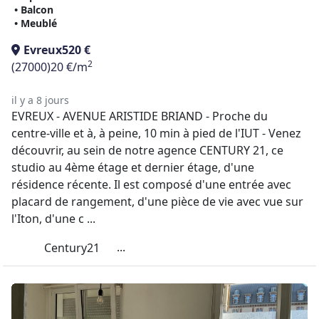
• Balcon
• Meublé
Evreux
520 €
2
(27000)
20 €/m
il y a 8 jours
EVREUX - AVENUE ARISTIDE BRIAND - Proche du
centre-ville et à, à peine, 10 min à pied de l'IUT - Venez
découvrir, au sein de notre agence CENTURY 21, ce
studio au 4ème étage et dernier étage, d'une
résidence récente. Il est composé d'une entrée avec
placard de rangement, d'une pièce de vie avec vue sur
l'Iton, d'une c ...
...
Century21