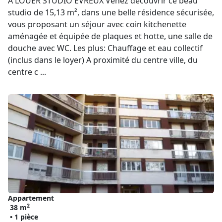
A LOUER STUDIO EVREUX Venez découvrir ce beau
studio de 15,13 m², dans une belle résidence sécurisée,
vous proposant un séjour avec coin kitchenette
aménagée et équipée de plaques et hotte, une salle de
douche avec WC. Les plus: Chauffage et eau collectif
(inclus dans le loyer) A proximité du centre ville, du
centre c ...
Appartement
2
38 m
• 1 pièce