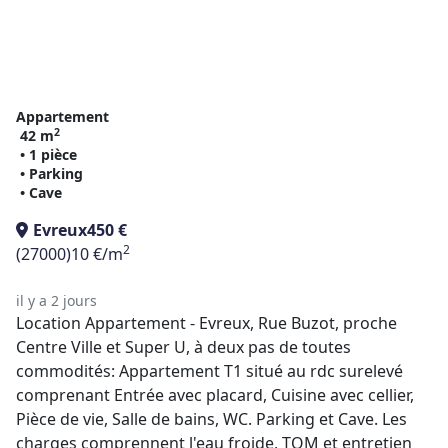
Appartement
2
42 m
• 1 pièce
• Parking
• Cave
Evreux
450 €
2
(27000)
10 €/m
il y a 2 jours
Location Appartement - Evreux, Rue Buzot, proche
Centre Ville et Super U, à deux pas de toutes
commodités: Appartement T1 situé au rdc surelevé
comprenant Entrée avec placard, Cuisine avec cellier,
Pièce de vie, Salle de bains, WC. Parking et Cave. Les
charges comprennent l'eau froide, TOM et entretien