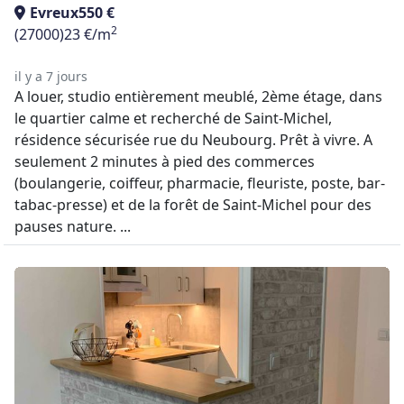
Evreux
550 €
2
(27000)
23 €/m
il y a 7 jours
A louer, studio entièrement meublé, 2ème étage, dans
le quartier calme et recherché de Saint-Michel,
résidence sécurisée rue du Neubourg. Prêt à vivre. A
seulement 2 minutes à pied des commerces
(boulangerie, coiffeur, pharmacie, fleuriste, poste, bar-
tabac-presse) et de la forêt de Saint-Michel pour des
pauses nature. ...