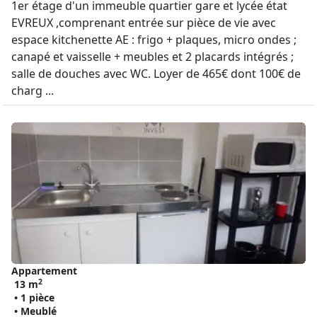
1er étage d'un immeuble quartier gare et lycée état
EVREUX ,comprenant entrée sur pièce de vie avec
espace kitchenette AE : frigo + plaques, micro ondes ;
canapé et vaisselle + meubles et 2 placards intégrés ;
salle de douches avec WC. Loyer de 465€ dont 100€ de
charg ...
Appartement
2
13 m
• 1 pièce
• Meublé