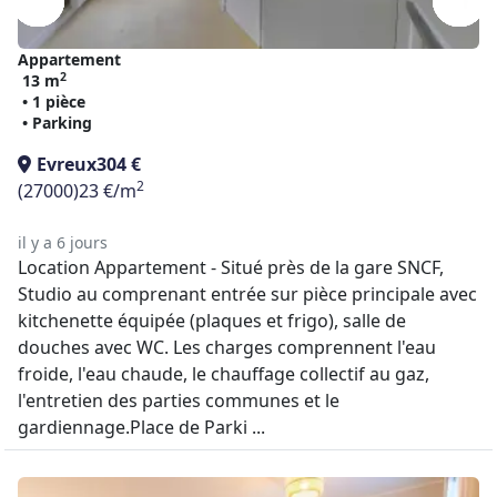
Appartement
2
13 m
• 1 pièce
• Parking
Evreux
304 €
2
(27000)
23 €/m
il y a 6 jours
Location Appartement - Situé près de la gare SNCF,
Studio au comprenant entrée sur pièce principale avec
kitchenette équipée (plaques et frigo), salle de
douches avec WC. Les charges comprennent l'eau
froide, l'eau chaude, le chauffage collectif au gaz,
l'entretien des parties communes et le
gardiennage.Place de Parki ...