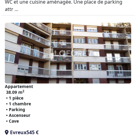
WC et une cuisine aménagée. Une place de parking
attr ...
Appartement
2
38.09 m
• 1 pièce
• 1 chambre
• Parking
• Ascenseur
• Cave
Evreux
545 €