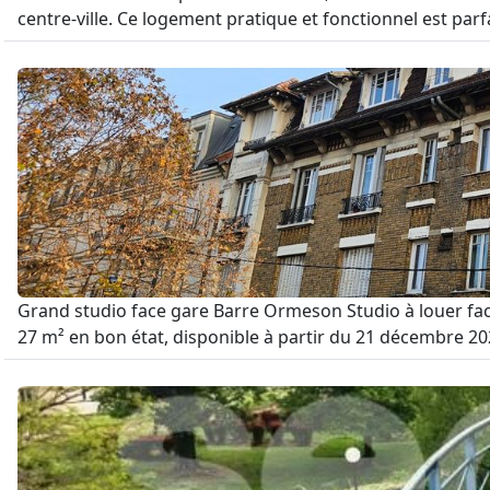
centre-ville. Ce logement pratique et fonctionnel est parf
Grand studio face gare Barre Ormeson Studio à louer face
27 m² en bon état, disponible à partir du 21 décembre 202