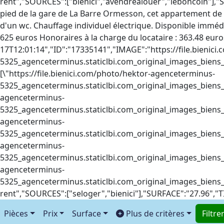
Pièces
Prix
Surface
Plus de critères
Filtre