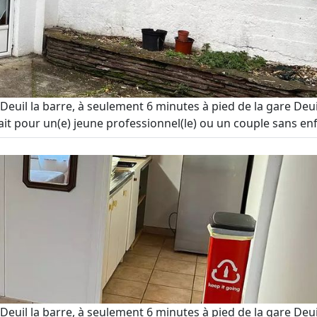
Deuil la barre, à seulement 6 minutes à pied de la gare De
fait pour un(e) jeune professionnel(le) ou un couple sans enf
Deuil la barre, à seulement 6 minutes à pied de la gare De