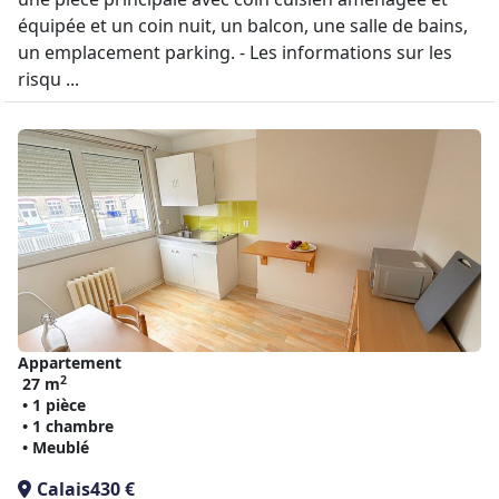
équipée et un coin nuit, un balcon, une salle de bains,
un emplacement parking. - Les informations sur les
risqu ...
Appartement
2
27 m
• 1 pièce
• 1 chambre
• Meublé
Calais
430 €