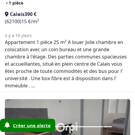
• 1 pièce
Calais
390 €
2
(62100)
15 €/m
il y a 10 jours
Appartement 1 pièce 25 m² A louer Jolie chambre en
colocation avec un coin bureau et une grande
chambre à l'étage. Des parties communes spacieuses
et accueillantes, situé en plein centre de Calais vous
êtes proche de toute commodités et des bus pour l'
université . Une box fibre est à disposition dans l'
immeuble . ...
Créer une alerte