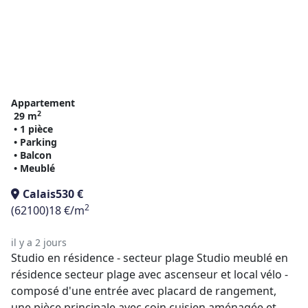
Appartement
2
29 m
• 1 pièce
• Parking
• Balcon
• Meublé
Calais
530 €
2
(62100)
18 €/m
il y a 2 jours
Studio en résidence - secteur plage Studio meublé en
résidence secteur plage avec ascenseur et local vélo -
composé d'une entrée avec placard de rangement,
une pièce principale avec coin cuisien aménagée et