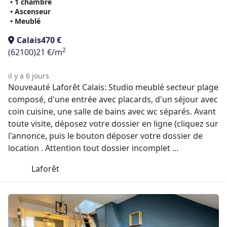
• 1 chambre
• Ascenseur
• Meublé
Calais
470 €
2
(62100)
21 €/m
il y a 6 jours
Nouveauté Laforêt Calais: Studio meublé secteur plage
composé, d'une entrée avec placards, d'un séjour avec
coin cuisine, une salle de bains avec wc séparés. Avant
toute visite, déposez votre dossier en ligne (cliquez sur
l'annonce, puis le bouton déposer votre dossier de
location . Attention tout dossier incomplet ...
Laforêt