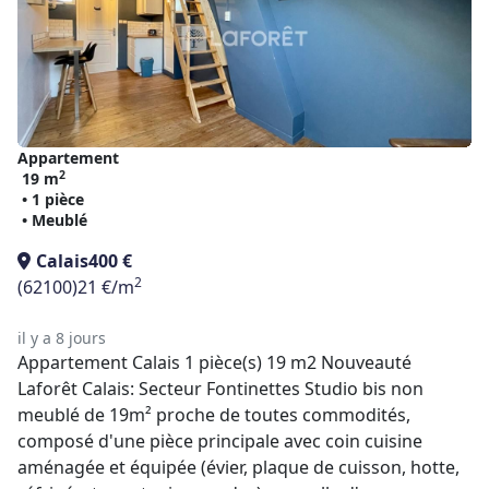
Appartement
2
19 m
• 1 pièce
• Meublé
Calais
400 €
2
(62100)
21 €/m
il y a 8 jours
Appartement Calais 1 pièce(s) 19 m2 Nouveauté
Laforêt Calais: Secteur Fontinettes Studio bis non
meublé de 19m² proche de toutes commodités,
composé d'une pièce principale avec coin cuisine
aménagée et équipée (évier, plaque de cuisson, hotte,