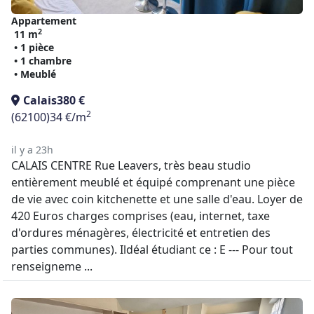
Appartement
2
11 m
• 1 pièce
• 1 chambre
• Meublé
Calais
380 €
2
(62100)
34 €/m
il y a 23h
CALAIS CENTRE Rue Leavers, très beau studio
entièrement meublé et équipé comprenant une pièce
de vie avec coin kitchenette et une salle d'eau. Loyer de
420 Euros charges comprises (eau, internet, taxe
d'ordures ménagères, électricité et entretien des
parties communes). Ildéal étudiant ce : E --- Pour tout
renseigneme ...