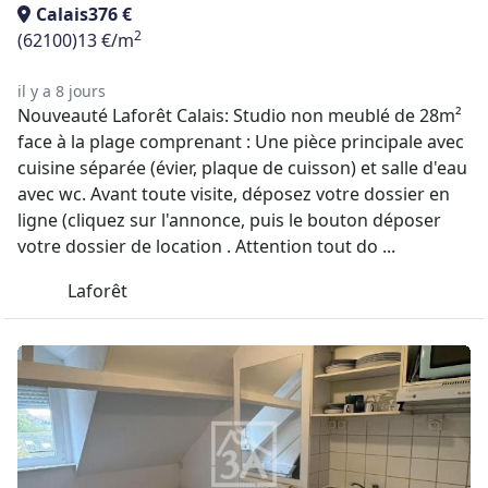
Calais
376 €
2
(62100)
13 €/m
il y a 8 jours
Nouveauté Laforêt Calais: Studio non meublé de 28m²
face à la plage comprenant : Une pièce principale avec
cuisine séparée (évier, plaque de cuisson) et salle d'eau
avec wc. Avant toute visite, déposez votre dossier en
ligne (cliquez sur l'annonce, puis le bouton déposer
votre dossier de location . Attention tout do ...
Laforêt