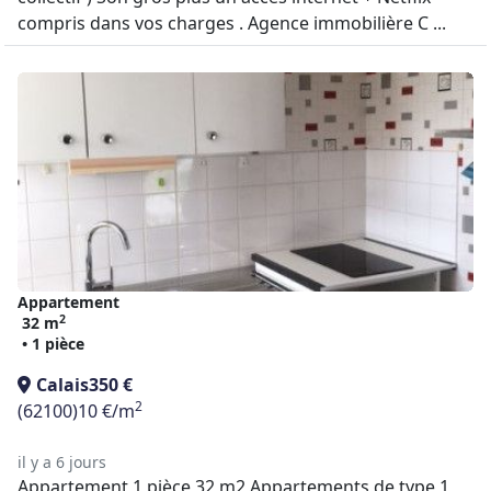
compris dans vos charges . Agence immobilière C ...
Appartement
2
32 m
• 1 pièce
Calais
350 €
2
(62100)
10 €/m
il y a 6 jours
Appartement 1 pièce 32 m2 Appartements de type 1