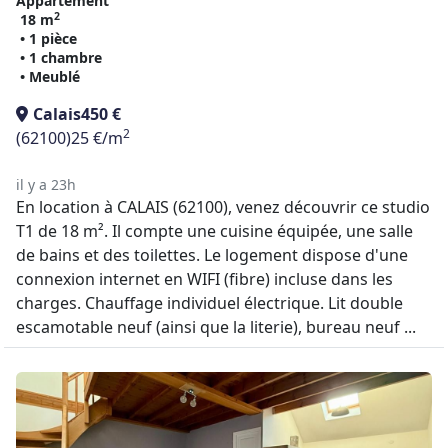
Appartement
2
18 m
• 1 pièce
• 1 chambre
• Meublé
Calais
450 €
2
(62100)
25 €/m
il y a 23h
En location à CALAIS (62100), venez découvrir ce studio
T1 de 18 m². Il compte une cuisine équipée, une salle
de bains et des toilettes. Le logement dispose d'une
connexion internet en WIFI (fibre) incluse dans les
charges. Chauffage individuel électrique. Lit double
escamotable neuf (ainsi que la literie), bureau neuf ...