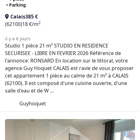
• Parking
Calais
385 €
2
(62100)
18 €/m
il y a 6 jours
Studio 1 pièce 21 m² STUDIO EN RESIDENCE
SECURISEE - LIBRE EN FEVRIER 2026 Référence de
l'annonce: RONSARD En location sur le littoral, votre
agence Guy Hoquet CALAIS est ravie de vous proposer
cet appartement 1 pièce au calme de 21 m² à CALAIS
(62100). Il est composé d'une cuisine ouverte, d'une
salle d'eau et de W ...
Guyhoquet