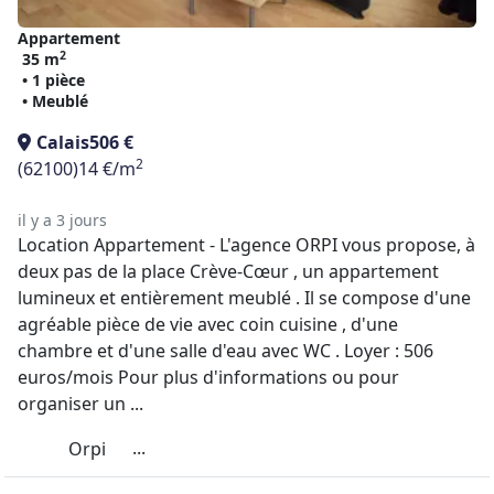
Appartement
2
35 m
• 1 pièce
• Meublé
Calais
506 €
2
(62100)
14 €/m
il y a 3 jours
Location Appartement - L'agence ORPI vous propose, à
deux pas de la place Crève-Cœur , un appartement
lumineux et entièrement meublé . Il se compose d'une
agréable pièce de vie avec coin cuisine , d'une
chambre et d'une salle d'eau avec WC . Loyer : 506
euros/mois Pour plus d'informations ou pour
organiser un ...
...
Orpi