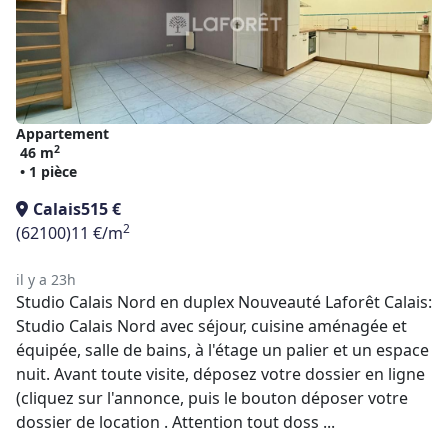
Appartement
2
46 m
• 1 pièce
Calais
515 €
2
(62100)
11 €/m
il y a 23h
Studio Calais Nord en duplex Nouveauté Laforêt Calais:
Studio Calais Nord avec séjour, cuisine aménagée et
équipée, salle de bains, à l'étage un palier et un espace
nuit. Avant toute visite, déposez votre dossier en ligne
(cliquez sur l'annonce, puis le bouton déposer votre
dossier de location . Attention tout doss ...