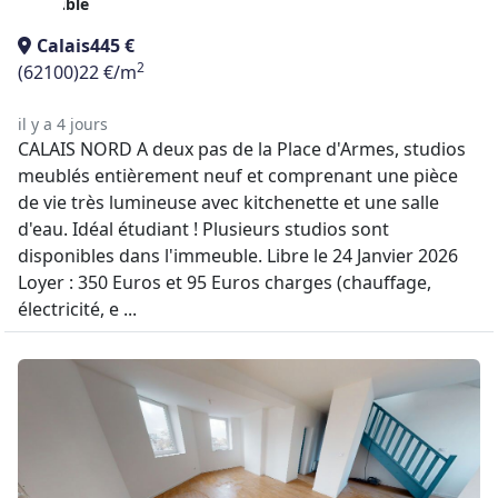
• Meublé
Calais
445 €
2
(62100)
22 €/m
il y a 4 jours
CALAIS NORD A deux pas de la Place d'Armes, studios
meublés entièrement neuf et comprenant une pièce
de vie très lumineuse avec kitchenette et une salle
d'eau. Idéal étudiant ! Plusieurs studios sont
disponibles dans l'immeuble. Libre le 24 Janvier 2026
Loyer : 350 Euros et 95 Euros charges (chauffage,
électricité, e ...