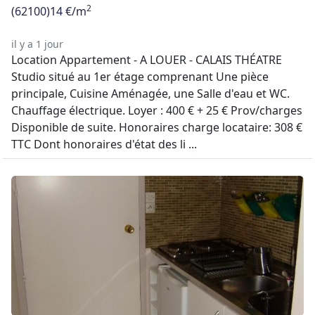
2
(62100)
14 €/m
il y a 1 jour
Location Appartement - A LOUER - CALAIS THÉATRE
Studio situé au 1er étage comprenant Une pièce
principale, Cuisine Aménagée, une Salle d'eau et WC.
Chauffage électrique. Loyer : 400 € + 25 € Prov/charges
Disponible de suite. Honoraires charge locataire: 308 €
TTC Dont honoraires d'état des li ...