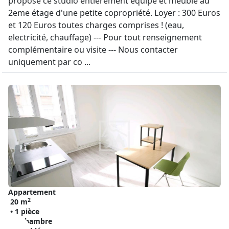
propose ce studio entièrement équipé et meublé au
2eme étage d'une petite copropriété. Loyer : 300 Euros
et 120 Euros toutes charges comprises ! (eau,
electricité, chauffage) --- Pour tout renseignement
complémentaire ou visite --- Nous contacter
uniquement par co ...
Appartement
2
20 m
• 1 pièce
• 1 chambre