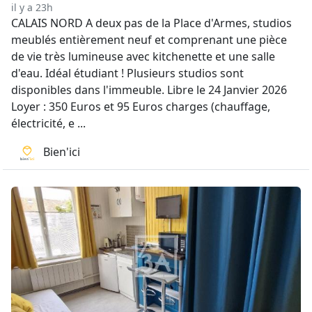
il y a 23h
CALAIS NORD A deux pas de la Place d'Armes, studios
meublés entièrement neuf et comprenant une pièce
de vie très lumineuse avec kitchenette et une salle
d'eau. Idéal étudiant ! Plusieurs studios sont
disponibles dans l'immeuble. Libre le 24 Janvier 2026
Loyer : 350 Euros et 95 Euros charges (chauffage,
électricité, e ...
Bien'ici