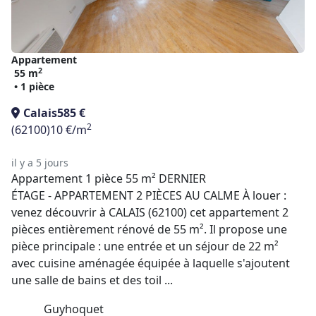
Appartement
2
55 m
• 1 pièce
Calais
585 €
2
(62100)
10 €/m
il y a 5 jours
Appartement 1 pièce 55 m² DERNIER
ÉTAGE - APPARTEMENT 2 PIÈCES AU CALME À louer :
venez découvrir à CALAIS (62100) cet appartement 2
pièces entièrement rénové de 55 m². Il propose une
pièce principale : une entrée et un séjour de 22 m²
avec cuisine aménagée équipée à laquelle s'ajoutent
une salle de bains et des toil ...
Guyhoquet