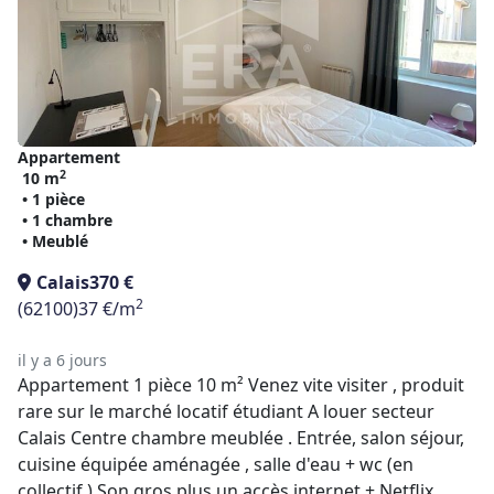
Appartement
2
10 m
• 1 pièce
• 1 chambre
• Meublé
Calais
370 €
2
(62100)
37 €/m
il y a 6 jours
Appartement 1 pièce 10 m² Venez vite visiter , produit
rare sur le marché locatif étudiant A louer secteur
Calais Centre chambre meublée . Entrée, salon séjour,
cuisine équipée aménagée , salle d'eau + wc (en
collectif ) Son gros plus un accès internet + Netflix