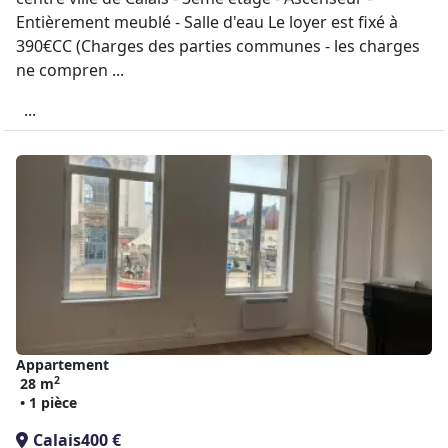
Entièrement meublé - Salle d'eau Le loyer est fixé à
390€CC (Charges des parties communes - les charges
ne compren ...
...
Appartement
2
28 m
• 1 pièce
Calais
400 €