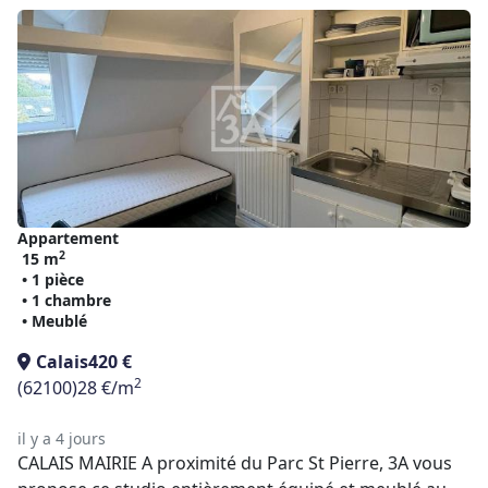
Appartement
2
15 m
• 1 pièce
• 1 chambre
• Meublé
Calais
420 €
2
(62100)
28 €/m
il y a 4 jours
CALAIS MAIRIE A proximité du Parc St Pierre, 3A vous