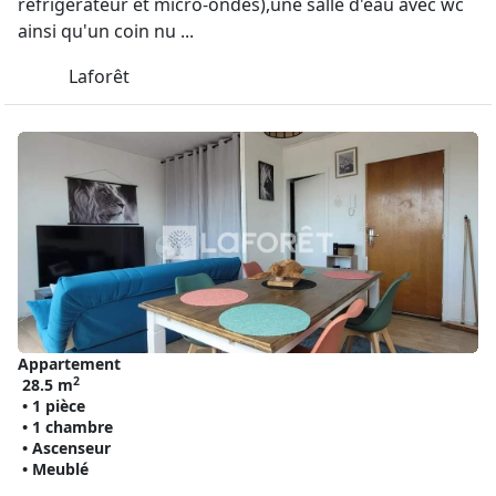
réfrigérateur et micro-ondes),une salle d'eau avec wc
ainsi qu'un coin nu ...
Laforêt
Appartement
2
28.5 m
• 1 pièce
• 1 chambre
• Ascenseur
• Meublé