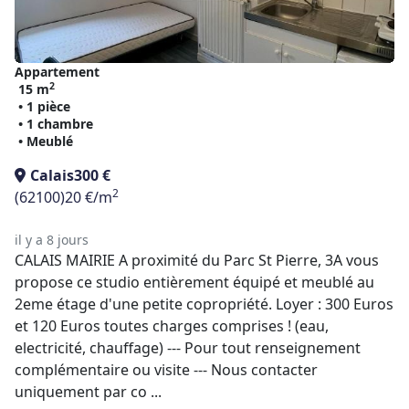
Appartement
2
15 m
• 1 pièce
• 1 chambre
• Meublé
Calais
300 €
2
(62100)
20 €/m
il y a 8 jours
CALAIS MAIRIE A proximité du Parc St Pierre, 3A vous
propose ce studio entièrement équipé et meublé au
2eme étage d'une petite copropriété. Loyer : 300 Euros
et 120 Euros toutes charges comprises ! (eau,
electricité, chauffage) --- Pour tout renseignement
complémentaire ou visite --- Nous contacter
uniquement par co ...