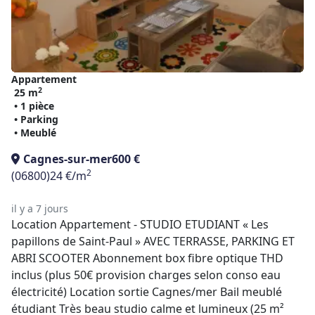
Appartement
2
25 m
• 1 pièce
• Parking
• Meublé
Cagnes-sur-mer
600 €
2
(06800)
24 €/m
il y a 7 jours
Location Appartement - STUDIO ETUDIANT « Les
papillons de Saint-Paul » AVEC TERRASSE, PARKING ET
ABRI SCOOTER Abonnement box fibre optique THD
inclus (plus 50€ provision charges selon conso eau
électricité) Location sortie Cagnes/mer Bail meublé
étudiant Très beau studio calme et lumineux (25 m²