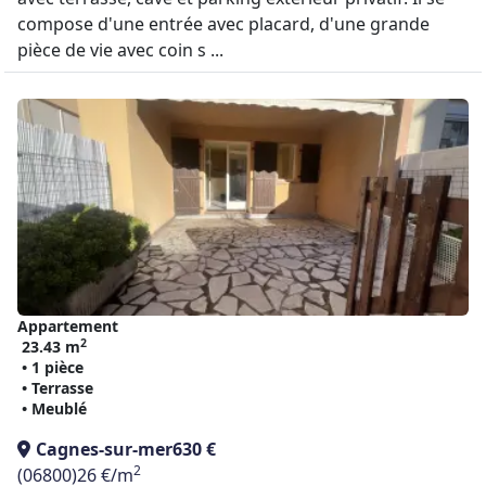
compose d'une entrée avec placard, d'une grande
pièce de vie avec coin s ...
Appartement
2
23.43 m
• 1 pièce
• Terrasse
• Meublé
Cagnes-sur-mer
630 €
2
(06800)
26 €/m