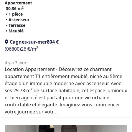
Appartement
2
30.36 m
• 1 pièce
• Ascenseur
• Terrasse
• Meublé
Cagnes-sur-mer
804 €
2
(06800)
26 €/m
il y a 3 jours
Location Appartement - Découvrez ce charmant
appartement T1 entièrement meublé, niché au 5ème
étage d'un immeuble moderne avec ascenseur. Avec
ses 29.78 m² de surface habitable, cet espace lumineux
et bien agencé est parfait pour une vie urbaine
confortable et élégante. Imaginez-vous commencer
votre journée sur votr ...