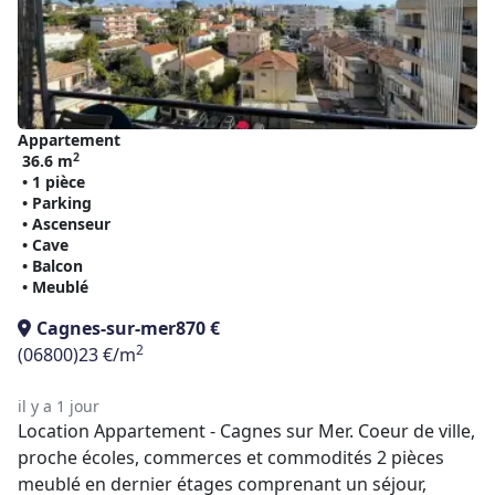
Appartement
2
36.6 m
• 1 pièce
• Parking
• Ascenseur
• Cave
• Balcon
• Meublé
Cagnes-sur-mer
870 €
2
(06800)
23 €/m
il y a 1 jour
Location Appartement - Cagnes sur Mer. Coeur de ville,
proche écoles, commerces et commodités 2 pièces
meublé en dernier étages comprenant un séjour,