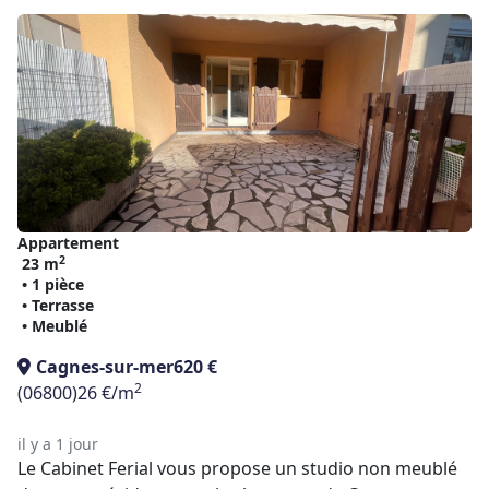
Appartement
2
23 m
• 1 pièce
• Terrasse
• Meublé
Cagnes-sur-mer
620 €
2
(06800)
26 €/m
il y a 1 jour
Le Cabinet Ferial vous propose un studio non meublé