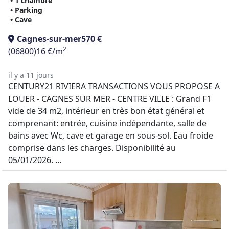
• 1 chambre
• Parking
• Cave
Cagnes-sur-mer
570 €
2
(06800)
16 €/m
il y a 11 jours
CENTURY21 RIVIERA TRANSACTIONS VOUS PROPOSE A
LOUER - CAGNES SUR MER - CENTRE VILLE : Grand F1
vide de 34 m2, intérieur en très bon état général et
comprenant: entrée, cuisine indépendante, salle de
bains avec Wc, cave et garage en sous-sol. Eau froide
comprise dans les charges. Disponibilité au
05/01/2026. ...