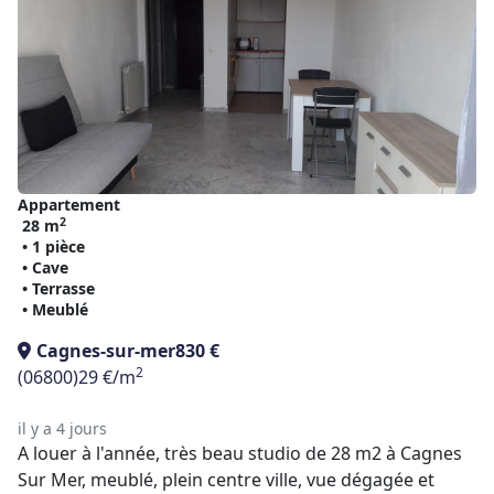
Appartement
2
28 m
• 1 pièce
• Cave
• Terrasse
• Meublé
Cagnes-sur-mer
830 €
2
(06800)
29 €/m
il y a 4 jours
A louer à l'année, très beau studio de 28 m2 à Cagnes
Sur Mer, meublé, plein centre ville, vue dégagée et