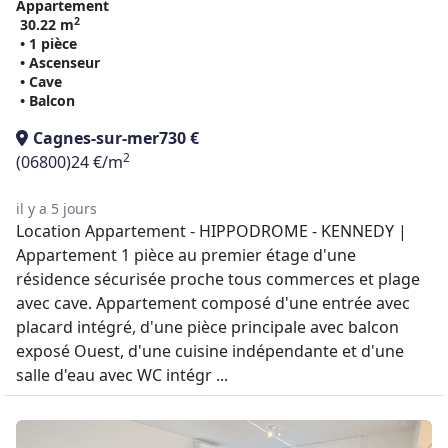
Appartement
2
30.22 m
• 1 pièce
• Ascenseur
• Cave
• Balcon
Cagnes-sur-mer
730 €
2
(06800)
24 €/m
il y a 5 jours
Location Appartement - HIPPODROME - KENNEDY |
Appartement 1 pièce au premier étage d'une
résidence sécurisée proche tous commerces et plage
avec cave. Appartement composé d'une entrée avec
placard intégré, d'une pièce principale avec balcon
exposé Ouest, d'une cuisine indépendante et d'une
salle d'eau avec WC intégr ...