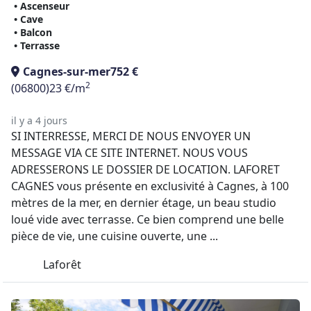
• Ascenseur
• Cave
• Balcon
• Terrasse
Cagnes-sur-mer
752 €
2
(06800)
23 €/m
il y a 4 jours
SI INTERRESSE, MERCI DE NOUS ENVOYER UN
MESSAGE VIA CE SITE INTERNET. NOUS VOUS
ADRESSERONS LE DOSSIER DE LOCATION. LAFORET
CAGNES vous présente en exclusivité à Cagnes, à 100
mètres de la mer, en dernier étage, un beau studio
loué vide avec terrasse. Ce bien comprend une belle
pièce de vie, une cuisine ouverte, une ...
Laforêt