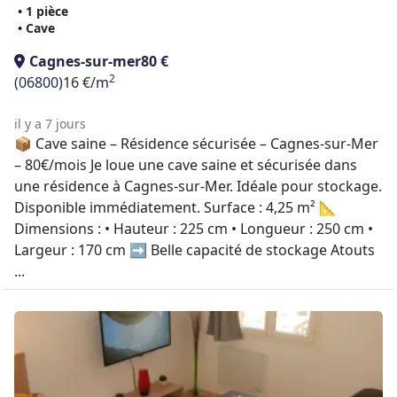
• 1 pièce
• Cave
Cagnes-sur-mer
80 €
2
(06800)
16 €/m
il y a 7 jours
📦 Cave saine – Résidence sécurisée – Cagnes-sur-Mer
– 80€/mois Je loue une cave saine et sécurisée dans
une résidence à Cagnes-sur-Mer. Idéale pour stockage.
Disponible immédiatement. Surface : 4,25 m² 📐
Dimensions : • Hauteur : 225 cm • Longueur : 250 cm •
Largeur : 170 cm ➡️ Belle capacité de stockage Atouts
...