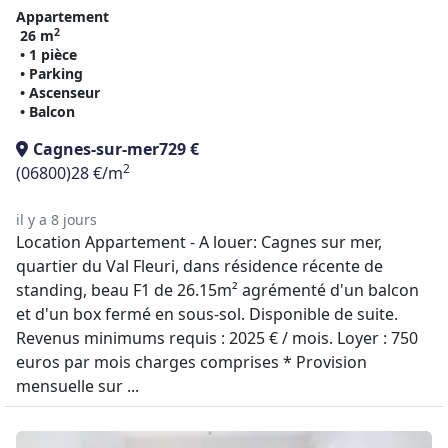
Appartement
2
26 m
• 1 pièce
• Parking
• Ascenseur
• Balcon
Cagnes-sur-mer
729 €
2
(06800)
28 €/m
il y a 8 jours
Location Appartement - A louer: Cagnes sur mer,
quartier du Val Fleuri, dans résidence récente de
standing, beau F1 de 26.15m² agrémenté d'un balcon
et d'un box fermé en sous-sol. Disponible de suite.
Revenus minimums requis : 2025 € / mois. Loyer : 750
euros par mois charges comprises * Provision
mensuelle sur ...