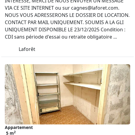
INTERESSE, MERCI DE NOUS ENVOYER UN MESSAGE
VIA CE SITE INTERNET ou sur
cagnes@laforet.com
.
NOUS VOUS ADRESSERONS LE DOSSIER DE LOCATION.
CONTACT PAR MAIL UNIQUEMENT. SOUMIS A LA GLI
UNIQUEMENT DISPONIBLE LE 23/12/2025 Condition :
CDI sans période d'essai ou retraite obligatoire ...
Laforêt
Appartement
2
5 m