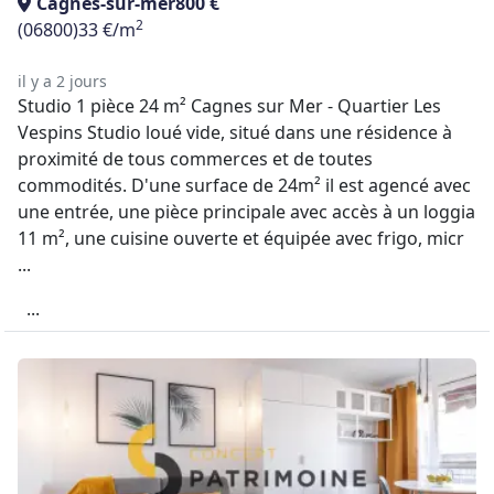
Cagnes-sur-mer
800 €
2
(06800)
33 €/m
il y a 2 jours
Studio 1 pièce 24 m² Cagnes sur Mer - Quartier Les
Vespins Studio loué vide, situé dans une résidence à
proximité de tous commerces et de toutes
commodités. D'une surface de 24m² il est agencé avec
une entrée, une pièce principale avec accès à un loggia
11 m², une cuisine ouverte et équipée avec frigo, micr
...
...