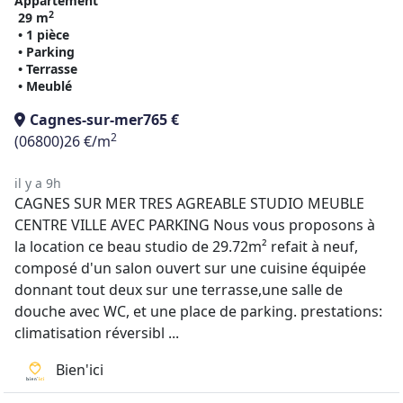
Appartement
2
29 m
• 1 pièce
• Parking
• Terrasse
• Meublé
Cagnes-sur-mer
765 €
2
(06800)
26 €/m
il y a 9h
CAGNES SUR MER TRES AGREABLE STUDIO MEUBLE
CENTRE VILLE AVEC PARKING Nous vous proposons à
la location ce beau studio de 29.72m² refait à neuf,
composé d'un salon ouvert sur une cuisine équipée
donnant tout deux sur une terrasse,une salle de
douche avec WC, et une place de parking. prestations:
climatisation réversibl ...
Bien'ici