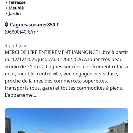
• Terrasse
• Meublé
• Jardin
Cagnes-sur-mer
850 €
2
(06800)
40 €/m
il y a 1 jour
MERCI DE LIRE ENTIEREMENT L'ANNONCE Libre à partir
du 12/12/2025 jusqu’au 01/06/2026 A louer très beau
studio de 21 m2 à Cagnes sur mer, entièrement refait à
neuf, meublé, centre ville, vue dégagée et verdure,
proche de la mer, des commerces, supérettes,
transports (bus, gare) et toutes commodités à pieds.
L'apparteme ...