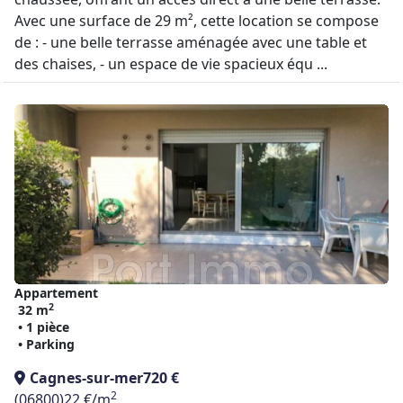
Avec une surface de 29 m², cette location se compose
de : - une belle terrasse aménagée avec une table et
des chaises, - un espace de vie spacieux équ ...
Appartement
2
32 m
• 1 pièce
• Parking
Cagnes-sur-mer
720 €
2
(06800)
22 €/m