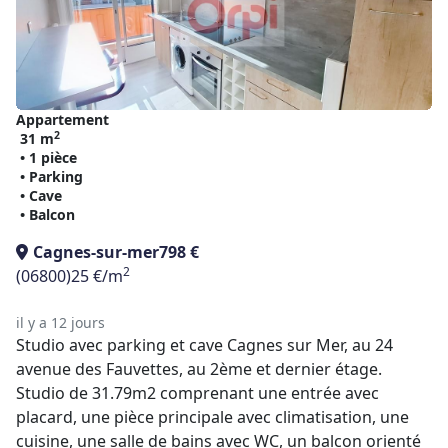
Appartement
2
31 m
• 1 pièce
• Parking
• Cave
• Balcon
Cagnes-sur-mer
798 €
2
(06800)
25 €/m
il y a 12 jours
Studio avec parking et cave Cagnes sur Mer, au 24
avenue des Fauvettes, au 2ème et dernier étage.
Studio de 31.79m2 comprenant une entrée avec
placard, une pièce principale avec climatisation, une
cuisine, une salle de bains avec WC, un balcon orienté