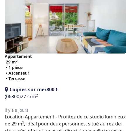
Appartement
2
29 m
• 1 pièce
• Ascenseur
• Terrasse
Cagnes-sur-mer
800 €
2
(06800)
27 €/m
il y a 8 jours
Location Appartement - Profitez de ce studio lumineux
de 29 m², idéal pour deux personnes, situé au rez-de-
chaussée, offrant un accès direct à une belle terrasse.