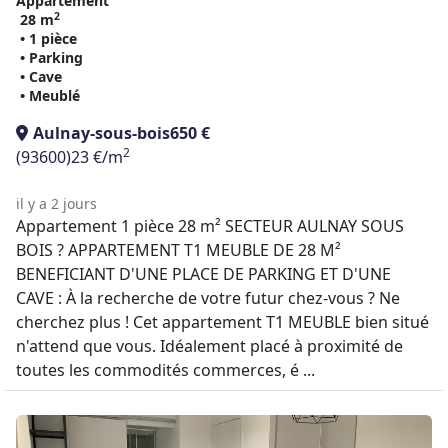
Appartement
2
28 m
• 1 pièce
• Parking
• Cave
• Meublé
Aulnay-sous-bois
650 €
2
(93600)
23 €/m
il y a 2 jours
Appartement 1 pièce 28 m² SECTEUR AULNAY SOUS
BOIS ? APPARTEMENT T1 MEUBLE DE 28 M²
BENEFICIANT D'UNE PLACE DE PARKING ET D'UNE
CAVE : À la recherche de votre futur chez-vous ? Ne
cherchez plus ! Cet appartement T1 MEUBLE bien situé
n'attend que vous. Idéalement placé à proximité de
toutes les commodités commerces, é ...