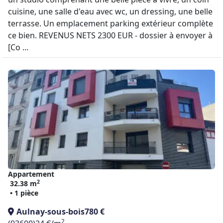
cuisine, une salle d'eau avec wc, un dressing, une belle
terrasse. Un emplacement parking extérieur complète
ce bien. REVENUS NETS 2300 EUR - dossier à envoyer à
[Co ...
Appartement
2
32.38 m
• 1 pièce
Aulnay-sous-bois
780 €
2