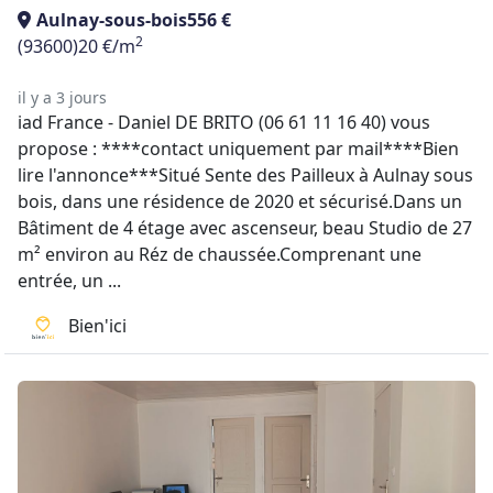
Aulnay-sous-bois
556 €
2
(93600)
20 €/m
il y a 3 jours
iad France - Daniel DE BRITO (06 61 11 16 40) vous
propose : ****contact uniquement par mail****Bien
lire l'annonce***Situé Sente des Pailleux à Aulnay sous
bois, dans une résidence de 2020 et sécurisé.Dans un
Bâtiment de 4 étage avec ascenseur, beau Studio de 27
m² environ au Réz de chaussée.Comprenant une
entrée, un ...
Bien'ici