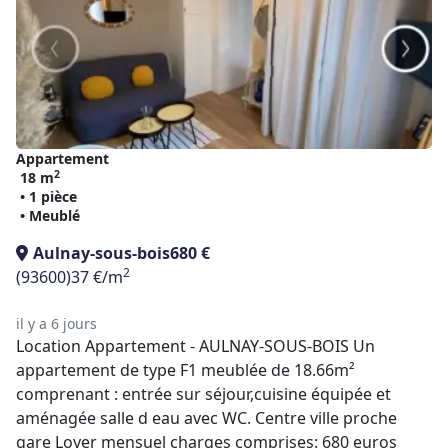
Appartement
2
18 m
• 1 pièce
• Meublé
Aulnay-sous-bois
680 €
2
(93600)
37 €/m
il y a 6 jours
Location Appartement - AULNAY-SOUS-BOIS Un
appartement de type F1 meublée de 18.66m²
comprenant : entrée sur séjour,cuisine équipée et
aménagée salle d eau avec WC. Centre ville proche
gare Loyer mensuel charges comprises: 680 euros