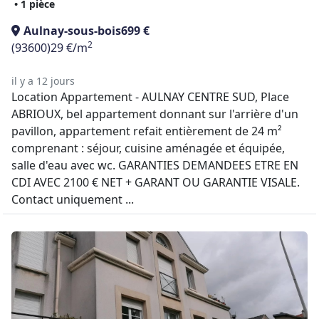
• 1 pièce
Aulnay-sous-bois
699 €
2
(93600)
29 €/m
il y a 12 jours
Location Appartement - AULNAY CENTRE SUD, Place
ABRIOUX, bel appartement donnant sur l'arrière d'un
pavillon, appartement refait entièrement de 24 m²
comprenant : séjour, cuisine aménagée et équipée,
salle d'eau avec wc. GARANTIES DEMANDEES ETRE EN
CDI AVEC 2100 € NET + GARANT OU GARANTIE VISALE.
Contact uniquement ...