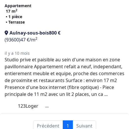
Appartement
2
17 m
• 1 pièce
• Terrasse
Aulnay-sous-bois
800 €
2
(93600)
47 €/m
il y a 10 mois
Studio prive et paisible au sein d'une maison en zone
pavillonnaire Appartement refait a neuf, independant,
entierement meuble et equipe, proche des commerces
de proximite et restaurants Surface : environ 17 m2
Presence d'une box internet (fibre optique) - Piece
principale de 11 m2 avec un lit 2 places, un ca ...
...
123Loger
Précédent
1
Suivant