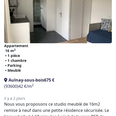
Appartement
2
16 m
• 1 pièce
• 1 chambre
• Parking
• Meublé
Aulnay-sous-bois
675 €
2
(93600)
42 €/m
il y a 2 jours
Nous vous proposons ce studio meublé de 16m2
remise à neuf dans une petite résidence sécurisée. Le