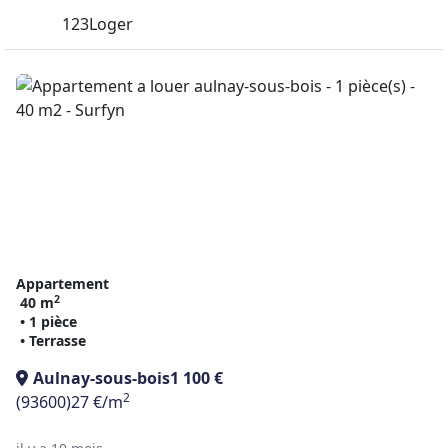
123Loger
Appartement
2
40 m
• 1 pièce
• Terrasse
Aulnay-sous-bois
1 100 €
2
(93600)
27 €/m