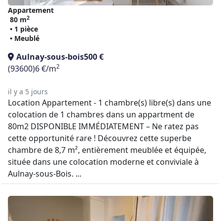
Appartement
2
80 m
• 1 pièce
• Meublé
Aulnay-sous-bois
500 €
2
(93600)
6 €/m
il y a 5 jours
Location Appartement - 1 chambre(s) libre(s) dans une
colocation de 1 chambres dans un appartment de
80m2 DISPONIBLE IMMÉDIATEMENT – Ne ratez pas
cette opportunité rare ! Découvrez cette superbe
chambre de 8,7 m², entièrement meublée et équipée,
située dans une colocation moderne et conviviale à
Aulnay-sous-Bois. ...