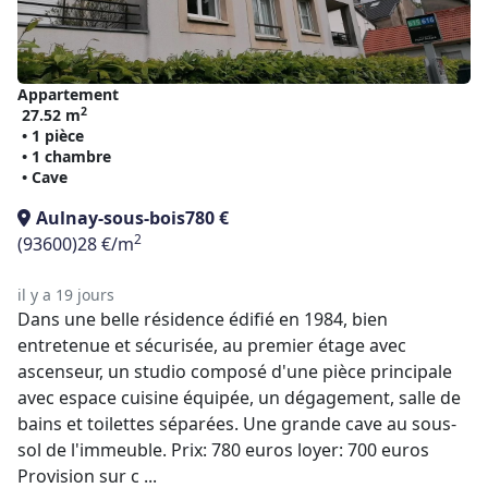
Appartement
2
27.52 m
• 1 pièce
• 1 chambre
• Cave
Aulnay-sous-bois
780 €
2
(93600)
28 €/m
il y a 19 jours
Dans une belle résidence édifié en 1984, bien
entretenue et sécurisée, au premier étage avec
ascenseur, un studio composé d'une pièce principale
avec espace cuisine équipée, un dégagement, salle de
bains et toilettes séparées. Une grande cave au sous-
sol de l'immeuble. Prix: 780 euros loyer: 700 euros
Provision sur c ...