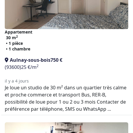
Appartement
2
30 m
• 1 pièce
• 1 chambre
Aulnay-sous-bois
750 €
2
(93600)
25 €/m
il y a 4 jours
Je loue un studio de 30 m² dans un quartier très calme
et proche commerce et transport Bus, RER-B,
possibilité de loue pour 1 ou 2 ou 3 mois Contacter de
préférence par téléphone, SMS ou WhatsApp ...