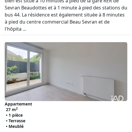
bien est situé à 10 minutes à pied de la gare RER de
Sevran Beaudottes et à 1 minute à pied des stations du
bus 44. La résidence est également située à 8 minutes
à pied du centre commercial Beau Sevran et de
l'hôpita ...
Appartement
2
27 m
• 1 pièce
• Terrasse
• Meublé