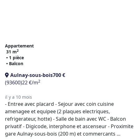
Appartement
2
31 m
• 1 pièce
• Balcon
Aulnay-sous-bois
700 €
2
(93600)
22 €/m
il y a 10 mois
- Entree avec placard - Sejour avec coin cuisine
amenagee et equipee (2 plaques electriques,
refrigerateur, hotte) - Salle de bain avec WC - Balcon
privatif - Digicode, interphone et ascenseur - Proximite
gare Aulnay-sous-bois (200 m) et commercants ...