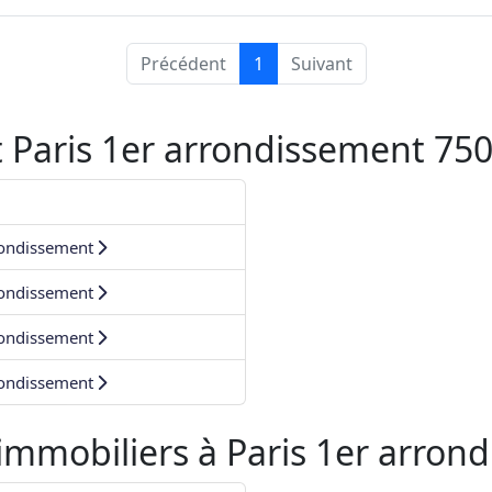
Précédent
1
Suivant
 Paris 1er arrondissement 75
rondissement
rondissement
rondissement
rondissement
 immobiliers à
Paris 1er arron