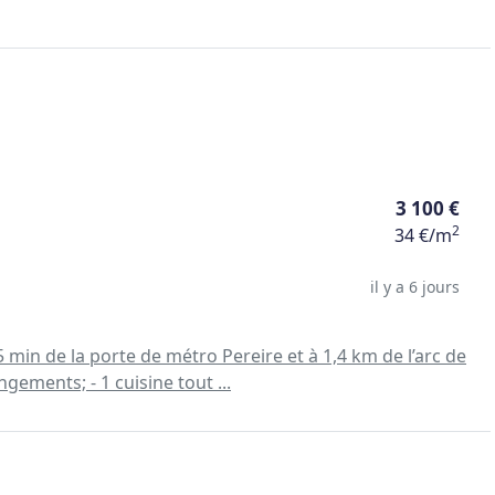
3 100 €
2
34 €/m
il y a 6 jours
min de la porte de métro Pereire et à 1,4 km de l’arc de
gements; - 1 cuisine tout ...