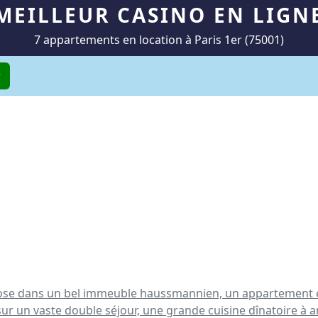
MEILLEUR CASINO EN LIGN
7 appartements en location à Paris 1er (75001)
r
opose dans un bel immeuble haussmannien, un appartement 
r un vaste double séjour, une grande cuisine dînatoire à a