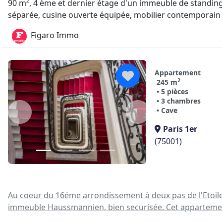
90 m², 4 ème et dernier étage d'un immeuble de standing sa
séparée, cusine ouverte équipée, mobilier contemporain 
Figaro Immo
Appartement
2
245 m
• 5 pièces
• 3 chambres
• Cave
Paris 1er
(75001)
Au coeur du 16éme arrondissement à deux pas de l'Etoil
immeuble Haussmannien, bien securisée. Cet appartement