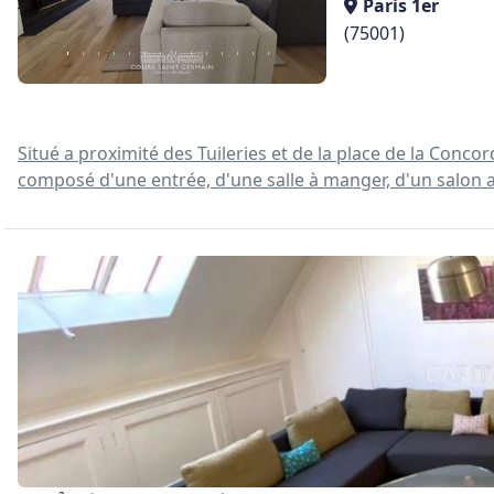
Paris 1er
(75001)
Situé a proximité des Tuileries et de la place de la Co
composé d'une entrée, d'une salle à manger, d'un salon ave