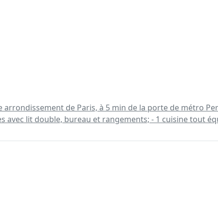
rrondissement de Paris, à 5 min de la porte de métro Perei
 avec lit double, bureau et rangements; - 1 cuisine tout équ