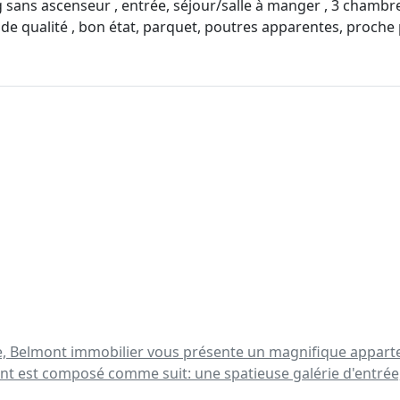
ns ascenseur , entrée, séjour/salle à manger , 3 chambres (l
de qualité , bon état, parquet, poutres apparentes, proche
e, Belmont immobilier vous présente un magnifique apparte
 est composé comme suit: une spatieuse galérie d'entrée,