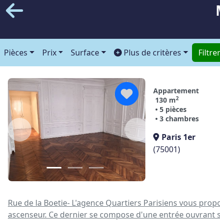
Pièces
Prix
Surface
Plus de critères
Filtre
Appartement
2
130 m
• 5 pièces
• 3 chambres
Paris 1er
(75001)
Rue de la Boetie- L'agence Quartiers Parisiens vous pr
ascenseur. Ce dernier se compose d'une entrée ouvrant su