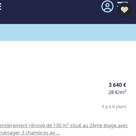
E
3 640 €
2
28 €/m
il y a 6 jours
entièrement rénové de 130 m² situé au 2ème étage avec
ménager, 3 chambres av ...