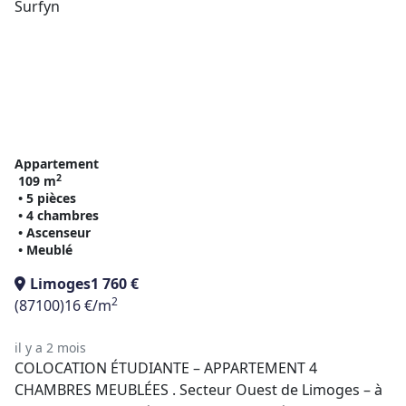
Appartement
2
109 m
• 5 pièces
• 4 chambres
• Ascenseur
• Meublé
Limoges
1 760 €
2
(87100)
16 €/m
il y a 2 mois
COLOCATION ÉTUDIANTE – APPARTEMENT 4
CHAMBRES MEUBLÉES . Secteur Ouest de Limoges – à