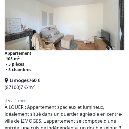
Appartement
2
105 m
• 5 pièces
• 3 chambres
Limoges
760 €
2
(87100)
7 €/m
il y a 1 mois
À LOUER : Appartement spacieux et lumineux,
idéalement situé dans un quartier agréable en centre-
ville de LIMOGES. L'appartement se compose d'une
entrée, une cuisine indépendante, un double séjour, 3