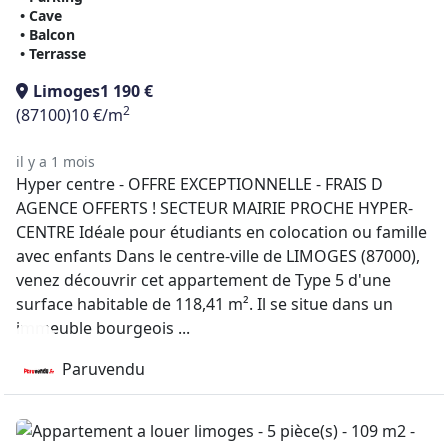
• Cave
• Balcon
• Terrasse
Limoges
1 190 €
2
(87100)
10 €/m
il y a 1 mois
Hyper centre - OFFRE EXCEPTIONNELLE - FRAIS D
AGENCE OFFERTS ! SECTEUR MAIRIE PROCHE HYPER-
CENTRE Idéale pour étudiants en colocation ou famille
avec enfants Dans le centre-ville de LIMOGES (87000),
venez découvrir cet appartement de Type 5 d'une
surface habitable de 118,41 m². Il se situe dans un
immeuble bourgeois ...
Paruvendu