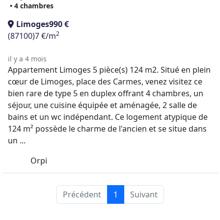
• 4 chambres
Limoges
990 €
2
(87100)
7 €/m
il y a 4 mois
Appartement Limoges 5 pièce(s) 124 m2. Situé en plein
cœur de Limoges, place des Carmes, venez visitez ce
bien rare de type 5 en duplex offrant 4 chambres, un
séjour, une cuisine équipée et aménagée, 2 salle de
bains et un wc indépendant. Ce logement atypique de
124 m² possède le charme de l'ancien et se situe dans
un ...
Orpi
Précédent
1
Suivant