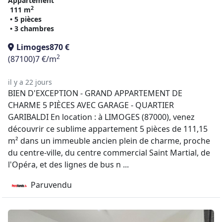
Appartement
2
111 m
• 5 pièces
• 3 chambres
Limoges
870 €
2
(87100)
7 €/m
il y a 22 jours
BIEN D'EXCEPTION - GRAND APPARTEMENT DE
CHARME 5 PIÈCES AVEC GARAGE - QUARTIER
GARIBALDI En location : à LIMOGES (87000), venez
découvrir ce sublime appartement 5 pièces de 111,15
m² dans un immeuble ancien plein de charme, proche
du centre-ville, du centre commercial Saint Martial, de
l'Opéra, et des lignes de bus n ...
Paruvendu