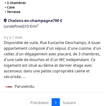
• 3 chambres
• Cave
• Terrasse
Chalons-en-champagne
700 €
2
(undefined)
10 €/m
il y a 1 mois
Disponible de suite, Rue Eustache Deschamps, A louer
appartement composé d'un séjour, d'une cuisine, d'un
cellier, d'un dégagement avec placard, de 3 chambres,
d'une salle de douches et d'un WC indépendant. Ce
logement est situé au 6ème et dernier étage avec
ascenseur, dans une petite copropriété calme et
sécurisée, ...
Paruvendu
Précédent
1
Suivant