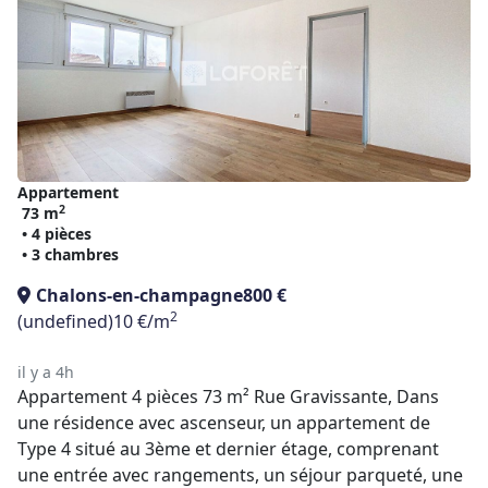
Appartement
2
73 m
• 4 pièces
• 3 chambres
Chalons-en-champagne
800 €
2
(undefined)
10 €/m
il y a 4h
Appartement 4 pièces 73 m² Rue Gravissante, Dans
une résidence avec ascenseur, un appartement de
Type 4 situé au 3ème et dernier étage, comprenant
une entrée avec rangements, un séjour parqueté, une