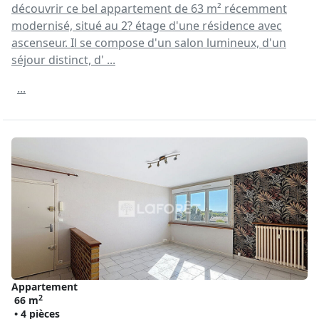
découvrir ce bel appartement de 63 m² récemment
modernisé, situé au 2? étage d'une résidence avec
ascenseur. Il se compose d'un salon lumineux, d'un
séjour distinct, d' ...
...
Appartement
2
66 m
• 4 pièces