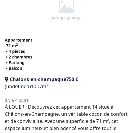
Appartement
2
72 m
• 4 pièces
• 2 chambres
• Parking
• Balcon
Chalons-en-champagne
750 €
2
(undefined)
10 €/m
il y a 4 jours
À LOUER : Découvrez cet appartement T4 situé à
Châlons-en-Champagne, un véritable cocon de confort
et de convivialité. Avec une superficie de 71 m², cet
espace lumineux et bien agencé vous offre tout le