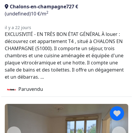
Chalons-en-champagne
727 €
2
(undefined)
10 €/m
il y a 22 jours
EXCLUSIVITÉ - EN TRÈS BON ÉTAT GÉNÉRAL À louer :
découvrez cet appartement T4 , situé à CHALONS EN
CHAMPAGNE (51000). Il comporte un séjour, trois
chambres et une cuisine aménagée et équipée d'une
plaque vitrocéramique et une hotte. Il compte une
salle de bains et des toilettes. Il offre un dégagement
et un débarras. ...
Paruvendu