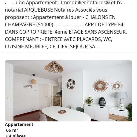
Location Appartement - Immobilier.notaires® et l'office
notarial ARQUEBUSE Notaires Associés vous
proposent : Appartement à louer - CHALONS EN
CHAMPAGNE (51000) - - - - - - - - - - - APPT DE TYPE F4
DANS COPROPRIETE, 4eme ETAGE SANS ASCENSEUR,
COMPRENANT : - ENTREE AVEC PLACARDS, WC,
CUISINE MEUBLEE, CELLIER, SEJOUR-SA ...
Appartement
2
66 m
• 4 pièces