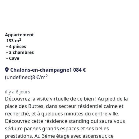
Appartement
2
133 m
• 4 pièces
• 3 chambres
• Cave
Chalons-en-champagne
1 084 €
2
(undefined)
8 €/m
il y a 6 jours
Découvrez la visite virtuelle de ce bien ! Au pied de la
place des Buttes, dans secteur résidentiel calme et
recherché, et à quelques minutes du centre-ville.
Découvrez cette résidence standing qui saura vous
séduire par ses grands espaces et ses belles
prestations. Au 3ème étage avec ascenseur, ce