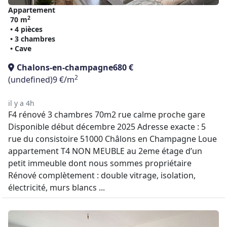
Appartement
2
70 m
• 4 pièces
• 3 chambres
• Cave
Chalons-en-champagne
680 €
2
(undefined)
9 €/m
il y a 4h
F4 rénové 3 chambres 70m2 rue calme proche gare
Disponible début décembre 2025 Adresse exacte : 5
rue du consistoire 51000 Châlons en Champagne Loue
appartement T4 NON MEUBLE au 2eme étage d’un
petit immeuble dont nous sommes propriétaire
Rénové complètement : double vitrage, isolation,
électricité, murs blancs ...