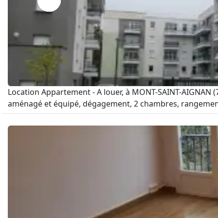
Location Appartement - A louer, à MONT-SAINT-AIGNAN (7
aménagé et équipé, dégagement, 2 chambres, rangement, s