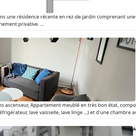
s une résidence récente en rez-de-jardin comprenant une e
ement privative. ...
ascenseur, Appartement meublé en très bon état, composé d
igérateur, lave vaisselle, lave linge ...) et d'une chambre ave
A