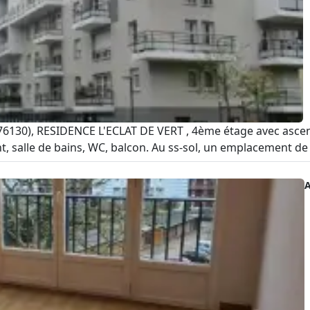
6130), RESIDENCE L'ECLAT DE VERT , 4ème étage avec ascen
alle de bains, WC, balcon. Au ss-sol, un emplacement de s