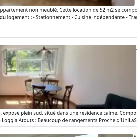
appartement non meublé. Cette location de 52 m2 se compos
du logement : - Stationnement - Cuisine indépendante - Trans
 exposé plein sud, situé dans une résidence calme. Compos
e Loggia Atouts : Beaucoup de rangements Proche d'UniLaSa
A