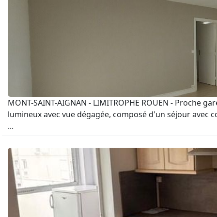
MONT-SAINT-AIGNAN - LIMITROPHE ROUEN - Proche gare SN
lumineux avec vue dégagée, composé d'un séjour avec co
...