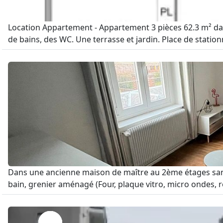
Location Appartement - Appartement 3 pièces 62.3 m² dan
de bains, des WC. Une terrasse et jardin. Place de stationn
Dans une ancienne maison de maître au 2ème étages sans 
bain, grenier aménagé (Four, plaque vitro, micro ondes, réfr