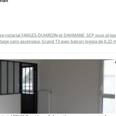
gnan
ffice notarial FARGES-DUJARDIN et DAHMANE, SCP vous prop
au 2ème étage sans ascenseur. Grand T3 avec balcon loggia de 6.22 m