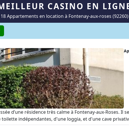
MEILLEUR CASINO EN LIGN
18 Appartements en location à Fontenay-aux-roses (92260)
r
Ap
ussée d’une résidence très calme à Fontenay-aux-Roses. Il
toilette indépendantes, d'une loggia, et d'une cave privative