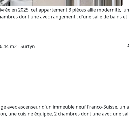
vrée en 2025, cet appartement 3 pièces allie modernité, lum
hambres dont une avec rangement , d'une salle de bains et d
tage avec ascenseur d'un immeuble neuf Franco-Suisse, un a
n, une cuisine équipée, 2 chambres dont une avec une salle