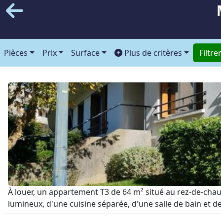
Pièces
Prix
Surface
Plus de critères
Filtre
À louer, un appartement T3 de 64 m² situé au rez-de-cha
lumineux, d'une cuisine séparée, d'une salle de bain et de 