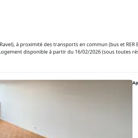
avel), à proximité des transports en commun (bus et RER B
 Logement disponible à partir du 16/02/2026 (sous toutes ré
Ap