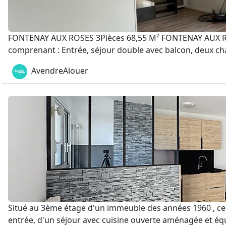
FONTENAY AUX ROSES 3Pièces 68,55 M² FONTENAY AUX ROS
comprenant : Entrée, séjour double avec balcon, deux cham
AvendreAlouer
Situé au 3ème étage d'un immeuble des années 1960 , cet
entrée, d'un séjour avec cuisine ouverte aménagée et équ