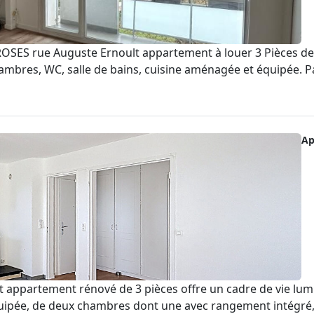
ES rue Auguste Ernoult appartement à louer 3 Pièces de
bres, WC, salle de bains, cuisine aménagée et équipée. Park
Ap
 appartement rénové de 3 pièces offre un cadre de vie lum
ipée, de deux chambres dont une avec rangement intégré, d'