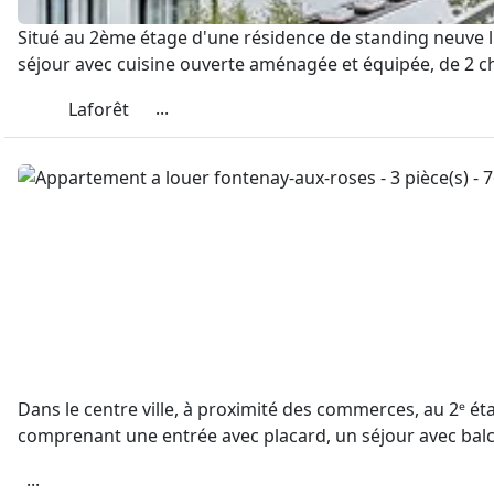
Situé au 2ème étage d'une résidence de standing neuve li
séjour avec cuisine ouverte aménagée et équipée, de 2 c
...
Laforêt
Dans le centre ville, à proximité des commerces, au 2ᵉ é
comprenant une entrée avec placard, un séjour avec balco
...