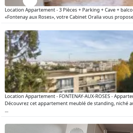
Location Appartement - 3 Pièces + Parking + Cave + balco
«Fontenay aux Roses», votre Cabinet Oralia vous propose c
Location Appartement - FONTENAY-AUX-ROSES - Appartem
Découvrez cet appartement meublé de standing, niché au
...