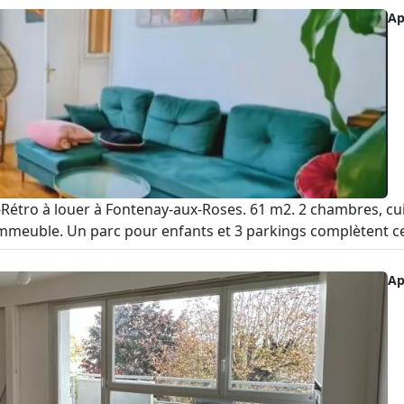
Ap
ro à louer à Fontenay-aux-Roses. 61 m2. 2 chambres, cuisin
'immeuble. Un parc pour enfants et 3 parkings complètent ce 
Ap