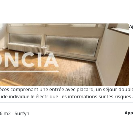
A
s comprenant une entrée avec placard, un séjour double, 
e individuelle électrique Les informations sur les risques a
App