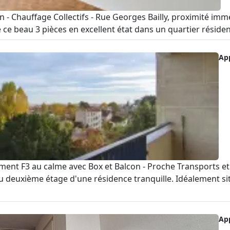
n - Chauffage Collectifs - Rue Georges Bailly, proximité im
e beau 3 pièces en excellent état dans un quartier résident
Ap
ent F3 au calme avec Box et Balcon - Proche Transports
 deuxième étage d'une résidence tranquille. Idéalement si
Ap