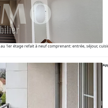
au 1er étage refait à neuf comprenant: entrée, séjour, cuis
Ap