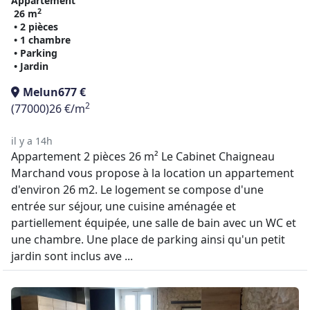
Appartement
2
26 m
• 2 pièces
• 1 chambre
• Parking
• Jardin
Melun
677 €
2
(77000)
26 €/m
il y a 14h
Appartement 2 pièces 26 m² Le Cabinet Chaigneau
Marchand vous propose à la location un appartement
d'environ 26 m2. Le logement se compose d'une
entrée sur séjour, une cuisine aménagée et
partiellement équipée, une salle de bain avec un WC et
une chambre. Une place de parking ainsi qu'un petit
jardin sont inclus ave ...