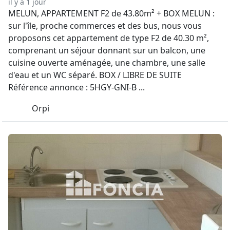
il y a 1 jour
MELUN, APPARTEMENT F2 de 43.80m² + BOX MELUN :
sur l'île, proche commerces et des bus, nous vous
proposons cet appartement de type F2 de 40.30 m²,
comprenant un séjour donnant sur un balcon, une
cuisine ouverte aménagée, une chambre, une salle
d'eau et un WC séparé. BOX / LIBRE DE SUITE
Référence annonce : 5HGY-GNI-B ...
Orpi