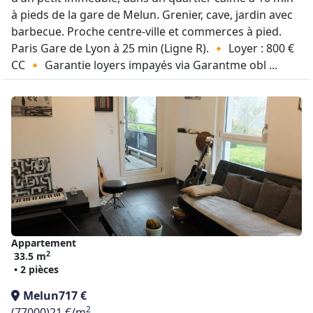
à pieds de la gare de Melun. Grenier, cave, jardin avec
barbecue. Proche centre-ville et commerces à pied.
Paris Gare de Lyon à 25 min (Ligne R). 🔸 Loyer : 800 €
CC 🔸 Garantie loyers impayés via Garantme obl ...
Appartement
2
33.5 m
• 2 pièces
Melun
717 €
2
(77000)
21 €/m