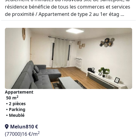
résidence bénéficie de tous les commerces et services
de proximité / Appartement de type 2 au 1er étag ...
Appartement
2
50 m
• 2 pièces
• Parking
• Meublé
Melun
810 €
2
(77000)
16 €/m