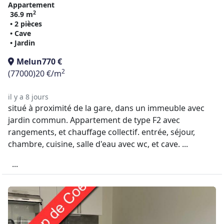
Appartement
2
36.9 m
• 2 pièces
• Cave
• Jardin
Melun
770 €
2
(77000)
20 €/m
il y a 8 jours
situé à proximité de la gare, dans un immeuble avec
jardin commun. Appartement de type F2 avec
rangements, et chauffage collectif. entrée, séjour,
chambre, cuisine, salle d'eau avec wc, et cave. ...
...