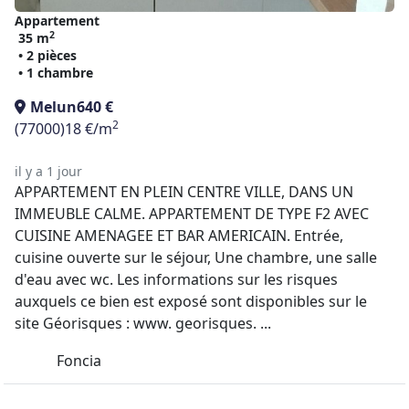
Appartement
2
35 m
• 2 pièces
• 1 chambre
Melun
640 €
2
(77000)
18 €/m
il y a 1 jour
APPARTEMENT EN PLEIN CENTRE VILLE, DANS UN
IMMEUBLE CALME. APPARTEMENT DE TYPE F2 AVEC
CUISINE AMENAGEE ET BAR AMERICAIN. Entrée,
cuisine ouverte sur le séjour, Une chambre, une salle
d'eau avec wc. Les informations sur les risques
auxquels ce bien est exposé sont disponibles sur le
site Géorisques : www. georisques. ...
Foncia