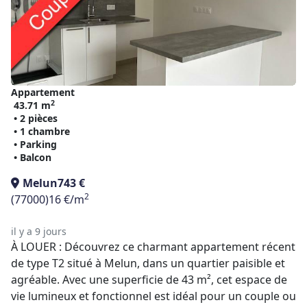
Appartement
2
43.71 m
• 2 pièces
• 1 chambre
• Parking
• Balcon
Melun
743 €
2
(77000)
16 €/m
il y a 9 jours
À LOUER : Découvrez ce charmant appartement récent
de type T2 situé à Melun, dans un quartier paisible et
agréable. Avec une superficie de 43 m², cet espace de
vie lumineux et fonctionnel est idéal pour un couple ou