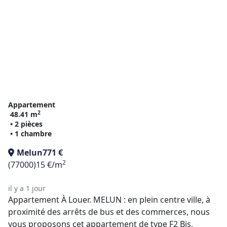
Appartement
2
48.41 m
• 2 pièces
• 1 chambre
Melun
771 €
2
(77000)
15 €/m
il y a 1 jour
Appartement À Louer. MELUN : en plein centre ville, à
proximité des arrêts de bus et des commerces, nous
vous proposons cet appartement de type F2 Bis,