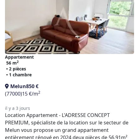
Appartement
2
56 m
• 2 pièces
• 1 chambre
Melun
850 €
2
(77000)
15 €/m
il y a 3 jours
Location Appartement - L'ADRESSE CONCEPT
PREMIUM, spécialiste de la location sur le secteur de
Melun vous propose un grand appartement
entièrement rénové en 2024 deux pièces de 56.91m²