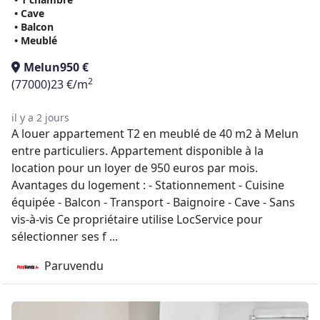
• Cave
• Balcon
• Meublé
Melun
950 €
2
(77000)
23 €/m
il y a 2 jours
A louer appartement T2 en meublé de 40 m2 à Melun
entre particuliers. Appartement disponible à la
location pour un loyer de 950 euros par mois.
Avantages du logement : - Stationnement - Cuisine
équipée - Balcon - Transport - Baignoire - Cave - Sans
vis-à-vis Ce propriétaire utilise LocService pour
sélectionner ses f ...
Paruvendu