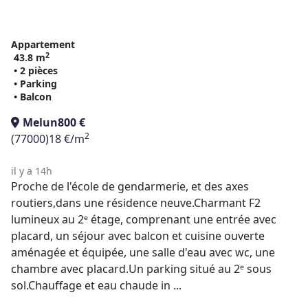
Appartement
2
43.8 m
• 2 pièces
• Parking
• Balcon
Melun
800 €
2
(77000)
18 €/m
il y a 14h
Proche de l'école de gendarmerie, et des axes
routiers,dans une résidence neuve.Charmant F2
lumineux au 2ᵉ étage, comprenant une entrée avec
placard, un séjour avec balcon et cuisine ouverte
aménagée et équipée, une salle d'eau avec wc, une
chambre avec placard.Un parking situé au 2ᵉ sous
sol.Chauffage et eau chaude in ...