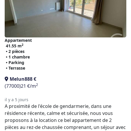
Appartement
2
41.55 m
• 2 pièces
• 1 chambre
• Parking
• Terrasse
Melun
888 €
2
(77000)
21 €/m
il y a 5 jours
A proximité de l'école de gendarmerie, dans une
résidence récente, calme et sécurisée, nous vous
proposons à la location ce bel appartement de 2
pièces au rez-de chaussée comprenant, un séjour avec