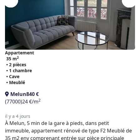
Appartement
2
35 m
• 2 pièces
• 1 chambre
• Cave
• Meublé
Melun
840 €
2
(77000)
24 €/m
il y a 4 jours
À Melun, 5 min de la gare à pieds, dans petit
immeuble, appartement rénové de type F2 Meublé de
35 m2 env comprenant entrée sur pièce principale