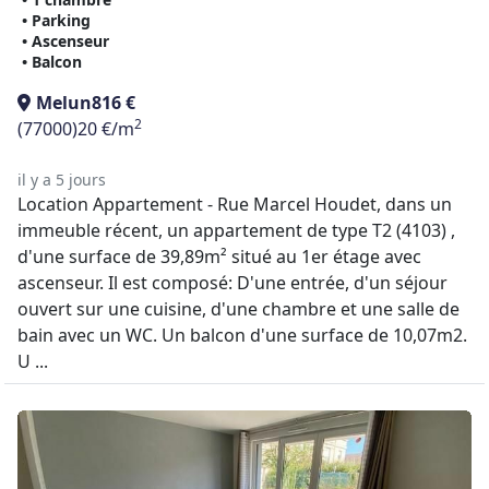
• Parking
• Ascenseur
• Balcon
Melun
816 €
2
(77000)
20 €/m
il y a 5 jours
Location Appartement - Rue Marcel Houdet, dans un
immeuble récent, un appartement de type T2 (4103) ,
d'une surface de 39,89m² situé au 1er étage avec
ascenseur. Il est composé: D'une entrée, d'un séjour
ouvert sur une cuisine, d'une chambre et une salle de
bain avec un WC. Un balcon d'une surface de 10,07m2.
U ...