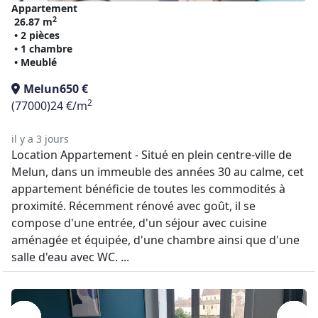
Appartement
2
26.87 m
• 2 pièces
• 1 chambre
• Meublé
Melun
650 €
2
(77000)
24 €/m
il y a 3 jours
Location Appartement - Situé en plein centre-ville de
Melun, dans un immeuble des années 30 au calme, cet
appartement bénéficie de toutes les commodités à
proximité. Récemment rénové avec goût, il se
compose d'une entrée, d'un séjour avec cuisine
aménagée et équipée, d'une chambre ainsi que d'une
salle d'eau avec WC. ...