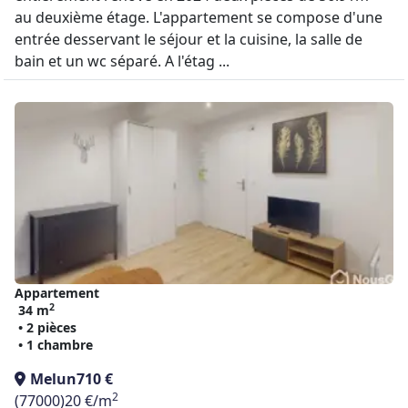
au deuxième étage. L'appartement se compose d'une
entrée desservant le séjour et la cuisine, la salle de
bain et un wc séparé. A l'étag ...
Appartement
2
34 m
• 2 pièces
• 1 chambre
Melun
710 €
2
(77000)
20 €/m