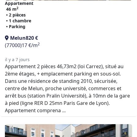
Appartement
2
46 m
• 2 pièces
• 1 chambre
• Parking
Melun
820 €
2
(77000)
17 €/m
il y a 7 jours
Appartement 2 pièces 46,73m2 (loi Carrez), situé au
2ème étages, + emplacement parking en sous-sol.
Dans une résidence de standing 2010, sécurisée,
centre de Melun, proche université, commerces et
arrêt bus (station Pralin Université), à 10mn de la gare
à pied (ligne RER D 25mn Paris Gare de Lyon).
Appartement comprena ...