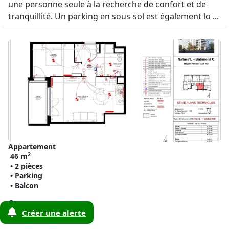
une personne seule à la recherche de confort et de
tranquillité. Un parking en sous-sol est également lo ...
Appartement
2
46 m
• 2 pièces
• Parking
• Balcon
Melun
869 €
Créer une alerte
2
(77000)
18 €/m