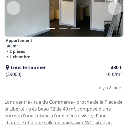
Appartement
2
40 m
• 2 pièces
• 1 chambre
Lons-le-saunier
430 €
2
(39000)
10 €/m
il y a 8 jours
Lons centre - rue du Commerce - proche de la Place de
la Liberté - très beau T2 de 40 m², composé d'une
entrée, d'une cuisine, d'une pièce à vivre, d'une
chambre et d'une salle de bains avec WC, situé au