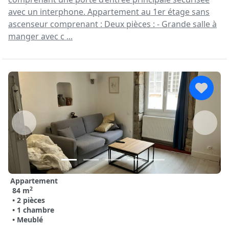
avec un interphone. Appartement au 1er étage sans
ascenseur comprenant : Deux pièces : - Grande salle à
manger avec c ...
Appartement
2
84 m
• 2 pièces
• 1 chambre
• Meublé