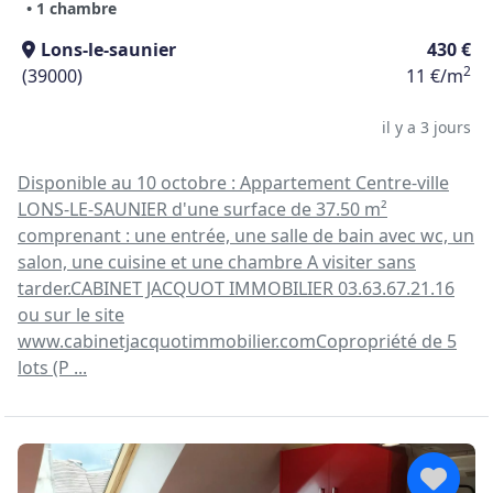
• 1 chambre
Lons-le-saunier
430 €
2
(39000)
11 €/m
il y a 3 jours
Disponible au 10 octobre : Appartement Centre-ville
LONS-LE-SAUNIER d'une surface de 37.50 m²
comprenant : une entrée, une salle de bain avec wc, un
salon, une cuisine et une chambre A visiter sans
tarder.CABINET JACQUOT IMMOBILIER 03.63.67.21.16
ou sur le site
www.cabinetjacquotimmobilier.comCopropriété de 5
lots (P ...