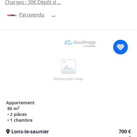
Charges : 30€ Dépôt d ...
...
Paruvendu
Appartement
2
86 m
• 2 pièces
• 1 chambre
Lons-le-saunier
700 €