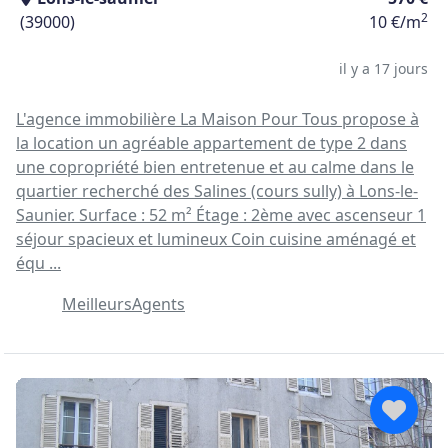
2
(39000)
10 €/m
il y a 17 jours
L'agence immobilière La Maison Pour Tous propose à
la location un agréable appartement de type 2 dans
une copropriété bien entretenue et au calme dans le
quartier recherché des Salines (cours sully) à Lons-le-
Saunier. Surface : 52 m² Étage : 2ème avec ascenseur 1
séjour spacieux et lumineux Coin cuisine aménagé et
équ ...
MeilleursAgents