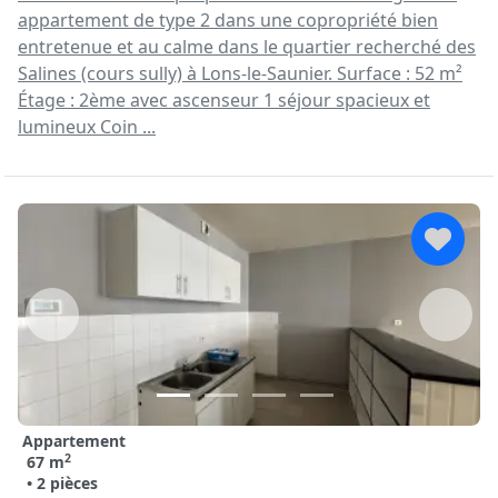
appartement de type 2 dans une copropriété bien
entretenue et au calme dans le quartier recherché des
Salines (cours sully) à Lons-le-Saunier. Surface : 52 m²
Étage : 2ème avec ascenseur 1 séjour spacieux et
lumineux Coin ...
Appartement
2
67 m
• 2 pièces