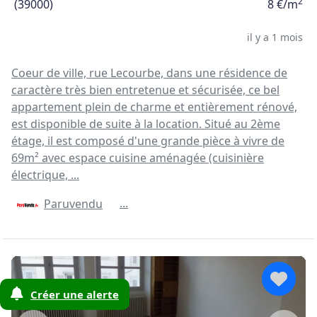
2
(39000)
8 €/m
il y a 1 mois
Coeur de ville, rue Lecourbe, dans une résidence de
caractère très bien entretenue et sécurisée, ce bel
appartement plein de charme et entièrement rénové,
est disponible de suite à la location. Situé au 2ème
étage, il est composé d'une grande pièce à vivre de
69m² avec espace cuisine aménagée (cuisinière
électrique, ...
...
Paruvendu
Créer une alerte