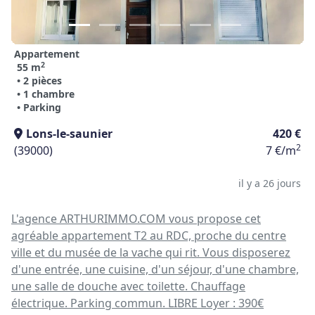
Appartement
2
55 m
• 2 pièces
• 1 chambre
• Parking
Lons-le-saunier
420 €
2
(39000)
7 €/m
il y a 26 jours
L'agence ARTHURIMMO.COM vous propose cet
agréable appartement T2 au RDC, proche du centre
ville et du musée de la vache qui rit. Vous disposerez
d'une entrée, une cuisine, d'un séjour, d'une chambre,
une salle de douche avec toilette. Chauffage
électrique. Parking commun. LIBRE Loyer : 390€