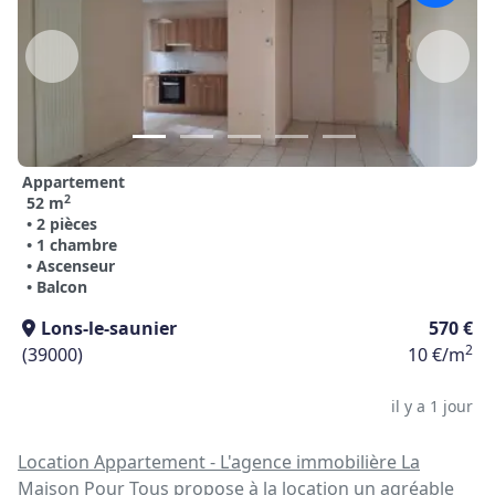
Appartement
2
52 m
• 2 pièces
• 1 chambre
• Ascenseur
• Balcon
Lons-le-saunier
570 €
2
(39000)
10 €/m
il y a 1 jour
Location Appartement - L'agence immobilière La
Maison Pour Tous propose à la location un agréable