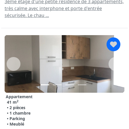
3ème étage d'une petite résidence de 3 appartements,
très calme avec interphone et porte d'entrée
sécurisée. Le chau ...
Appartement
2
41 m
• 2 pièces
• 1 chambre
• Parking
• Meublé