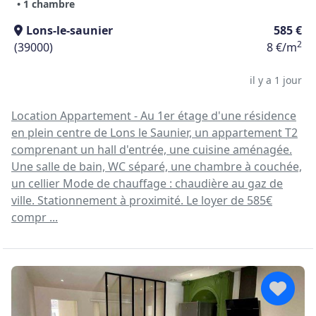
• 1 chambre
Lons-le-saunier
585 €
2
(39000)
8 €/m
il y a 1 jour
Location Appartement - Au 1er étage d'une résidence
en plein centre de Lons le Saunier, un appartement T2
comprenant un hall d'entrée, une cuisine aménagée.
Une salle de bain, WC séparé, une chambre à couchée,
un cellier Mode de chauffage : chaudière au gaz de
ville. Stationnement à proximité. Le loyer de 585€
compr ...