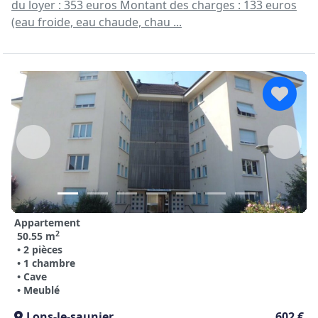
du loyer : 353 euros Montant des charges : 133 euros
(eau froide, eau chaude, chau ...
Appartement
2
50.55 m
• 2 pièces
• 1 chambre
• Cave
• Meublé
Lons-le-saunier
602 €