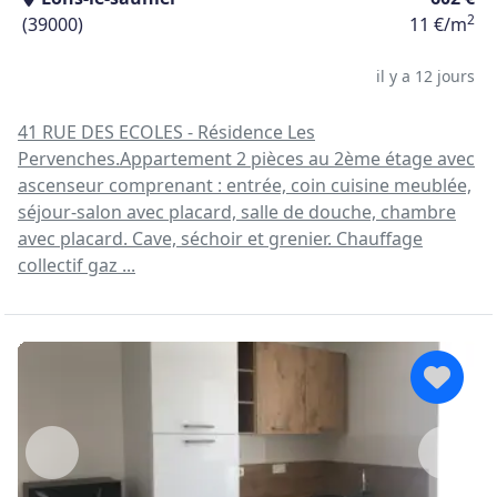
2
(39000)
11 €/m
il y a 12 jours
41 RUE DES ECOLES - Résidence Les
Pervenches.Appartement 2 pièces au 2ème étage avec
ascenseur comprenant : entrée, coin cuisine meublée,
séjour-salon avec placard, salle de douche, chambre
avec placard. Cave, séchoir et grenier. Chauffage
collectif gaz ...