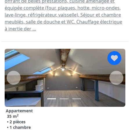
offrant de belles prestations, cuisine aménagée et
équipée complète (four, plaques, hotte, micro-ondes,
lave-linge, réfrigérateur, vaisselle), Séjour et chambre
meublés, salle de douche et WC. Chauffage électrique
à inertie der ...
Appartement
2
35 m
• 2 pièces
• 1 chambre