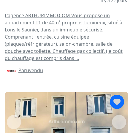
il y a 22 jours
L'agence ARTHURIMMO.COM Vous propose un
appartement T1 de 40m² propre et lumineux, situé à
Lons le Saunier, dans un immeuble sécurisé.
Comprenant : entrée, cuisine équipée
(plaques/réfrigérateur), salon-chambre, salle de
douche avec toilette. Chauffage gaz collectif. (le coût
du chauffage est compris dans ...
Paruvendu