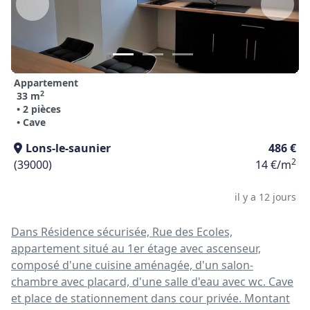
Appartement
2
33 m
• 2 pièces
• Cave
Lons-le-saunier
486 €
2
(39000)
14 €/m
il y a 12 jours
Dans Résidence sécurisée, Rue des Ecoles,
appartement situé au 1er étage avec ascenseur,
composé d'une cuisine aménagée, d'un salon-
chambre avec placard, d'une salle d'eau avec wc. Cave
et place de stationnement dans cour privée. Montant