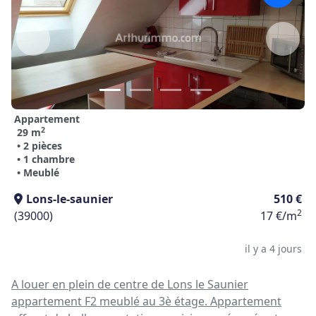
Appartement
2
29 m
• 2 pièces
• 1 chambre
• Meublé
Lons-le-saunier
510 €
2
(39000)
17 €/m
il y a 4 jours
A louer en plein de centre de Lons le Saunier
appartement F2 meublé au 3è étage. Appartement