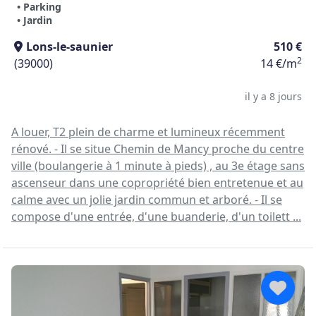
• Parking
• Jardin
Lons-le-saunier
510 €
2
(39000)
14 €/m
il y a 8 jours
A louer, T2 plein de charme et lumineux récemment
rénové. - Il se situe Chemin de Mancy proche du centre
ville (boulangerie à 1 minute à pieds) , au 3e étage sans
ascenseur dans une copropriété bien entretenue et au
calme avec un jolie jardin commun et arboré. - Il se
compose d'une entrée, d'une buanderie, d'un toilett ...