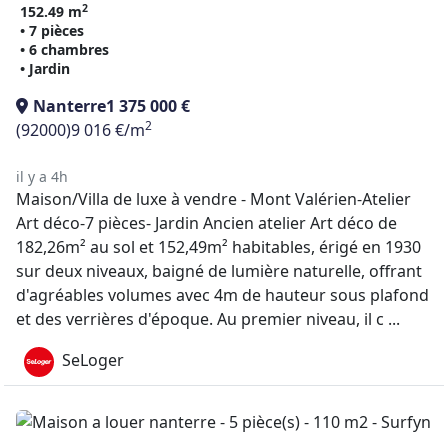
2
152.49 m
• 7 pièces
• 6 chambres
• Jardin
Nanterre
1 375 000 €
2
(92000)
9 016 €/m
il y a 4h
Maison/Villa de luxe à vendre - Mont Valérien-Atelier
Art déco-7 pièces- Jardin Ancien atelier Art déco de
182,26m² au sol et 152,49m² habitables, érigé en 1930
sur deux niveaux, baigné de lumière naturelle, offrant
d'agréables volumes avec 4m de hauteur sous plafond
et des verrières d'époque. Au premier niveau, il c ...
SeLoger