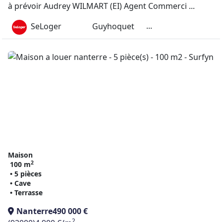
à prévoir Audrey WILMART (EI) Agent Commerci ...
...
SeLoger
Guyhoquet
Maison
2
100 m
• 5 pièces
• Cave
• Terrasse
Nanterre
490 000 €
2