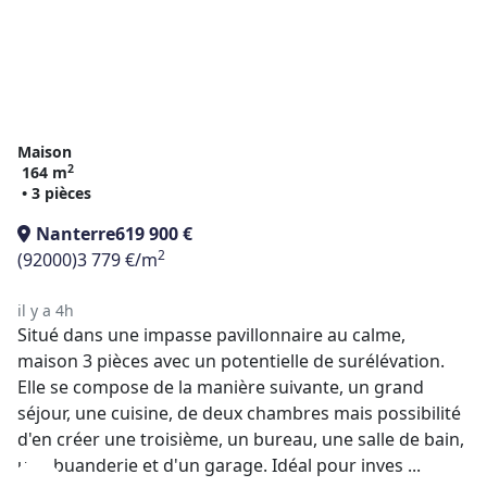
Maison
2
164 m
• 3 pièces
Nanterre
619 900 €
2
(92000)
3 779 €/m
il y a 4h
Situé dans une impasse pavillonnaire au calme,
maison 3 pièces avec un potentielle de surélévation.
Elle se compose de la manière suivante, un grand
séjour, une cuisine, de deux chambres mais possibilité
d'en créer une troisième, un bureau, une salle de bain,
une buanderie et d'un garage. Idéal pour inves ...