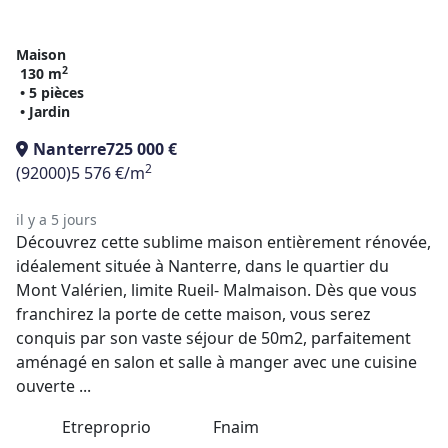
Maison
2
130 m
• 5 pièces
• Jardin
Nanterre
725 000 €
2
(92000)
5 576 €/m
il y a 5 jours
Découvrez cette sublime maison entièrement rénovée,
idéalement située à Nanterre, dans le quartier du
Mont Valérien, limite Rueil- Malmaison. Dès que vous
franchirez la porte de cette maison, vous serez
conquis par son vaste séjour de 50m2, parfaitement
aménagé en salon et salle à manger avec une cuisine
ouverte ...
Etreproprio
Fnaim