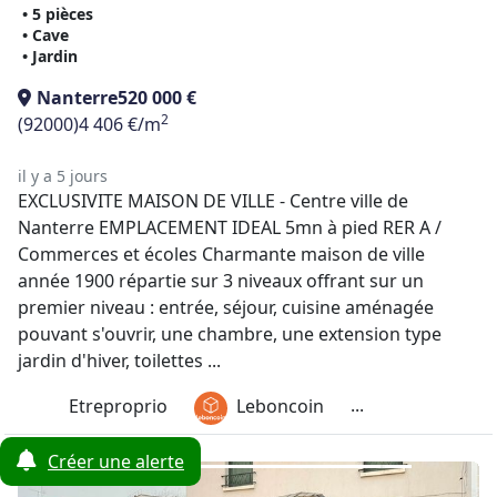
• 5 pièces
• Cave
• Jardin
Nanterre
520 000 €
2
(92000)
4 406 €/m
il y a 5 jours
EXCLUSIVITE MAISON DE VILLE - Centre ville de
Nanterre EMPLACEMENT IDEAL 5mn à pied RER A /
Commerces et écoles Charmante maison de ville
année 1900 répartie sur 3 niveaux offrant sur un
premier niveau : entrée, séjour, cuisine aménagée
pouvant s'ouvrir, une chambre, une extension type
jardin d'hiver, toilettes ...
...
Etreproprio
Leboncoin
Créer une alerte