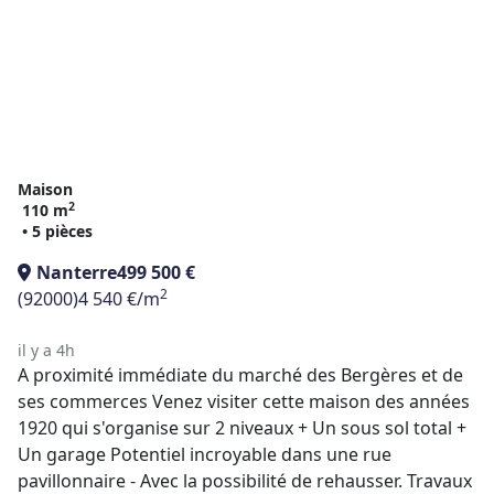
Maison
2
110 m
• 5 pièces
Nanterre
499 500 €
2
(92000)
4 540 €/m
il y a 4h
A proximité immédiate du marché des Bergères et de
ses commerces Venez visiter cette maison des années
1920 qui s'organise sur 2 niveaux + Un sous sol total +
Un garage Potentiel incroyable dans une rue
pavillonnaire - Avec la possibilité de rehausser. Travaux