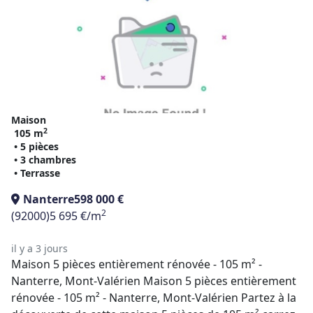
Maison
2
105 m
• 5 pièces
• 3 chambres
• Terrasse
Nanterre
598 000 €
2
(92000)
5 695 €/m
il y a 3 jours
Maison 5 pièces entièrement rénovée - 105 m² -
Nanterre, Mont-Valérien Maison 5 pièces entièrement
rénovée - 105 m² - Nanterre, Mont-Valérien Partez à la