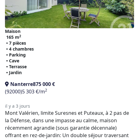
Maison
2
165 m
• 7 pièces
• 4 chambres
• Parking
• Cave
• Terrasse
• Jardin
Nanterre
875 000 €
2
(92000)
5 303 €/m
il y a 3 jours
Mont Valérien, limite Suresnes et Puteaux, à 2 pas de
la Défense, dans une impasse au calme, maison
récemment agrandie (sous garantie décennale)
offrant en rez-de-jardin: Un double séjour traversant