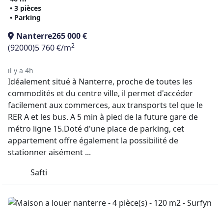
• 3 pièces
• Parking
Nanterre
265 000 €
2
(92000)
5 760 €/m
il y a 4h
Idéalement situé à Nanterre, proche de toutes les
commodités et du centre ville, il permet d'accéder
facilement aux commerces, aux transports tel que le
RER A et les bus. A 5 min à pied de la future gare de
métro ligne 15.Doté d'une place de parking, cet
appartement offre également la possibilité de
stationner aisément ...
Safti