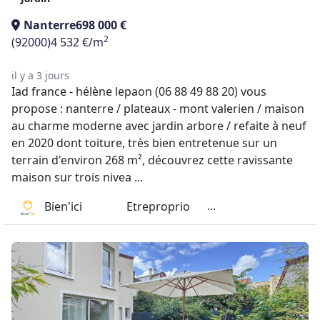
Nanterre
698 000 €
2
(92000)
4 532 €/m
il y a 3 jours
Iad france - hélène lepaon (06 88 49 88 20) vous
propose : nanterre / plateaux - mont valerien / maison
au charme moderne avec jardin arbore / refaite à neuf
en 2020 dont toiture, très bien entretenue sur un
terrain d'environ 268 m², découvrez cette ravissante
maison sur trois nivea ...
...
Bien'ici
Etreproprio