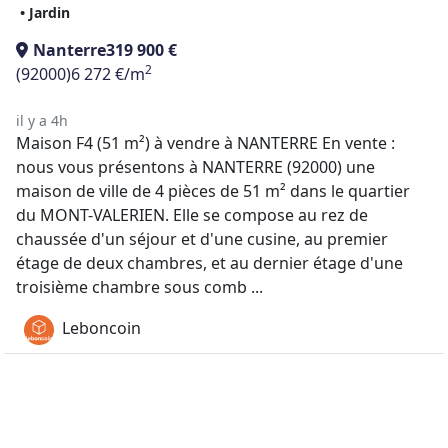
• Jardin
Nanterre
319 900 €
2
(92000)
6 272 €/m
il y a 4h
Maison F4 (51 m²) à vendre à NANTERRE En vente :
nous vous présentons à NANTERRE (92000) une
maison de ville de 4 pièces de 51 m² dans le quartier
du MONT-VALERIEN. Elle se compose au rez de
chaussée d'un séjour et d'une cusine, au premier
étage de deux chambres, et au dernier étage d'une
troisième chambre sous comb ...
Leboncoin