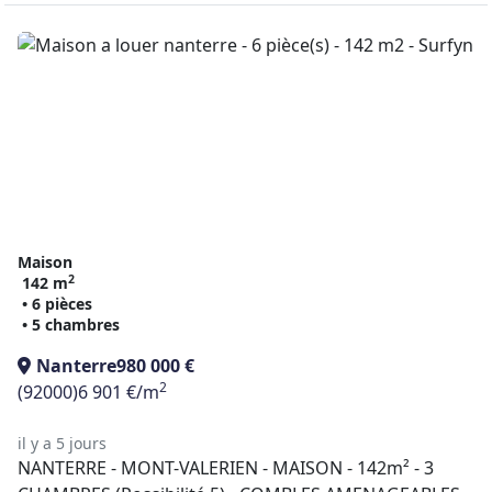
Maison
2
142 m
• 6 pièces
• 5 chambres
Nanterre
980 000 €
2
(92000)
6 901 €/m
il y a 5 jours
NANTERRE - MONT-VALERIEN - MAISON - 142m² - 3