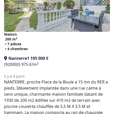
Maison
2
200 m
• 7 pièces
• 4 chambres
Nanterre
1 195 000 €
2
(92000)
5 975 €/m
il y a 4 jours
NANTERRE, proche Place de la Boule a 15 mn du RER a
pieds, Idéalement implantée dans une rue calme à
sens unique, charmante maison familiale datant de
1930 de 200 m2 édifiée sur 410 m2 de terrain avec
piscine couverte chauffée de 5,5 M X 3.5 M et
hammam. La maison comporte au rez-de-chaussée