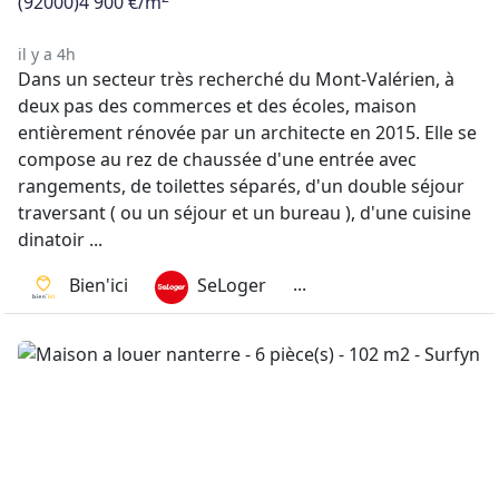
(92000)
4 900 €/m
il y a 4h
Dans un secteur très recherché du Mont-Valérien, à
deux pas des commerces et des écoles, maison
entièrement rénovée par un architecte en 2015. Elle se
compose au rez de chaussée d'une entrée avec
rangements, de toilettes séparés, d'un double séjour
traversant ( ou un séjour et un bureau ), d'une cuisine
dinatoir ...
...
Bien'ici
SeLoger