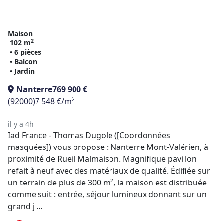
Maison
2
102 m
• 6 pièces
• Balcon
• Jardin
Nanterre
769 900 €
2
(92000)
7 548 €/m
il y a 4h
Iad France - Thomas Dugole ([Coordonnées
masquées]) vous propose : Nanterre Mont-Valérien, à
proximité de Rueil Malmaison. Magnifique pavillon
refait à neuf avec des matériaux de qualité. Édifiée sur
un terrain de plus de 300 m², la maison est distribuée
comme suit : entrée, séjour lumineux donnant sur un
grand j ...