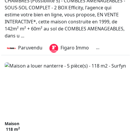
CHAMBRES (Possibilité 5) - COMBLES AMENAGEABLES -
SOUS-SOL COMPLET - 2 BOX Efficity, l'agence qui
estime votre bien en ligne, vous propose, EN VENTE
INTERACTIVE*, cette maison construite en 1999, de
142m² m² + 60m² au sol de COMBLES AMENAGEABLES,
dans u ...
...
Paruvendu
Figaro Immo
Maison
2
118 m