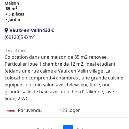
Maison
2
85 m
• 5 pièces
• Jardin
Vaulx-en-velin
430 €
2
(69120)
5 €/m
il y a 4 mois
Colocation dans une maison de 85 m2 renovee.
Particulier loue 1 chambre de 12 m2, ideal etudiant
(e)dans une rue calme a Vaulx en Velin village .La
colocation comprend 4 chambres , une grande cuisine
equipee , un coin salon avec televiseur, fibre, une
grande salle de bain avec douche a l'italienne, lave
linge, 2 WC , ...
Paruvendu
123Loger