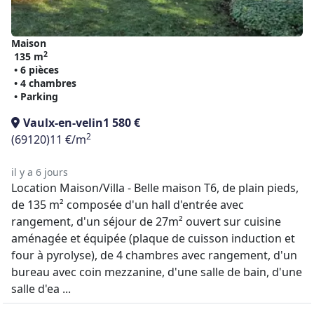
Maison
2
135 m
• 6 pièces
• 4 chambres
• Parking
Vaulx-en-velin
1 580 €
2
(69120)
11 €/m
il y a 6 jours
Location Maison/Villa - Belle maison T6, de plain pieds,
de 135 m² composée d'un hall d'entrée avec
rangement, d'un séjour de 27m² ouvert sur cuisine
aménagée et équipée (plaque de cuisson induction et
four à pyrolyse), de 4 chambres avec rangement, d'un
bureau avec coin mezzanine, d'une salle de bain, d'une
salle d'ea ...