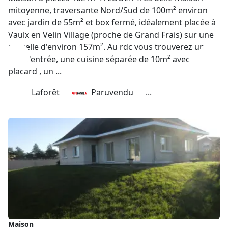
mitoyenne, traversante Nord/Sud de 100m² environ
avec jardin de 55m² et box fermé, idéalement placée à
Vaulx en Velin Village (proche de Grand Frais) sur une
parcelle d'environ 157m². Au rdc vous trouverez un
hall d'entrée, une cuisine séparée de 10m² avec
placard , un ...
...
Laforêt
Paruvendu
Maison