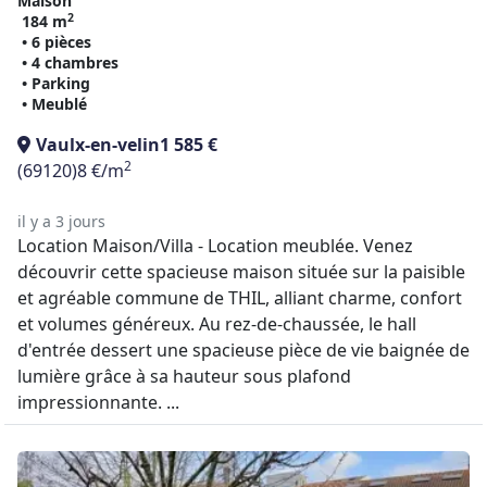
Maison
2
184 m
• 6 pièces
• 4 chambres
• Parking
• Meublé
Vaulx-en-velin
1 585 €
2
(69120)
8 €/m
il y a 3 jours
Location Maison/Villa - Location meublée. Venez
découvrir cette spacieuse maison située sur la paisible
et agréable commune de THIL, alliant charme, confort
et volumes généreux. Au rez-de-chaussée, le hall
d'entrée dessert une spacieuse pièce de vie baignée de
lumière grâce à sa hauteur sous plafond
impressionnante. ...