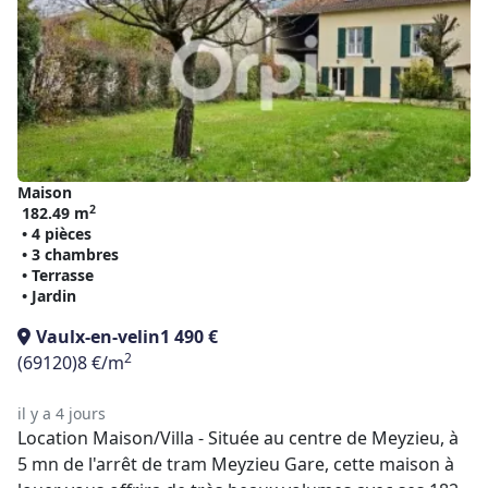
Maison
2
182.49 m
• 4 pièces
• 3 chambres
• Terrasse
• Jardin
Vaulx-en-velin
1 490 €
2
(69120)
8 €/m
il y a 4 jours
Location Maison/Villa - Située au centre de Meyzieu, à
5 mn de l'arrêt de tram Meyzieu Gare, cette maison à