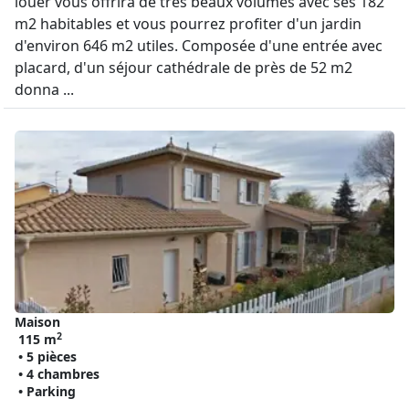
louer vous offrira de très beaux volumes avec ses 182
m2 habitables et vous pourrez profiter d'un jardin
d'environ 646 m2 utiles. Composée d'une entrée avec
placard, d'un séjour cathédrale de près de 52 m2
donna ...
Maison
2
115 m
• 5 pièces
• 4 chambres
• Parking