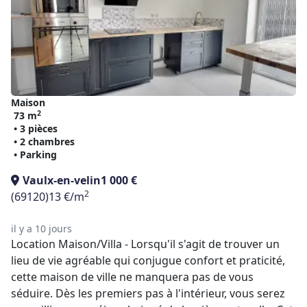
Maison
2
73 m
• 3 pièces
• 2 chambres
• Parking
Vaulx-en-velin
1 000 €
2
(69120)
13 €/m
il y a 10 jours
Location Maison/Villa - Lorsqu'il s'agit de trouver un
lieu de vie agréable qui conjugue confort et praticité,
cette maison de ville ne manquera pas de vous
séduire. Dès les premiers pas à l'intérieur, vous serez