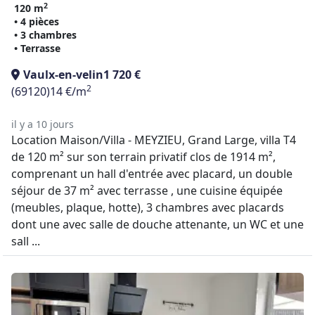
2
120 m
• 4 pièces
• 3 chambres
• Terrasse
Vaulx-en-velin
1 720 €
2
(69120)
14 €/m
il y a 10 jours
Location Maison/Villa - MEYZIEU, Grand Large, villa T4
de 120 m² sur son terrain privatif clos de 1914 m²,
comprenant un hall d'entrée avec placard, un double
séjour de 37 m² avec terrasse , une cuisine équipée
(meubles, plaque, hotte), 3 chambres avec placards
dont une avec salle de douche attenante, un WC et une
sall ...