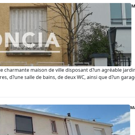
M
charmante maison de ville disposant d?un agréable jardin 
res, d?une salle de bains, de deux WC, ainsi que d?un garag
M