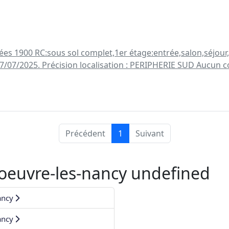
ées 1900 RC:sous sol complet,1er étage:entrée,salon,séjour
17/07/2025. Précision localisation : PERIPHERIE SUD Aucun c
Précédent
1
Suivant
oeuvre-les-nancy undefined
ancy
ancy