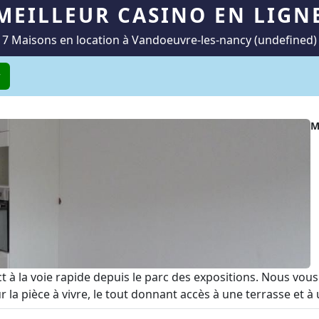
MEILLEUR CASINO EN LIGN
7 Maisons en location à Vandoeuvre-les-nancy (undefined)
r
M
t à la voie rapide depuis le parc des expositions. Nous v
a pièce à vivre, le tout donnant accès à une terrasse et à un