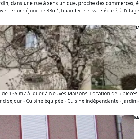
 jardin, dans une rue à sens unique, proche des commerces, 
erte sur séjour de 33m², buanderie et w.c séparé, à l'étage
M
son de 135 m2 à louer à Neuves Maisons. Location de 6 pièce
d séjour - Cuisine équipée - Cuisine indépendante - Jardin - 
M