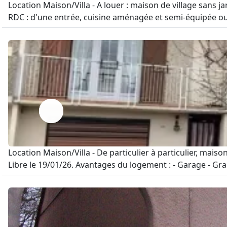
Location Maison/Villa - A louer : maison de village sans
RDC : d'une entrée, cuisine aménagée et semi-équipée ouv
Location Maison/Villa - De particulier à particulier, mai
Libre le 19/01/26. Avantages du logement : - Garage - Gran