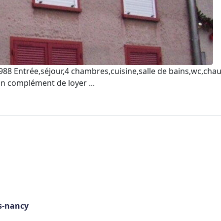
1988 Entrée,séjour,4 chambres,cuisine,salle de bains,wc,ch
n complément de loyer ...
s-nancy