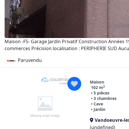
Maison -F5- Garage Jardin Privatif Construction Années 
commerces Précision localisation : PERIPHERIE SUD Aucu
Paruvendu
Maison
2
102 m
• 5 pièces
• 3 chambres
• Cave
• Jardin
Vandoeuvre-le
(undefined)