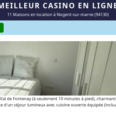
MEILLEUR CASINO EN LIGN
11 Maisons en location à Nogent-sur-marne (94130)
r
A Val de Fontenay (à seulement 10 minutes à pied), charma
 d'un séjour lumineux avec cuisine ouverte équipée (incluan