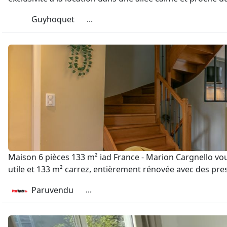
...
Guyhoquet
Maison 6 pièces 133 m² iad France - Marion Cargnello vou
utile et 133 m² carrez, entièrement rénovée avec des pre
...
Paruvendu