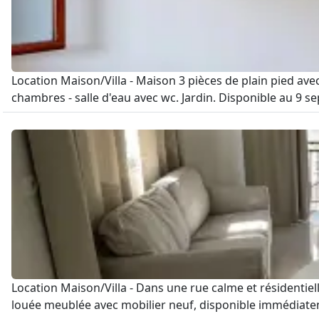
Location Maison/Villa - Maison 3 pièces de plain pied av
chambres - salle d'eau avec wc. Jardin. Disponible au 9 se
Location Maison/Villa - Dans une rue calme et résidenti
louée meublée avec mobilier neuf, disponible immédiateme