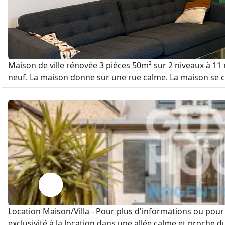
Maison de ville rénovée 3 pièces 50m² sur 2 niveaux à 11
neuf. La maison donne sur une rue calme. La maison se c
Location Maison/Villa - Pour plus d'informations ou po
exclusivité à la location dans une allée calme et proche d