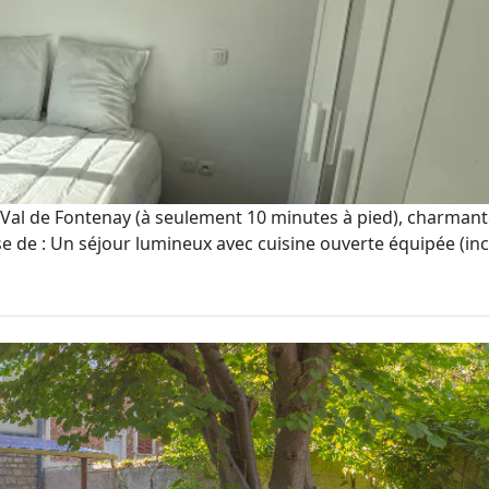
A Val de Fontenay (à seulement 10 minutes à pied), charma
 de : Un séjour lumineux avec cuisine ouverte équipée (incl