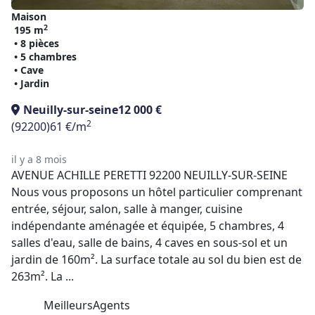
Maison
2
195 m
• 8 pièces
• 5 chambres
• Cave
• Jardin
Neuilly-sur-seine
12 000 €
2
(92200)
61 €/m
il y a 8 mois
AVENUE ACHILLE PERETTI 92200 NEUILLY-SUR-SEINE
Nous vous proposons un hôtel particulier comprenant
entrée, séjour, salon, salle à manger, cuisine
indépendante aménagée et équipée, 5 chambres, 4
salles d'eau, salle de bains, 4 caves en sous-sol et un
jardin de 160m². La surface totale au sol du bien est de
263m². La ...
MeilleursAgents