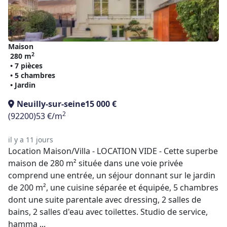
Maison
2
280 m
• 7 pièces
• 5 chambres
• Jardin
Neuilly-sur-seine
15 000 €
2
(92200)
53 €/m
il y a 11 jours
Location Maison/Villa - LOCATION VIDE - Cette superbe
maison de 280 m² située dans une voie privée
comprend une entrée, un séjour donnant sur le jardin
de 200 m², une cuisine séparée et équipée, 5 chambres
dont une suite parentale avec dressing, 2 salles de
bains, 2 salles d'eau avec toilettes. Studio de service,
hamma ...