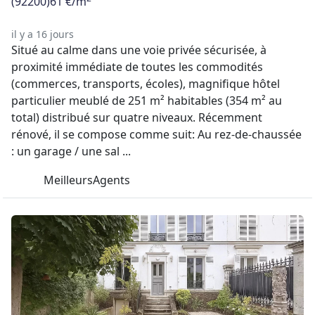
(92200)
61 €/m
il y a 16 jours
Situé au calme dans une voie privée sécurisée, à
proximité immédiate de toutes les commodités
(commerces, transports, écoles), magnifique hôtel
particulier meublé de 251 m² habitables (354 m² au
total) distribué sur quatre niveaux. Récemment
rénové, il se compose comme suit: Au rez-de-chaussée
: un garage / une sal ...
MeilleursAgents