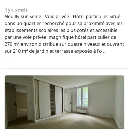
il y a 6 mois
Neuilly-sur-Seine - Voie privée - Hôtel particulier Situé
dans un quartier recherché pour sa proximité avec les
établissements scolaires les plus cotés et accessible
par une voie privée, magnifique hôtel particulier de
270 m² environ distribué sur quatre niveaux et ouvrant
sur 210 m² de jardin et terrasse exposés à l'o ...
...