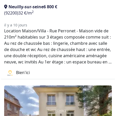
Neuilly-sur-seine
6 800 €
2
(92200)
32 €/m
il y a 10 jours
Location Maison/Villa - Rue Perronet - Maison vide de
210m² habitables sur 3 étages composée comme suit :
Au rez de chaussée bas : lingerie, chambre avec salle
de douche et wc Au rez de chaussée haut : une entrée,
une double réception, cuisine américaine aménagée
neuve, wc invités Au 1er étage : un espace bureau en ...
Bien'ici