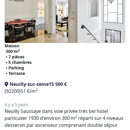
Maison
2
300 m
• 7 pièces
• 5 chambres
• Parking
• Terrasse
Neuilly-sur-seine
15 500 €
2
(92200)
51 €/m
il y a 5 jours
Neuilly Saussaye dans voie privée très bel hotel
particulier 1930 d'environ 300 m² réparti sur 4 niveaux
desservis par ascenseur comprenant double séjour