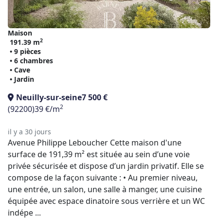
Maison
2
191.39 m
• 9 pièces
• 6 chambres
• Cave
• Jardin
Neuilly-sur-seine
7 500 €
2
(92200)
39 €/m
il y a 30 jours
Avenue Philippe Leboucher Cette maison d'une
surface de 191,39 m² est située au sein d’une voie
privée sécurisée et dispose d’un jardin privatif. Elle se
compose de la façon suivante : • Au premier niveau,
une entrée, un salon, une salle à manger, une cuisine
équipée avec espace dinatoire sous verrière et un WC
indépe ...