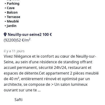
• Parking
• Cave
• Balcon
• Terrasse
• Meublé
• Jardin
Neuilly-sur-seine
2 100 €
2
(92200)
52 €/m
il y a 11 jours
Vivez l’élégance et le confort au cœur de Neuilly-sur-
Seine, au sein d’une résidence de standing offrant
accueil permanent, sécurité 24h/24, restaurant et
espaces de détente.Cet appartement 2 pièces meublé
de 40 m², entièrement rénové et optimisé par un
architecte, se compose de :• Un salon lumineux
ouvrant sur une te ...
Safti