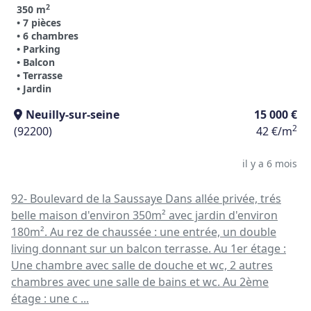
2
350 m
• 7 pièces
• 6 chambres
• Parking
• Balcon
• Terrasse
• Jardin
Neuilly-sur-seine
15 000 €
2
(92200)
42 €/m
il y a 6 mois
92- Boulevard de la Saussaye Dans allée privée, trés
belle maison d'environ 350m² avec jardin d'environ
180m². Au rez de chaussée : une entrée, un double
living donnant sur un balcon terrasse. Au 1er étage :
Une chambre avec salle de douche et wc, 2 autres
chambres avec une salle de bains et wc. Au 2ème
étage : une c ...