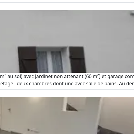
5 m² au sol) avec jardinet non attenant (60 m²) et garage co
r étage : deux chambres dont une avec salle de bains. Au dern