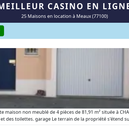
MEILLEUR CASINO EN LIGN
25 Maisons en location à Meaux (77100)
r
ette maison non meublé de 4 pièces de 81,91 m² située à CH
 et des toilettes. garage Le terrain de la propriété s'étend s