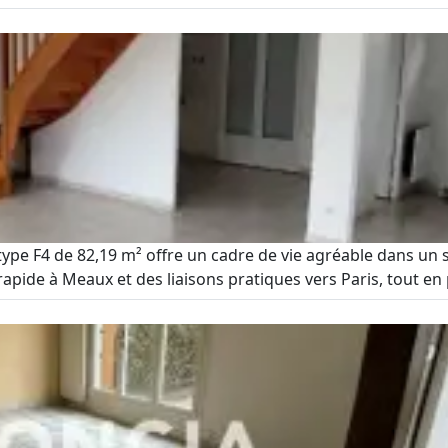
e type F4 de 82,19 m² offre un cadre de vie agréable dans u
 rapide à Meaux et des liaisons pratiques vers Paris, tout en