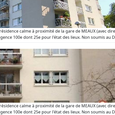
dence calme à proximité de la gare de MEAUX (avec direct 
'agence 100e dont 25e pour l'état des lieux. Non soumis au DP
dence calme à proximité de la gare de MEAUX (avec direct 
'agence 100e dont 25e pour l'état des lieux. Non soumis au DP