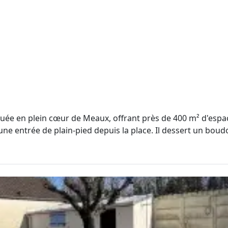
ituée en plein cœur de Meaux, offrant près de 400 m² d'esp
e entrée de plain-pied depuis la place. Il dessert un boudoir