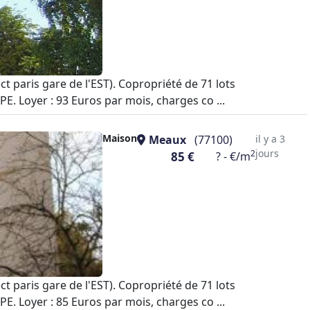
paris gare de l'EST). Copropriété de 71 lots
E. Loyer : 93 Euros par mois, charges co ...
Maison
Meaux
(77100)
il y a 3
jours
2
85 €
? - €/m
paris gare de l'EST). Copropriété de 71 lots
E. Loyer : 85 Euros par mois, charges co ...