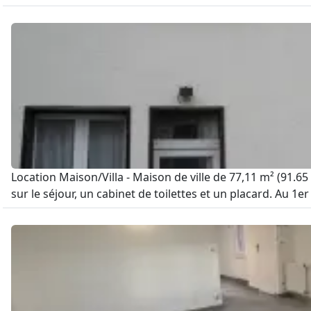
Location Maison/Villa - Maison de ville de 77,11 m² (91.6
sur le séjour, un cabinet de toilettes et un placard. Au 1e