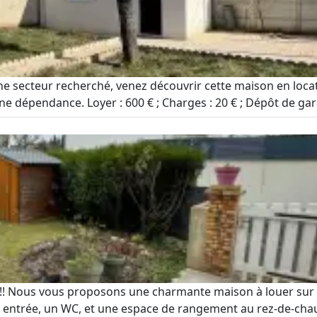
ne secteur recherché, venez découvrir cette maison en locat
ne dépendance. Loyer : 600 € ; Charges : 20 € ; Dépôt de garan
s !! Nous vous proposons une charmante maison à louer sur 
 entrée, un WC, et une espace de rangement au rez-de-chaus