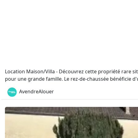
Location Maison/Villa - Découvrez cette propriété rare s
pour une grande famille. Le rez-de-chaussée bénéficie d'un
AvendreAlouer