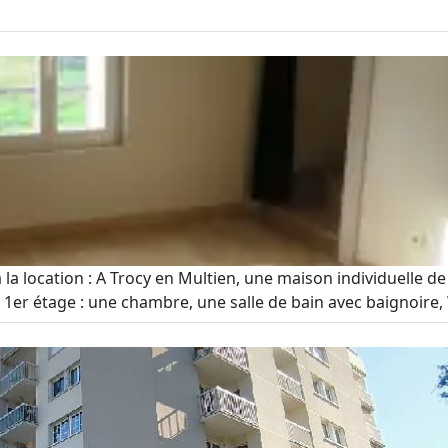
a location : A Trocy en Multien, une maison individuelle de
u 1er étage : une chambre, une salle de bain avec baignoire