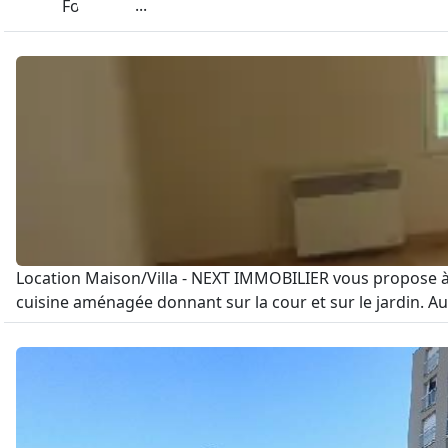
...
Foncia
Location Maison/Villa - NEXT IMMOBILIER vous propose à l
cuisine aménagée donnant sur la cour et sur le jardin. A