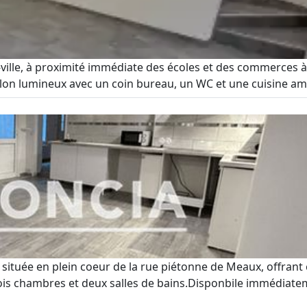
-ville, à proximité immédiate des écoles et des commerces à
salon lumineux avec un coin bureau, un WC et une cuisine a
située en plein coeur de la rue piétonne de Meaux, offrant 
is chambres et deux salles de bains.Disponbile immédiateme