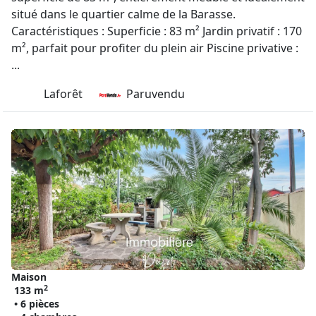
situé dans le quartier calme de la Barasse.
Caractéristiques : Superficie : 83 m² Jardin privatif : 170
m², parfait pour profiter du plein air Piscine privative :
...
Laforêt
Paruvendu
Maison
2
133 m
• 6 pièces