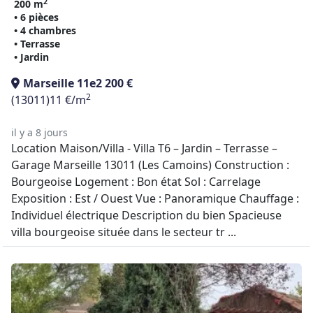
2
200 m
• 6 pièces
• 4 chambres
• Terrasse
• Jardin
Marseille 11e
2 200 €
2
(13011)
11 €/m
il y a 8 jours
Location Maison/Villa - Villa T6 – Jardin – Terrasse –
Garage Marseille 13011 (Les Camoins) Construction :
Bourgeoise Logement : Bon état Sol : Carrelage
Exposition : Est / Ouest Vue : Panoramique Chauffage :
Individuel électrique Description du bien Spacieuse
villa bourgeoise située dans le secteur tr ...