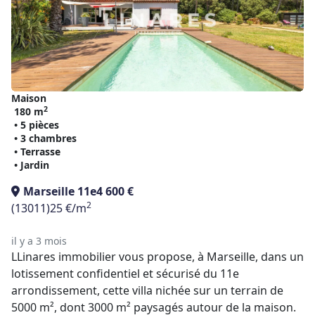
Maison
2
180 m
• 5 pièces
• 3 chambres
• Terrasse
• Jardin
Marseille 11e
4 600 €
2
(13011)
25 €/m
il y a 3 mois
LLinares immobilier vous propose, à Marseille, dans un
lotissement confidentiel et sécurisé du 11e
arrondissement, cette villa nichée sur un terrain de
5000 m², dont 3000 m² paysagés autour de la maison.