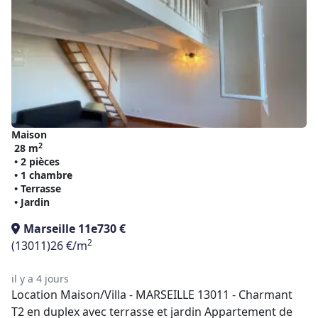
Maison
2
28 m
• 2 pièces
• 1 chambre
• Terrasse
• Jardin
Marseille 11e
730 €
2
(13011)
26 €/m
il y a 4 jours
Location Maison/Villa - MARSEILLE 13011 - Charmant
T2 en duplex avec terrasse et jardin Appartement de