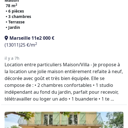
Maison
2
78 m
• 6 pièces
• 3 chambres
• Terrasse
• Jardin
Marseille 11e
2 000 €
2
(13011)
25 €/m
il y a 7h
Location entre particuliers Maison/Villa - Je propose à
la location une jolie maison entièrement refaite à neuf,
décorée avec goût et très bien équipée. Elle se
compose de : • 2 chambres confortables • 1 studio
indépendant au fond du jardin, parfait pour recevoir,
télétravailler ou loger un ado • 1 buanderie • 1 te ...