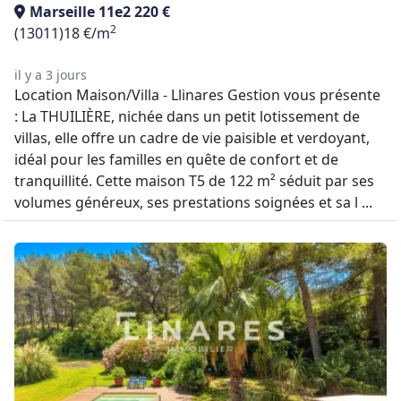
Marseille 11e
2 220 €
2
(13011)
18 €/m
il y a 3 jours
Location Maison/Villa - Llinares Gestion vous présente
: La THUILIÈRE, nichée dans un petit lotissement de
villas, elle offre un cadre de vie paisible et verdoyant,
idéal pour les familles en quête de confort et de
tranquillité. Cette maison T5 de 122 m² séduit par ses
volumes généreux, ses prestations soignées et sa l ...