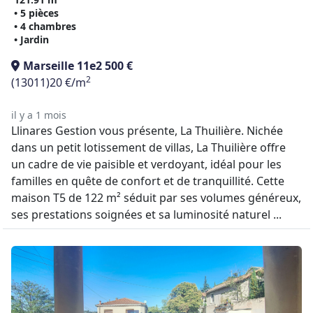
• 5 pièces
• 4 chambres
• Jardin
Marseille 11e
2 500 €
2
(13011)
20 €/m
il y a 1 mois
Llinares Gestion vous présente, La Thuilière. Nichée
dans un petit lotissement de villas, La Thuilière offre
un cadre de vie paisible et verdoyant, idéal pour les
familles en quête de confort et de tranquillité. Cette
maison T5 de 122 m² séduit par ses volumes généreux,
ses prestations soignées et sa luminosité naturel ...