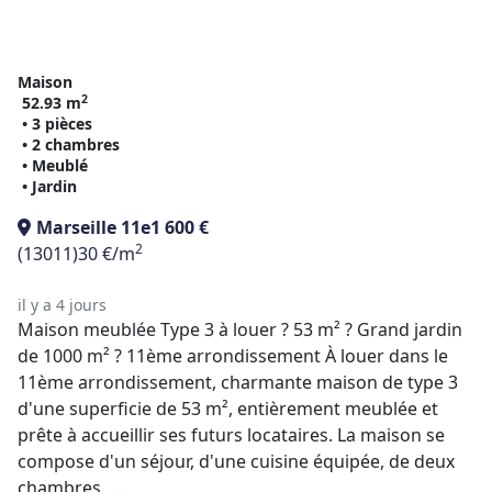
Maison
2
52.93 m
• 3 pièces
• 2 chambres
• Meublé
• Jardin
Marseille 11e
1 600 €
2
(13011)
30 €/m
il y a 4 jours
Maison meublée Type 3 à louer ? 53 m² ? Grand jardin
de 1000 m² ? 11ème arrondissement À louer dans le
11ème arrondissement, charmante maison de type 3
d'une superficie de 53 m², entièrement meublée et
prête à accueillir ses futurs locataires. La maison se
compose d'un séjour, d'une cuisine équipée, de deux
chambres, ...