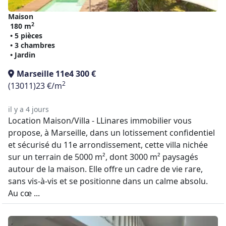
Maison
2
180 m
• 5 pièces
• 3 chambres
• Jardin
Marseille 11e
4 300 €
2
(13011)
23 €/m
il y a 4 jours
Location Maison/Villa - LLinares immobilier vous
propose, à Marseille, dans un lotissement confidentiel
et sécurisé du 11e arrondissement, cette villa nichée
sur un terrain de 5000 m², dont 3000 m² paysagés
autour de la maison. Elle offre un cadre de vie rare,
sans vis-à-vis et se positionne dans un calme absolu.
Au cœ ...