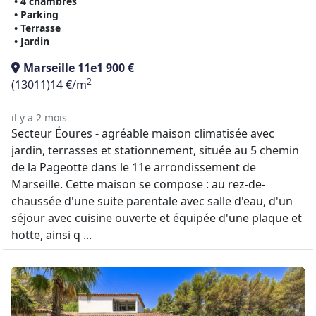
• 4 chambres
• Parking
• Terrasse
• Jardin
Marseille 11e
1 900 €
2
(13011)
14 €/m
il y a 2 mois
Secteur Éoures - agréable maison climatisée avec
jardin, terrasses et stationnement, située au 5 chemin
de la Pageotte dans le 11e arrondissement de
Marseille. Cette maison se compose : au rez-de-
chaussée d'une suite parentale avec salle d'eau, d'un
séjour avec cuisine ouverte et équipée d'une plaque et
hotte, ainsi q ...