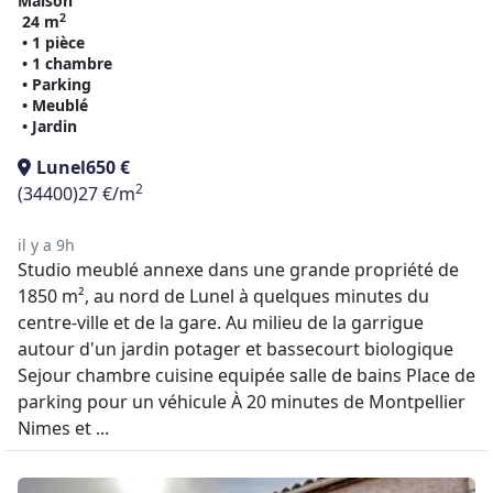
Maison
2
24 m
• 1 pièce
• 1 chambre
• Parking
• Meublé
• Jardin
Lunel
650 €
2
(34400)
27 €/m
il y a 9h
Studio meublé annexe dans une grande propriété de
1850 m², au nord de Lunel à quelques minutes du
centre-ville et de la gare. Au milieu de la garrigue
autour d'un jardin potager et bassecourt biologique
Sejour chambre cuisine equipée salle de bains Place de
parking pour un véhicule À 20 minutes de Montpellier
Nimes et ...