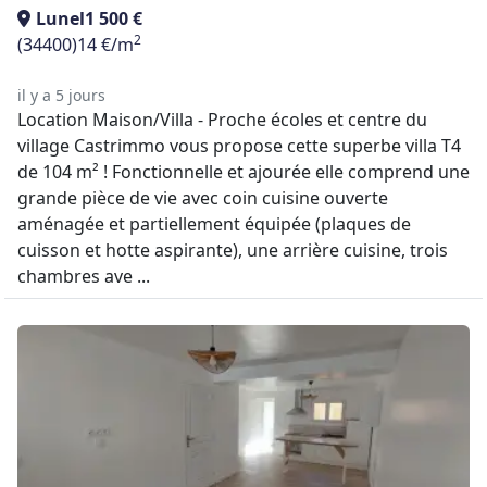
Lunel
1 500 €
2
(34400)
14 €/m
il y a 5 jours
Location Maison/Villa - Proche écoles et centre du
village Castrimmo vous propose cette superbe villa T4
de 104 m² ! Fonctionnelle et ajourée elle comprend une
grande pièce de vie avec coin cuisine ouverte
aménagée et partiellement équipée (plaques de
cuisson et hotte aspirante), une arrière cuisine, trois
chambres ave ...