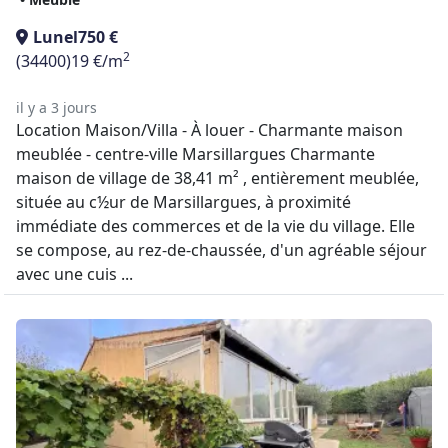
Lunel
750 €
2
(34400)
19 €/m
il y a 3 jours
Location Maison/Villa - À louer - Charmante maison
meublée - centre-ville Marsillargues Charmante
maison de village de 38,41 m² , entièrement meublée,
située au c½ur de Marsillargues, à proximité
immédiate des commerces et de la vie du village. Elle
se compose, au rez-de-chaussée, d'un agréable séjour
avec une cuis ...