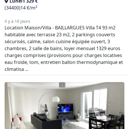
Lunel
1 329 €
2
(34400)
14 €/m
il y a 10 jours
Location Maison/Villa - BAILLARGUES Villa T4 93 m2
habitable avec terrasse 23 m2, 2 parkings couverts
sécurisés, calme, salon cuisine équipée ouvert, 3
chambres, 2 salle de bains, loyer mensuel 1329 euros
charges comprises (provisions pour charges locatives
eau froide, tom, entretien ballon thermodynamique et
climatisa ...