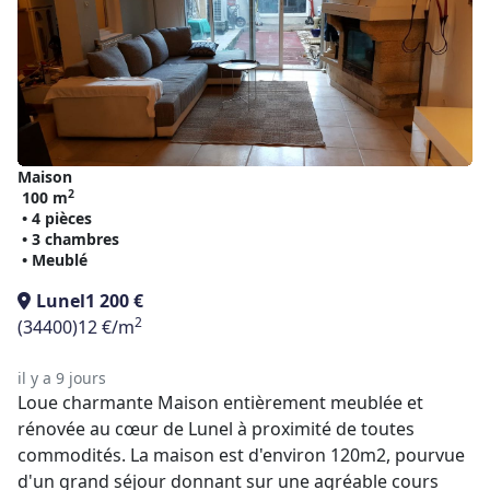
Maison
2
100 m
• 4 pièces
• 3 chambres
• Meublé
Lunel
1 200 €
2
(34400)
12 €/m
il y a 9 jours
Loue charmante Maison entièrement meublée et
rénovée au cœur de Lunel à proximité de toutes
commodités. La maison est d'environ 120m2, pourvue
d'un grand séjour donnant sur une agréable cours