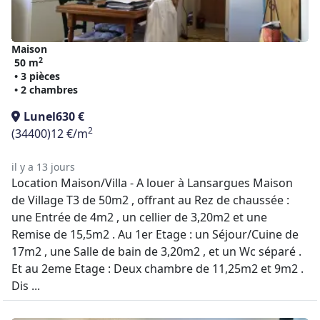
Maison
2
50 m
• 3 pièces
• 2 chambres
Lunel
630 €
2
(34400)
12 €/m
il y a 13 jours
Location Maison/Villa - A louer à Lansargues Maison
de Village T3 de 50m2 , offrant au Rez de chaussée :
une Entrée de 4m2 , un cellier de 3,20m2 et une
Remise de 15,5m2 . Au 1er Etage : un Séjour/Cuine de
17m2 , une Salle de bain de 3,20m2 , et un Wc séparé .
Et au 2eme Etage : Deux chambre de 11,25m2 et 9m2 .
Dis ...