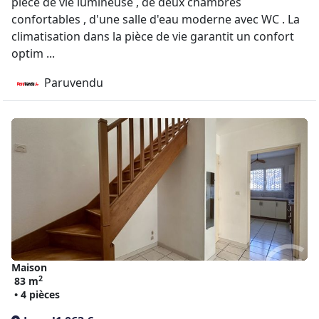
pièce de vie lumineuse , de deux chambres
confortables , d'une salle d'eau moderne avec WC . La
climatisation dans la pièce de vie garantit un confort
optim ...
Paruvendu
Maison
2
83 m
• 4 pièces