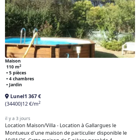
Maison
2
110 m
• 5 pièces
• 4 chambres
• Jardin
Lunel
1 367 €
2
(34400)
12 €/m
il y a 3 jours
Location Maison/Villa - Location à Gallargues le
Montueux d'une maison de particulier disponible le