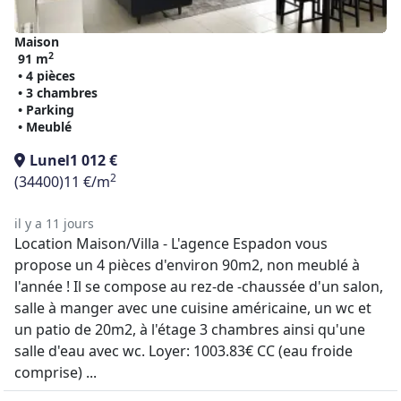
Maison
2
91 m
• 4 pièces
• 3 chambres
• Parking
• Meublé
Lunel
1 012 €
2
(34400)
11 €/m
il y a 11 jours
Location Maison/Villa - L'agence Espadon vous
propose un 4 pièces d'environ 90m2, non meublé à
l'année ! Il se compose au rez-de -chaussée d'un salon,
salle à manger avec une cuisine américaine, un wc et
un patio de 20m2, à l'étage 3 chambres ainsi qu'une
salle d'eau avec wc. Loyer: 1003.83€ CC (eau froide
comprise) ...