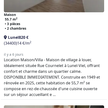
Maison
2
55.7 m
• 3 pièces
• 2 chambres
Lunel
820 €
2
(34400)
14 €/m
il y a 6 jours
Location Maison/Villa - Maison de village à louer,
idéalement située Rue Cournelet à Lunel-Viel, offrant
confort et charme dans un quartier calme.
DISPONIBLE IMMEDIATEMENT. Construite en 1949 et
rénovée en 2025, cette habitation de 55,7 m² se
compose en rez-de-chaussée d'une cuisine ouverte
sur un séjour accueillant e ...