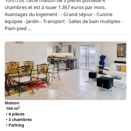
10/01/26. Cette maison de 5 pièces possède 4
chambres et est à louer 1.367 euros par mois.
Avantages du logement : - Grand séjour - Cuisine
équipée - Jardin - Transport - Salles de bain multiples -
Plain-pied ...
Maison
2
104 m
• 4 pièces
• 3 chambres
• Parking