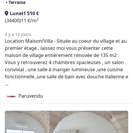
• Terrasse
Lunel
1 510 €
2
(34400)
11 €/m
il y a 12 jours
Location Maison/Villa - Située au coeur du village et au
premier étage , laissez moi vous présenter cette
maison de village entièrement renovée de 135 m2 .
Vous y retrouverez 4 chambres spacieuses , un salon
convivial , une salle à manger lumineuse ,une cuisine
fonctionnelle ,une salle de bain avec douche italienne e
...
Paruvendu