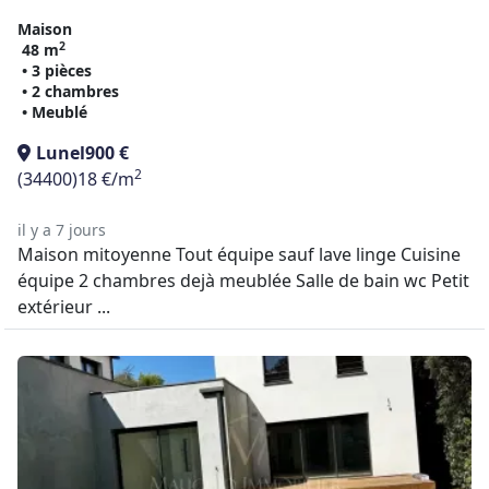
Maison
2
48 m
• 3 pièces
• 2 chambres
• Meublé
Lunel
900 €
2
(34400)
18 €/m
il y a 7 jours
Maison mitoyenne Tout équipe sauf lave linge Cuisine
équipe 2 chambres dejà meublée Salle de bain wc Petit
extérieur ...