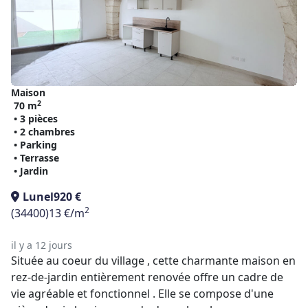
Maison
2
70 m
• 3 pièces
• 2 chambres
• Parking
• Terrasse
• Jardin
Lunel
920 €
2
(34400)
13 €/m
il y a 12 jours
Située au coeur du village , cette charmante maison en
rez-de-jardin entièrement renovée offre un cadre de
vie agréable et fonctionnel . Elle se compose d'une