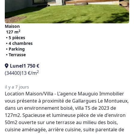
Maison
2
127 m
• 5 pièces
• 4 chambres
• Parking
• Terrasse
Lunel
1 750 €
2
(34400)
13 €/m
il y a 7 jours
Location Maison/Villa - L'agence Mauguio Immobilier
vous présente à proximité de Gallargues Le Montueux,
dans un environnement boisé, villa T5 de 2023 de
127m2. Spacieuse et lumineuse pièce de vie d'environ
50m2 ouverte sur une terrasse au milieu des bois,
cuisine aménagée, arrière cuisine, suite parentale de