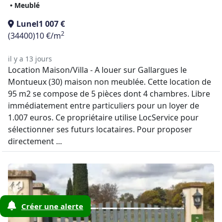
• Meublé
Lunel
1 007 €
2
(34400)
10 €/m
il y a 13 jours
Location Maison/Villa - A louer sur Gallargues le
Montueux (30) maison non meublée. Cette location de
95 m2 se compose de 5 pièces dont 4 chambres. Libre
immédiatement entre particuliers pour un loyer de
1.007 euros. Ce propriétaire utilise LocService pour
sélectionner ses futurs locataires. Pour proposer
directement ...
Créer une alerte