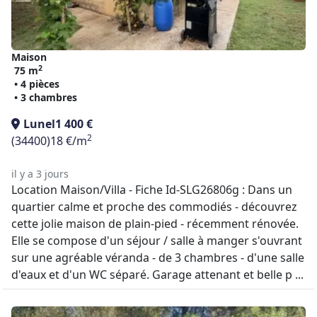
Maison
2
75 m
• 4 pièces
• 3 chambres
Lunel
1 400 €
2
(34400)
18 €/m
il y a 3 jours
Location Maison/Villa - Fiche Id-SLG26806g : Dans un
quartier calme et proche des commodiés - découvrez
cette jolie maison de plain-pied - récemment rénovée.
Elle se compose d'un séjour / salle à manger s'ouvrant
sur une agréable véranda - de 3 chambres - d'une salle
d'eaux et d'un WC séparé. Garage attenant et belle p ...